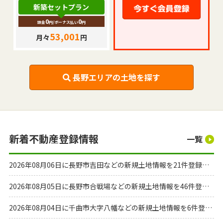
新築セットプラン
0
0
頭金
円
/ボーナス払い
円
53,001
月々
円
長野エリアの土地を探す
新着不動産登録情報
一覧
2026年08月06日に長野市吉田などの新規土地情報を21件登録しました。
2026年08月05日に長野市合戦場などの新規土地情報を46件登録しました。
2026年08月04日に千曲市大字八幡などの新規土地情報を6件登録しました。