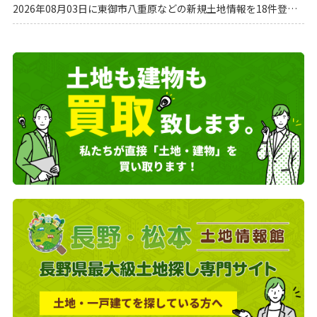
2026年08月03日に東御市八重原などの新規土地情報を18件登録しました。