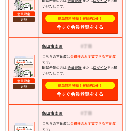
閲覧希望の方は
会員登録
または
ログイン
をお願
いいたします。
会員限定
簡単無料登録！登録約1分！
更地
今すぐ会員登録をする
飯山市南町
こちらの不動産は
会員様のみ閲覧できる不動産
です。
閲覧希望の方は
会員登録
または
ログイン
をお願
いいたします。
会員限定
簡単無料登録！登録約1分！
更地
今すぐ会員登録をする
飯山市南町
こちらの不動産は
会員様のみ閲覧できる不動産
です。