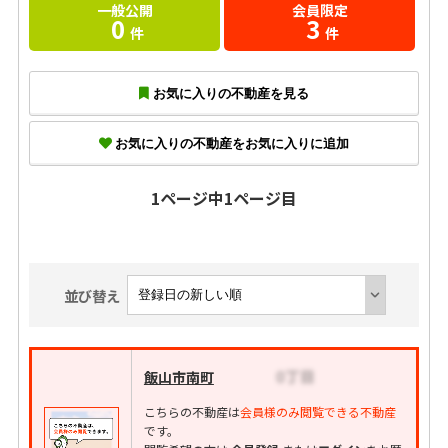
一般公開
会員限定
0
3
件
件
お気に入りの不動産を見る
お気に入りの不動産をお気に入りに追加
1ページ中1ページ目
並び替え
飯山市南町
こちらの不動産は
会員様のみ閲覧できる不動産
です。