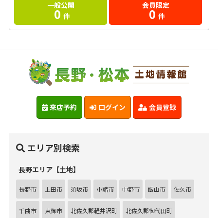
一般公開
会員限定
0
0
件
件
来店予約
ログイン
会員登録
エリア別検索
長野エリア【土地】
長野市
上田市
須坂市
小諸市
中野市
飯山市
佐久市
千曲市
東御市
北佐久郡軽井沢町
北佐久郡御代田町