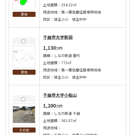
土地面積：254.32㎡
用途地域：第一種低層住居専用地域
更地
校区：埴生小小 埴生中中
千曲市大字新田
1,130
万円
路線：しなの鉄道 屋代
土地面積：773㎡
用途地域：第一種低層住居専用地域
更地
校区：埴生小小 埴生中中
千曲市大字小船山
1,200
万円
路線：しなの鉄道 千曲
土地面積：361.07㎡
用途地域：
その他
校区：五加小小 戸倉上山田中中