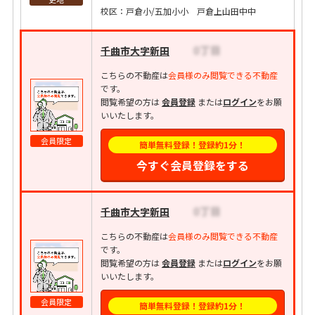
校区：戸倉小/五加小小 戸倉上山田中中
千曲市大字新田
こちらの不動産は
会員様のみ閲覧できる不動産
です。
閲覧希望の方は
会員登録
または
ログイン
をお願
いいたします。
会員限定
簡単無料登録！登録約1分！
今すぐ会員登録をする
千曲市大字新田
こちらの不動産は
会員様のみ閲覧できる不動産
です。
閲覧希望の方は
会員登録
または
ログイン
をお願
いいたします。
会員限定
簡単無料登録！登録約1分！