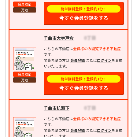
会員限定
簡単無料登録！登録約1分！
更地
今すぐ会員登録をする
千曲市大字戸倉
こちらの不動産は
会員様のみ閲覧できる不動産
です。
閲覧希望の方は
会員登録
または
ログイン
をお願
いいたします。
会員限定
簡単無料登録！登録約1分！
更地
今すぐ会員登録をする
千曲市杭瀬下
こちらの不動産は
会員様のみ閲覧できる不動産
です。
閲覧希望の方は
会員登録
または
ログイン
をお願
いいたします。