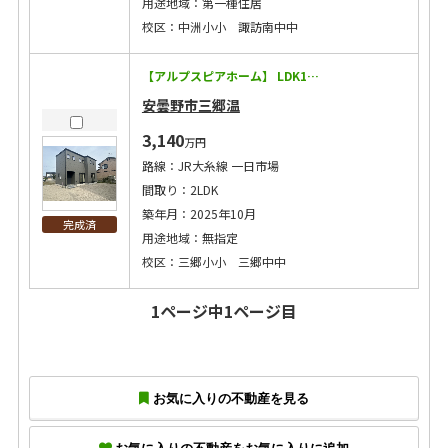
用途地域：第一種住居
校区：中洲小小 諏訪南中中
【アルプスピアホーム】 LDK17帖！毎日見学予約受付中！長野で暮らすためのお家をご体感ください！ ◇耐震等級3に加えて制震装置マモリー搭載！地震に強い！ ◇キッチン・トイレ・バスなどの住宅設備15年保証！ ◇太陽光発電搭載で将来コストにも配慮 ◇エアコン2台・カーテン・照明・網戸付き！ ◇洗濯給水にウルトラファインバブル設置！ 【この物件のPoint！】 ◇２階洋室は将来的に壁を作り２部屋として使用できるようになっています！ ◇主寝室WIC2.5帖！ たっぷり収納できます！ ◇２階廊下にカウンター設置！家事スペースとしても利用できます！ ◇カインズ梓川店まで900m（徒歩12分） ※敷地延長 44.91㎡あります。 ※価格改定しました！
安曇野市三郷温
3,140
万円
路線：JR大糸線 一日市場
間取り：2LDK
築年月：2025年10月
完成済
用途地域：無指定
校区：三郷小小 三郷中中
1ページ中1ページ目
お気に入りの不動産を見る