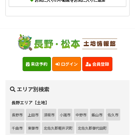
お気に入りの不動産をお気に入りに追加
来店予約
ログイン
会員登録
エリア別検索
長野エリア【土地】
長野市
上田市
須坂市
小諸市
中野市
飯山市
佐久市
千曲市
東御市
北佐久郡軽井沢町
北佐久郡御代田町