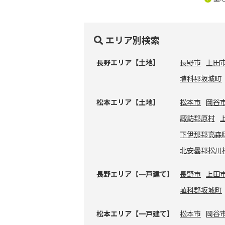
エリア別検索
長野エリア【土地】
長野市
上田
埴科郡坂城町
松本エリア【土地】
松本市
岡谷
諏訪郡原村
下伊那郡高森
北安曇郡松川
長野エリア【一戸建て】
長野市
上田
埴科郡坂城町
松本エリア【一戸建て】
松本市
岡谷