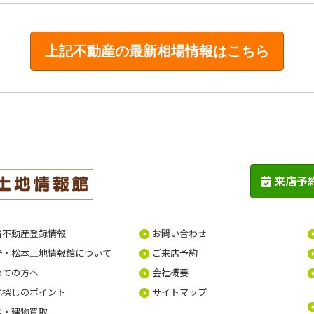
来店予
着不動産登録情報
お問い合わせ
野・松本土地情報館について
ご来店予約
めての方へ
会社概要
地探しのポイント
サイトマップ
地・建物買取