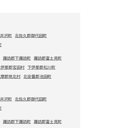
軽井沢町
北佐久郡御代田町
町
市
諏訪郡下諏訪町
諏訪郡富士見町
上伊那郡宮田村
下伊那郡松川町
筑摩郡筑北村
北安曇郡池田町
軽井沢町
北佐久郡御代田町
町
市
諏訪郡下諏訪町
諏訪郡富士見町