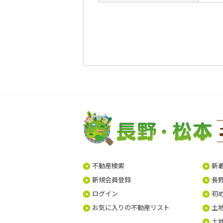
不動産検索
新
新規会員登録
長
ログイン
初
お気に入りの不動産リスト
土
土