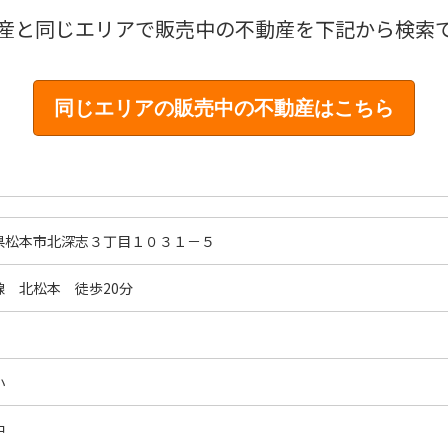
産と同じエリアで販売中の不動産を下記から検索
県松本市北深志３丁目１０３１－５
線 北松本 徒歩20分
小
中