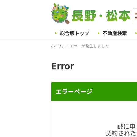
総合版トップ
不動産検索
ホーム
エラーが発生しました
Error
エラーページ
誠に申
契約された