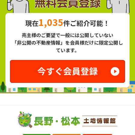
1,035
現在
件ご紹介可能！
売主様のご要望で一般には公開していない
「非公開の不動産情報」を会員様だけに限定公開し
ています。