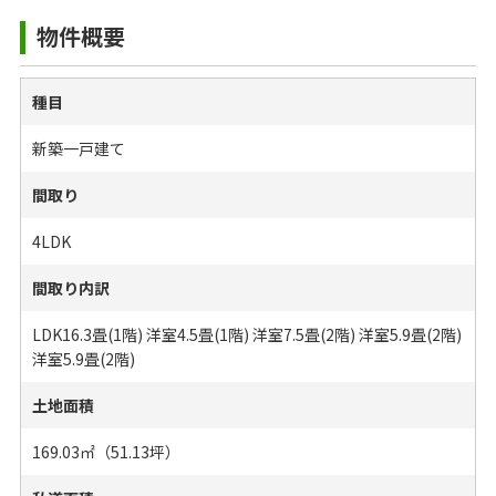
物件概要
種目
新築一戸建て
間取り
4LDK
間取り内訳
LDK16.3畳(1階) 洋室4.5畳(1階) 洋室7.5畳(2階) 洋室5.9畳(2階)
洋室5.9畳(2階)
土地面積
169.03㎡（51.13坪）