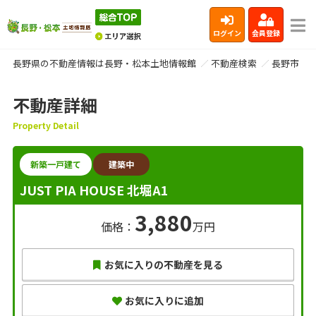
ログイン
会員登録
長野県の不動産情報は長野・松本土地情報館
不動産検索
長野市
不動産詳細
Property Detail
新築一戸建て
建築中
JUST PIA HOUSE 北堀A1
3,880
価格：
万円
お気に入りの不動産を見る
お気に入りに追加