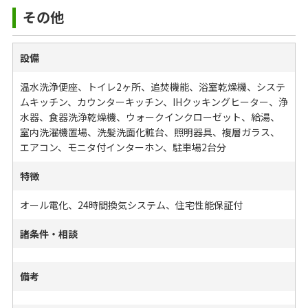
その他
設備
温水洗浄便座、トイレ2ヶ所、追焚機能、浴室乾燥機、システ
ムキッチン、カウンターキッチン、IHクッキングヒーター、浄
水器、食器洗浄乾燥機、ウォークインクローゼット、給湯、
室内洗濯機置場、洗髪洗面化粧台、照明器具、複層ガラス、
エアコン、モニタ付インターホン、駐車場2台分
特徴
オール電化、24時間換気システム、住宅性能保証付
諸条件・相談
備考