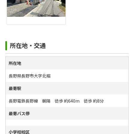
所在地・交通
所在地
長野県長野市大字北堀
最寄駅
長野電鉄長野線 朝陽 徒歩 約640m 徒歩 約8分
最寄バス停
小学校校区