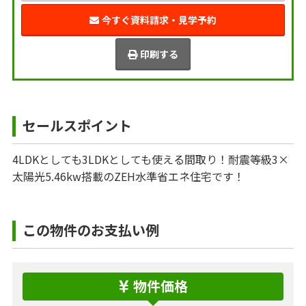
今すぐ資料請求・見学予約
印刷する
セールスポイント
4LDKとしても3LDKとしても使える間取り！耐震等級3×
太陽光5.46kw搭載のZEH水準省エネ住宅です！
この物件のお支払い例
物件価格