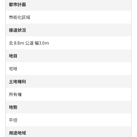
都市計画
市街化区域
接道状況
北 8.8m 公道 幅3.0m
地目
宅地
土地権利
所有権
地勢
平坦
用途地域