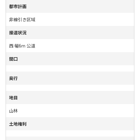
都市計画
非線引き区域
接道状況
西 幅6ｍ 公道
間口
奥行
地目
山林
土地権利