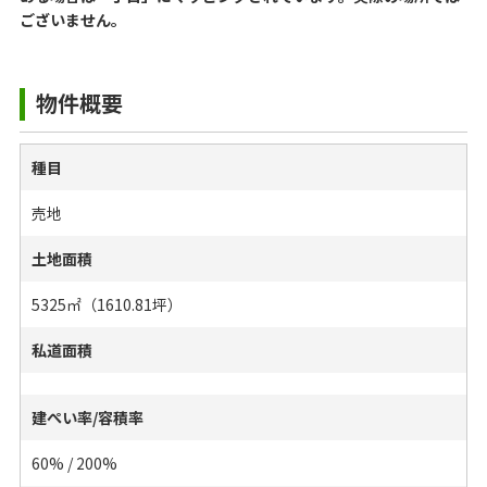
ございません。
物件概要
種目
売地
土地面積
5325㎡（1610.81坪）
私道面積
建ぺい率/容積率
60% / 200%