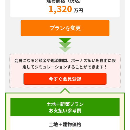
建物価格（税込）
1,320
万円
プランを変更
会員になると頭金や返済期間、ボーナス払いを
自由に設
定してシミュレーションすることができます！
今すぐ会員登録
土地＋新築プラン
お支払い参考例
土地＋建物価格