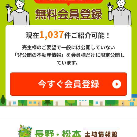
1,037
現在
件ご紹介可能！
売主様のご要望で一般には公開していない
「非公開の不動産情報」を会員様だけに限定公開し
ています。