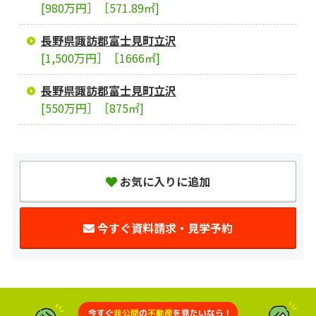
[980万円］［571.89㎡]
長野県諏訪郡富士見町立沢
[1,500万円］［1666㎡]
長野県諏訪郡富士見町立沢
[550万円］［875㎡]
お気に入りに追加
今すぐ資料請求・見学予約