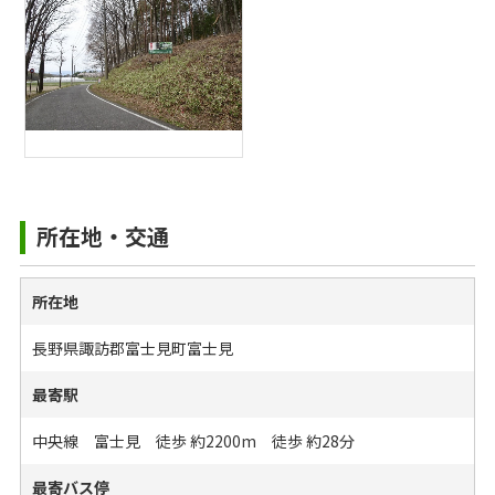
所在地・交通
所在地
長野県諏訪郡富士見町富士見
最寄駅
中央線 富士見 徒歩 約2200m 徒歩 約28分
最寄バス停