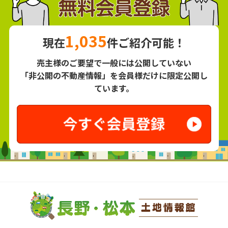
1,035
現在
件ご紹介可能！
売主様のご要望で一般には公開していない
「非公開の不動産情報」を会員様だけに限定公開し
ています。