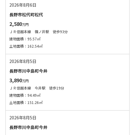
2026年8月6日
長野市松代町松代
2,580
万円
ＪＲ信越本線 篠ノ井駅 徒歩93分
建物面積：95.57㎡
土地面積：162.54㎡
2026年8月5日
長野市川中島町今井
3,890
万円
ＪＲ信越本線 今井駅 徒歩19分
建物面積：94.49㎡
土地面積：151.26㎡
2026年8月5日
長野市川中島町今井