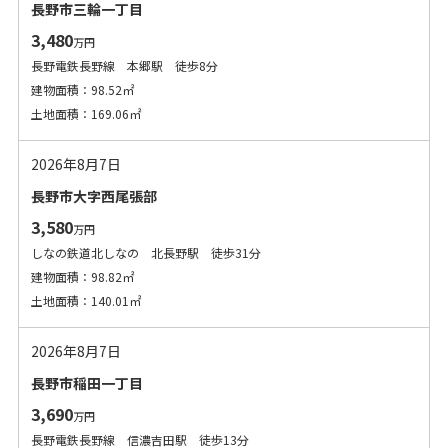
長野市三輪一丁目
3,480
万円
長野電鉄長野線 本郷駅 徒歩8分
建物面積：98.52㎡
土地面積：169.06㎡
2026年8月7日
長野市大字西尾張部
3,580
万円
しなの鉄道北しなの 北長野駅 徒歩31分
建物面積：98.82㎡
土地面積：140.01㎡
2026年8月7日
長野市稲田一丁目
3,690
万円
長野電鉄長野線 信濃吉田駅 徒歩13分