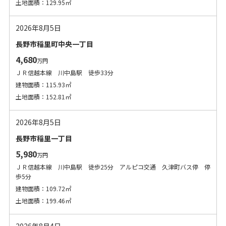
土地面積：129.95㎡
2026年8月5日
長野市稲里町中央一丁目
4,680
万円
ＪＲ信越本線 川中島駅 徒歩33分
建物面積：115.93㎡
土地面積：152.81㎡
2026年8月5日
長野市稲里一丁目
5,980
万円
ＪＲ信越本線 川中島駅 徒歩25分 アルピコ交通 久津町バス停 停
歩5分
建物面積：109.72㎡
土地面積：199.46㎡
2026年8月4日