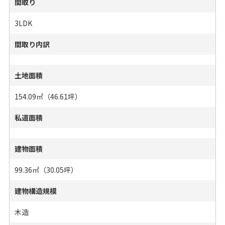
間取り
3LDK
間取り内訳
土地面積
154.09㎡（46.61坪）
私道面積
建物面積
99.36㎡（30.05坪）
建物構造規模
木造