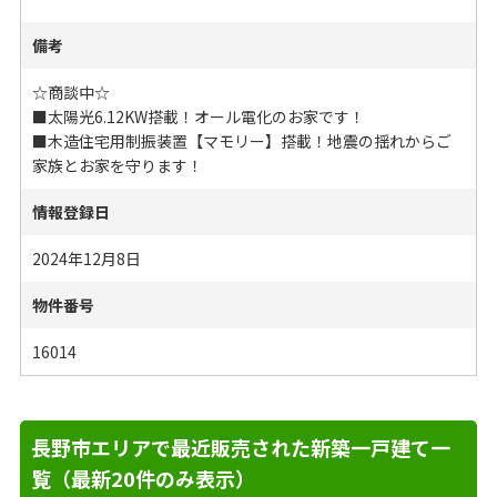
備考
☆商談中☆
■太陽光6.12KW搭載！オール電化のお家です！
■木造住宅用制振装置【マモリー】搭載！地震の揺れからご
家族とお家を守ります！
情報登録日
2024年12月8日
物件番号
16014
長野市エリアで最近販売された新築一戸建て一
覧（最新20件のみ表示）