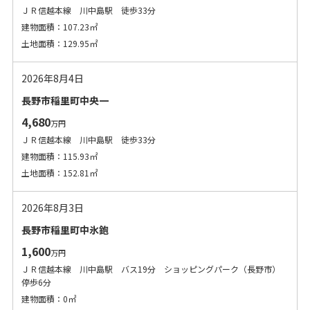
ＪＲ信越本線 川中島駅 徒歩33分
建物面積：107.23㎡
土地面積：129.95㎡
2026年8月4日
長野市稲里町中央一
4,680
万円
ＪＲ信越本線 川中島駅 徒歩33分
建物面積：115.93㎡
土地面積：152.81㎡
2026年8月3日
長野市稲里町中氷鉋
1,600
万円
ＪＲ信越本線 川中島駅 バス19分 ショッピングパーク（長野市）
停歩6分
建物面積：0㎡