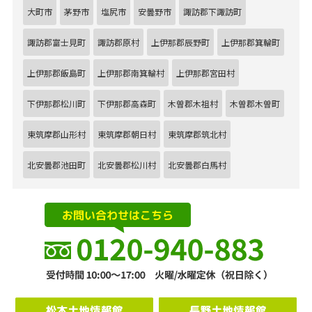
大町市
茅野市
塩尻市
安曇野市
諏訪郡下諏訪町
諏訪郡富士見町
諏訪郡原村
上伊那郡辰野町
上伊那郡箕輪町
上伊那郡飯島町
上伊那郡南箕輪村
上伊那郡宮田村
下伊那郡松川町
下伊那郡高森町
木曽郡木祖村
木曽郡木曽町
東筑摩郡山形村
東筑摩郡朝日村
東筑摩郡筑北村
北安曇郡池田町
北安曇郡松川村
北安曇郡白馬村