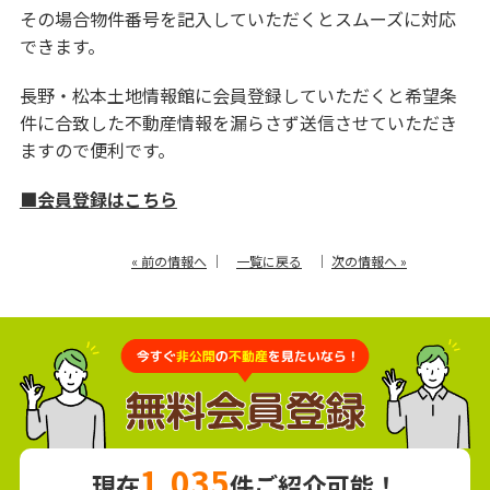
その場合物件番号を記入していただくとスムーズに対応
できます。
長野・松本土地情報館に会員登録していただくと希望条
件に合致した不動産情報を漏らさず送信させていただき
ますので便利です。
■会員登録はこちら
« 前の情報へ
｜
一覧に戻る
｜
次の情報へ »
1,035
現在
件ご紹介可能！