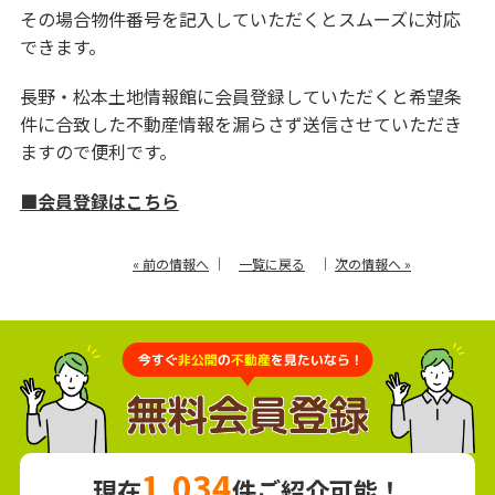
その場合物件番号を記入していただくとスムーズに対応
できます。
長野・松本土地情報館に会員登録していただくと希望条
件に合致した不動産情報を漏らさず送信させていただき
ますので便利です。
■会員登録はこちら
« 前の情報へ
｜
一覧に戻る
｜
次の情報へ »
1,034
現在
件ご紹介可能！