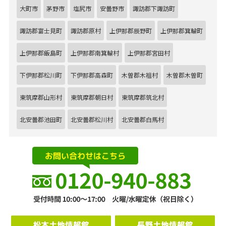
大町市
茅野市
塩尻市
安曇野市
諏訪郡下諏訪町
諏訪郡富士見町
諏訪郡原村
上伊那郡辰野町
上伊那郡箕輪町
上伊那郡飯島町
上伊那郡南箕輪村
上伊那郡宮田村
下伊那郡松川町
下伊那郡高森町
木曽郡木祖村
木曽郡木曽町
東筑摩郡山形村
東筑摩郡朝日村
東筑摩郡筑北村
北安曇郡池田町
北安曇郡松川村
北安曇郡白馬村