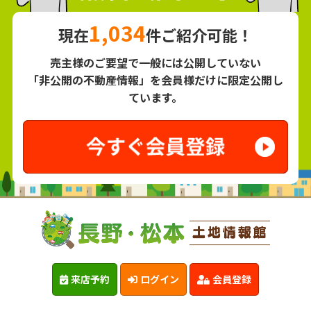
1,034
現在
件ご紹介可能！
売主様のご要望で一般には公開していない
「非公開の不動産情報」を会員様だけに限定公開し
ています。
来店予約
ログイン
会員登録