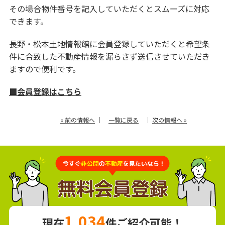
その場合物件番号を記入していただくとスムーズに対応
できます。
長野・松本土地情報館に会員登録していただくと希望条
件に合致した不動産情報を漏らさず送信させていただき
ますので便利です。
■会員登録はこちら
« 前の情報へ
｜
一覧に戻る
｜
次の情報へ »
1,034
現在
件ご紹介可能！