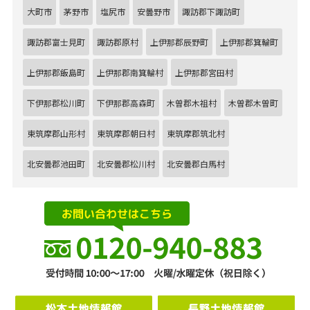
大町市
茅野市
塩尻市
安曇野市
諏訪郡下諏訪町
諏訪郡富士見町
諏訪郡原村
上伊那郡辰野町
上伊那郡箕輪町
上伊那郡飯島町
上伊那郡南箕輪村
上伊那郡宮田村
下伊那郡松川町
下伊那郡高森町
木曽郡木祖村
木曽郡木曽町
東筑摩郡山形村
東筑摩郡朝日村
東筑摩郡筑北村
北安曇郡池田町
北安曇郡松川村
北安曇郡白馬村