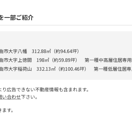
を一部ご紹介
市大字八幡 312.88㎡（約94.64坪）
曲市大字上徳間 198㎡（約59.89坪） 第一種中高層住居専
曲市大字稲荷山 332.13㎡（約100.46坪） 第一種低層住居
より広告できない不動産情報も含まれます。
問い合わせ
下さい。
きます。