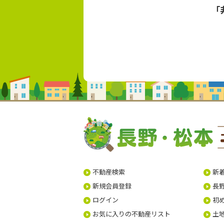
「
不動産検索
新
新規会員登録
長
ログイン
初
お気に入りの不動産リスト
土