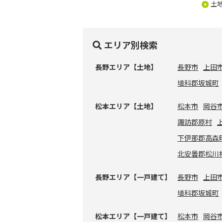
土
エリア別検索
長野エリア【土地】
長野市
上田
埴科郡坂城町
松本エリア【土地】
松本市
岡谷
諏訪郡原村
下伊那郡高森
北安曇郡松川
長野エリア【一戸建て】
長野市
上田
埴科郡坂城町
松本エリア【一戸建て】
松本市
岡谷