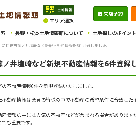
来店予約
検索
長野・松本土地情報館について
土地探しのポイン
10日に長野市篠ノ井塩崎など新規不動産情報を6件登録しました。
野市篠ノ井塩崎など新規不動産情報を6件登録
などの不動産情報6件を新規登録いたしました。
た不動産情報は会員の皆様の中で不動産の希望条件に合致した
動産情報の中には人気の不動産などが含まれる場合があります
とても重要です。
。