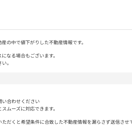
不動産の中で値下がりした不動産情報です。
スになる場合もございます。
さい。
問い合わせください
とスムーズに対応できます。
いただくと希望条件に合致した不動産情報を漏らさず送信させ