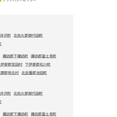
軽井沢町
北佐久郡御代田町
町
市
諏訪郡下諏訪町
諏訪郡富士見町
上伊那郡宮田村
下伊那郡松川町
筑摩郡筑北村
北安曇郡池田町
軽井沢町
北佐久郡御代田町
町
市
諏訪郡下諏訪町
諏訪郡富士見町