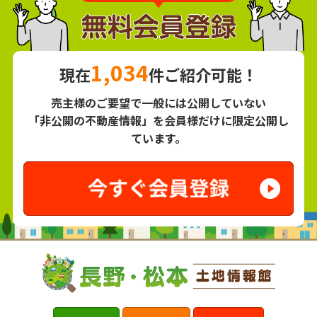
1,034
現在
件ご紹介可能！
売主様のご要望で一般には公開していない
「非公開の不動産情報」を会員様だけに限定公開し
ています。