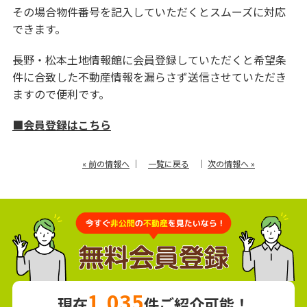
その場合物件番号を記入していただくとスムーズに対応
できます。
長野・松本土地情報館に会員登録していただくと希望条
件に合致した不動産情報を漏らさず送信させていただき
ますので便利です。
■会員登録はこちら
« 前の情報へ
｜
一覧に戻る
｜
次の情報へ »
1,035
現在
件ご紹介可能！