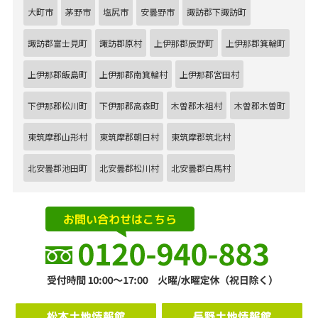
大町市
茅野市
塩尻市
安曇野市
諏訪郡下諏訪町
諏訪郡富士見町
諏訪郡原村
上伊那郡辰野町
上伊那郡箕輪町
上伊那郡飯島町
上伊那郡南箕輪村
上伊那郡宮田村
下伊那郡松川町
下伊那郡高森町
木曽郡木祖村
木曽郡木曽町
東筑摩郡山形村
東筑摩郡朝日村
東筑摩郡筑北村
北安曇郡池田町
北安曇郡松川村
北安曇郡白馬村