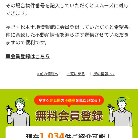
その場合物件番号を記入していただくとスムーズに対応
できます。
長野・松本土地情報館に会員登録していただくと希望条
件に合致した不動産情報を漏らさず送信させていただき
ますので便利です。
■会員登録はこちら
« 前の情報へ
｜
一覧に戻る
｜
次の情報へ »
1,034
現在
件ご紹介可能！