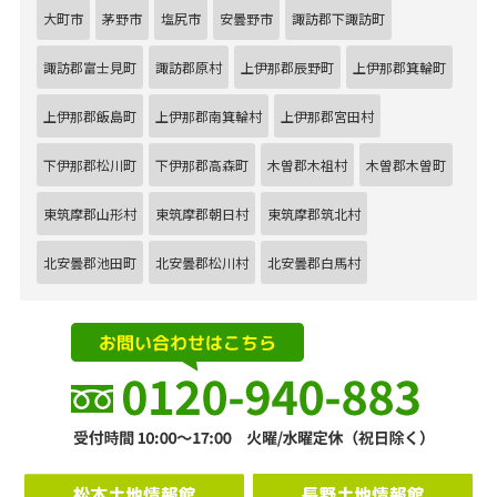
大町市
茅野市
塩尻市
安曇野市
諏訪郡下諏訪町
諏訪郡富士見町
諏訪郡原村
上伊那郡辰野町
上伊那郡箕輪町
上伊那郡飯島町
上伊那郡南箕輪村
上伊那郡宮田村
下伊那郡松川町
下伊那郡高森町
木曽郡木祖村
木曽郡木曽町
東筑摩郡山形村
東筑摩郡朝日村
東筑摩郡筑北村
北安曇郡池田町
北安曇郡松川村
北安曇郡白馬村