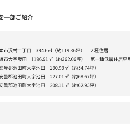
を一部ご紹介
市沢村二丁目 394.6㎡（約119.36坪） ２種住居
坂市大字坂田 1196.91㎡（約362.06坪） 第一種低層住居専
安曇郡池田町大字池田 180.98㎡（約54.74坪）
安曇郡池田町大字池田 227.01㎡（約68.67坪）
安曇郡池田町大字池田 208.11㎡（約62.95坪）