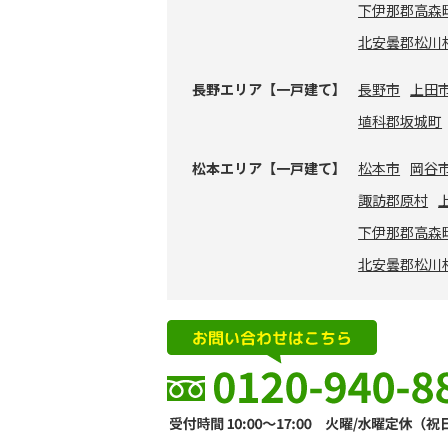
下伊那郡高森
北安曇郡松川
長野エリア【一戸建て】
長野市
上田
埴科郡坂城町
松本エリア【一戸建て】
松本市
岡谷
諏訪郡原村
下伊那郡高森
北安曇郡松川