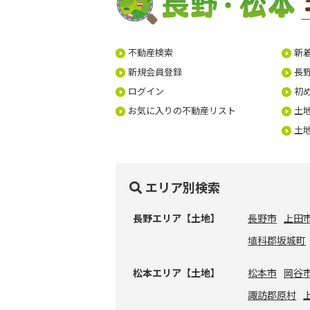
不動産検索
新
新規会員登録
長
ログイン
初
お気に入りの不動産リスト
土
土
エリア別検索
長野エリア【土地】
長野市
上田
埴科郡坂城町
松本エリア【土地】
松本市
岡谷
諏訪郡原村