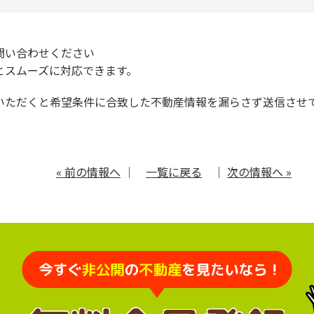
問い合わせください
とスムーズに対応できます。
いただくと希望条件に合致した不動産情報を漏らさず送信させ
« 前の情報へ
｜
一覧に戻る
｜
次の情報へ »