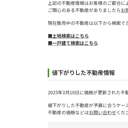
上記の不動産情報はお客様のご都合に
ご関心のある不動産がありましたら
お
現在販売中の不動産は以下から検索で
■土地検索はこちら
■一戸建て検索はこちら
値下がりした不動産情報
2025年3月10日に価格が更新された
値下がりした不動産が予算に合うケー
不動産の価格などは
お問い合わせ
くだ