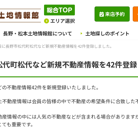
来店予約
長野・松本土地情報館について
土地探しのポイント
10日に長野市松代町松代など新規不動産情報を42件登録しました。
野市松代町松代など新規不動産情報を42件登
などの不動産情報42件を新規登録いたしました。
た不動産情報は会員の皆様の中で不動産の希望条件に合致した
動産情報の中には人気の不動産などが含まれる場合があります
とても重要です。
。