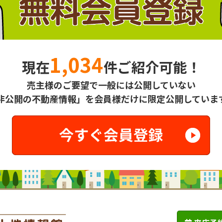
1,034
現在
件ご紹介可能！
売主様のご要望で一般には公開していない
非公開の不動産情報」を会員様だけに限定公開していま