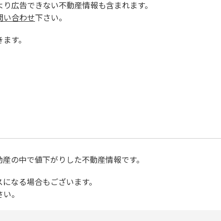
より広告できない不動産情報も含まれます。
問い合わせ
下さい。
きます。
不動産の中で値下がりした不動産情報です。
スになる場合もございます。
さい。