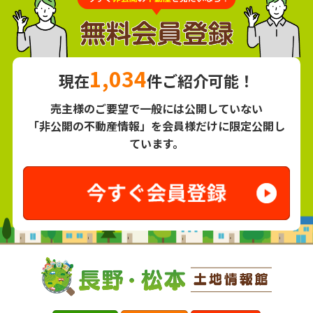
1,034
現在
件ご紹介可能！
売主様のご要望で一般には公開していない
「非公開の不動産情報」を会員様だけに限定公開し
ています。