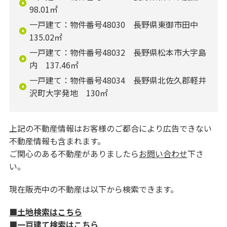
98.01㎡
一戸建て：物件番号48030 長野県東御市田中
135.02㎡
一戸建て：物件番号48032 長野県松本市大字島
内 137.46㎡
一戸建て：物件番号48034 長野県北佐久郡軽井
沢町大字発地 130㎡
上記の不動産情報はお客様のご都合により広告できない
不動産情報も含まれます。
ご関心のある不動産がありましたら
お問い合わせ
下さ
い。
現在販売中の不動産は以下から検索できます。
■土地検索はこちら
■一戸建て検索はこちら