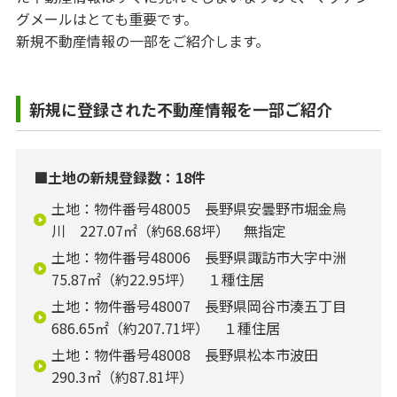
グメールはとても重要です。
新規不動産情報の一部をご紹介します。
新規に登録された不動産情報を一部ご紹介
■土地の新規登録数：18件
土地：物件番号48005 長野県安曇野市堀金烏
川 227.07㎡（約68.68坪） 無指定
土地：物件番号48006 長野県諏訪市大字中洲
75.87㎡（約22.95坪） １種住居
土地：物件番号48007 長野県岡谷市湊五丁目
686.65㎡（約207.71坪） １種住居
土地：物件番号48008 長野県松本市波田
290.3㎡（約87.81坪）