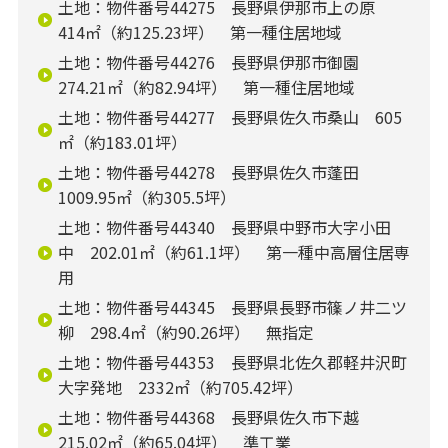
土地：物件番号44275 長野県伊那市上の原
414㎡（約125.23坪） 第一種住居地域
土地：物件番号44276 長野県伊那市御園
274.21㎡（約82.94坪） 第一種住居地域
土地：物件番号44277 長野県佐久市桑山 605
㎡（約183.01坪）
土地：物件番号44278 長野県佐久市蓬田
1009.95㎡（約305.5坪）
土地：物件番号44340 長野県中野市大字小田
中 202.01㎡（約61.1坪） 第一種中高層住居専
用
土地：物件番号44345 長野県長野市篠ノ井二ツ
柳 298.4㎡（約90.26坪） 無指定
土地：物件番号44353 長野県北佐久郡軽井沢町
大字発地 2332㎡（約705.42坪）
土地：物件番号44368 長野県佐久市下越
215.02㎡（約65.04坪） 準工業