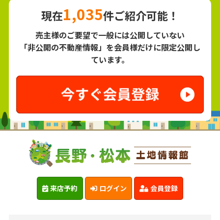
1,035
現在
件ご紹介可能！
売主様のご要望で一般には公開していない
「非公開の不動産情報」を会員様だけに限定公開し
ています。
来店予約
ログイン
会員登録