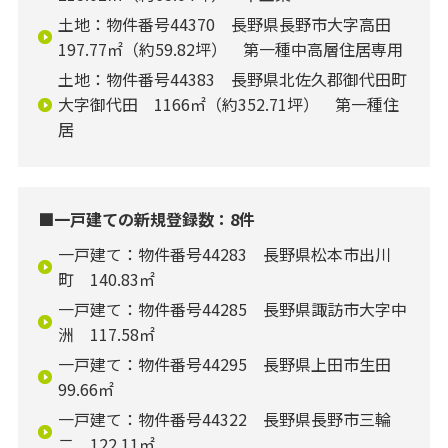
土地：物件番号44370 長野県長野市大字高田
197.77㎡（約59.82坪） 第一種中高層住居専用
土地：物件番号44383 長野県北佐久郡御代田町
大字御代田 1166㎡（約352.71坪） 第一種住
居
■一戸建ての新規登録数：8件
一戸建て：物件番号44283 長野県松本市出川
町 140.83㎡
一戸建て：物件番号44285 長野県諏訪市大字中
洲 117.58㎡
一戸建て：物件番号44295 長野県上田市生田
99.66㎡
一戸建て：物件番号44322 長野県長野市三輪
二 122.11㎡