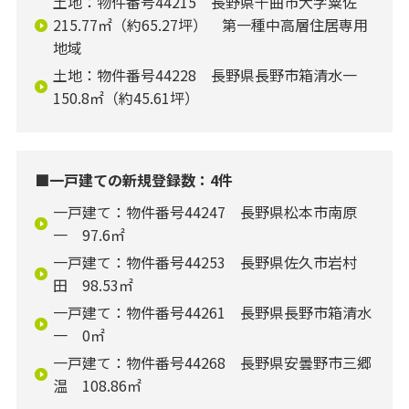
土地：物件番号44215 長野県千曲市大字粟佐
215.77㎡（約65.27坪） 第一種中高層住居専用
地域
土地：物件番号44228 長野県長野市箱清水一
150.8㎡（約45.61坪）
■一戸建ての新規登録数：4件
一戸建て：物件番号44247 長野県松本市南原
一 97.6㎡
一戸建て：物件番号44253 長野県佐久市岩村
田 98.53㎡
一戸建て：物件番号44261 長野県長野市箱清水
一 0㎡
一戸建て：物件番号44268 長野県安曇野市三郷
温 108.86㎡