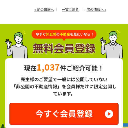
« 前の情報へ
｜
一覧に戻る
｜
次の情報へ »
1,037
現在
件ご紹介可能！
売主様のご要望で一般には公開していない
「非公開の不動産情報」を会員様だけに限定公開し
ています。