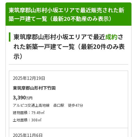
東筑摩郡山形村小坂エリアで最近販売された新
築一戸建て一覧（最新20不動産のみ表示）
東筑摩郡山形村小坂エリアで最近
成約
さ
れた新築一戸建て一覧（最新20件のみ表
示）
2025年12月19日
東筑摩郡山形村下竹田
3,390
万円
アルピコ交通上高地線 森口駅 徒歩47分
建物面積：79.49㎡
土地面積：308㎡
2025年11月6日