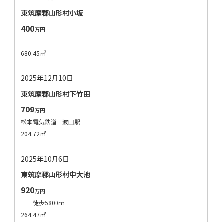
東筑摩郡山形村小坂
400
万円
680.45㎡
2025年12月10日
東筑摩郡山形村下竹田
709
万円
松本電気鉄道 波田駅
204.72㎡
2025年10月6日
東筑摩郡山形村中大池
920
万円
徒歩5800ｍ
264.47㎡