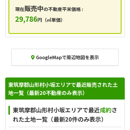
販売中
現在
の不動産平米価格 :
29,786
円（㎡単価）
GoogleMapで周辺地図を表示
東筑摩郡山形村小坂エリアで最近販売された土
地一覧（最新20不動産のみ表示）
東筑摩郡山形村小坂エリアで最近
成約
さ
れた土地一覧（最新20件のみ表示）