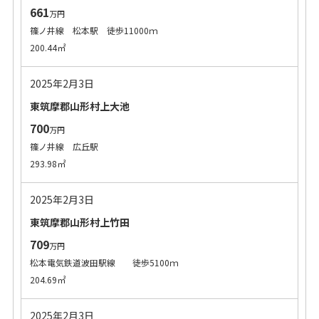
661
万円
篠ノ井線 松本駅 徒歩11000ｍ
200.44㎡
2025年2月3日
東筑摩郡山形村上大池
700
万円
篠ノ井線 広丘駅
293.98㎡
2025年2月3日
東筑摩郡山形村上竹田
709
万円
松本電気鉄道波田駅線 徒歩5100ｍ
204.69㎡
2025年2月3日