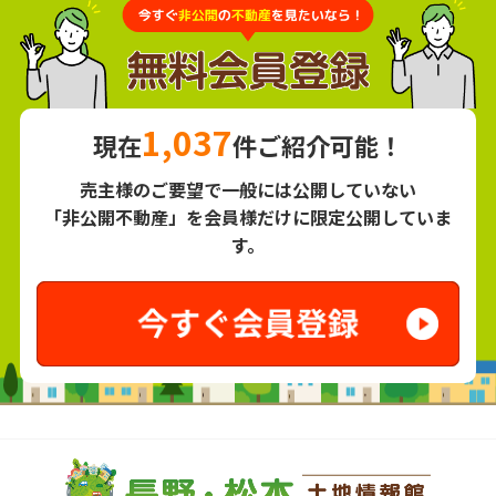
1,037
現在
件ご紹介可能！
売主様のご要望で一般には公開していない
「非公開不動産」を会員様だけに限定公開していま
す。