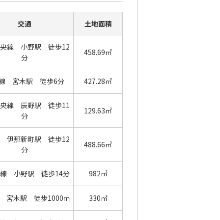
交通
土地面積
央線 小野駅 徒歩12
458.69㎡
分
線 宮木駅 徒歩6分
427.28㎡
央線 辰野駅 徒歩11
129.63㎡
分
 伊那新町駅 徒歩12
488.66㎡
分
線 小野駅 徒歩14分
982㎡
 宮木駅 徒歩1000ｍ
330㎡