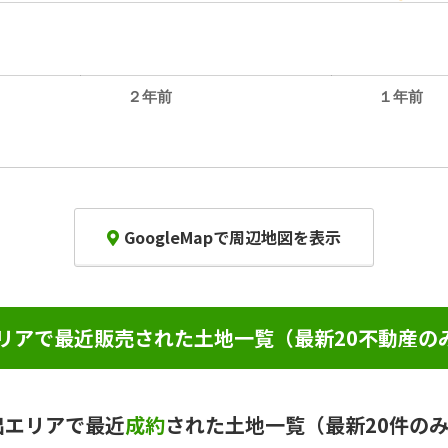
２年前
１年前
GoogleMapで周辺地図を表示
リアで最近販売された土地一覧（最新20不動産の
出エリアで最近
成約
された土地一覧（最新20件の