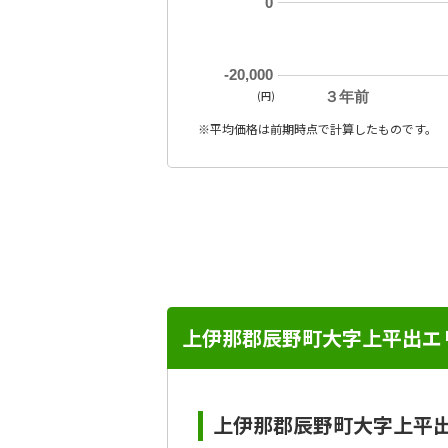
0
-20,000
(円)
３年前
※平均価格は前期時点で計算したものです。
上伊那郡辰野町大字上平出エ
上伊那郡辰野町大字上平