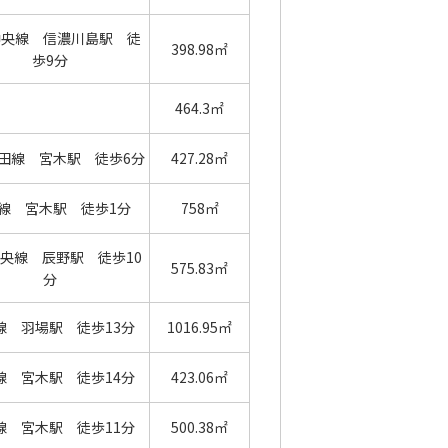
中央線 信濃川島駅 徒
398.98㎡
歩9分
464.3㎡
田線 宮木駅 徒歩6分
427.28㎡
線 宮木駅 徒歩1分
758㎡
央線 辰野駅 徒歩10
575.83㎡
分
線 羽場駅 徒歩13分
1016.95㎡
線 宮木駅 徒歩14分
423.06㎡
線 宮木駅 徒歩11分
500.38㎡