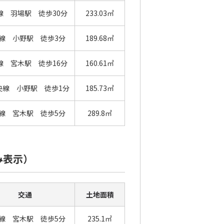
線 羽場駅 徒歩30分
233.03㎡
線 小野駅 徒歩3分
189.68㎡
線 宮木駅 徒歩16分
160.61㎡
央線 小野駅 徒歩1分
185.73㎡
線 宮木駅 徒歩5分
289.8㎡
み表示）
交通
土地面積
線 宮木駅 徒歩5分
235.1㎡