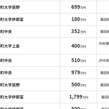
699
野町大字辰野
万円
180
野町大字伊那富
飯田
万円
352
野町中央
飯田
万円
中央線
400
野町大字上島
万円
510
野町中央
JR中
万円
979
野町中央
飯田
万円
500
野町大字辰野
飯田
万円
1,799
野町大字伊那富
飯田
万円
500