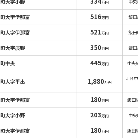
334
野町大字小野
中央
万円
516
野町大字伊那富
飯田
万円
521
野町大字伊那富
飯田
万円
350
野町大字辰野
飯田
万円
445
野町中央
中央
万円
ＪＲ中
1,880
野町大字平出
万円
180
野町大字伊那富
飯田
万円
203
野町大字小野
中央
万円
180
野町大字伊那富
飯田
万円