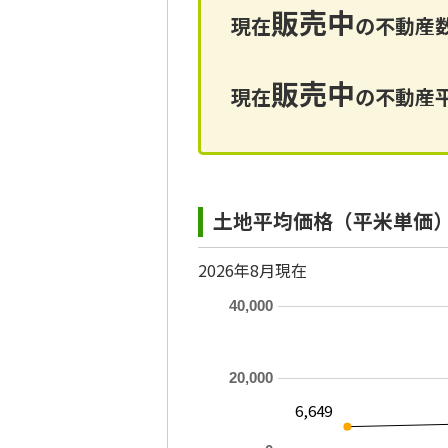
販売中
現在
の不動産数
販売中
現在
の不動産平
土地平均価格（平米単価
2026年8月現在
40,000
20,000
6,649