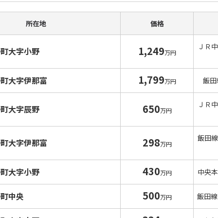
所在地
価格
ＪＲ中
1,249
野町大字小野
万円
1,799
野町大字伊那富
飯田
万円
ＪＲ中
650
野町大字辰野
万円
飯田線
298
野町大字伊那富
万円
430
野町大字小野
中央本
万円
500
野町中央
飯田線
万円