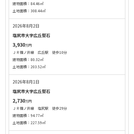
建物面積：84.46㎡
土地面積：308.44㎡
2026年8月2日
塩尻市大字広丘堅石
3,930
万円
ＪＲ篠ノ井線 広丘駅 徒歩10分
建物面積：80.32㎡
土地面積：203.52㎡
2026年8月1日
塩尻市大字広丘堅石
2,730
万円
ＪＲ篠ノ井線 塩尻駅 徒歩29分
建物面積：94.77㎡
土地面積：227.59㎡