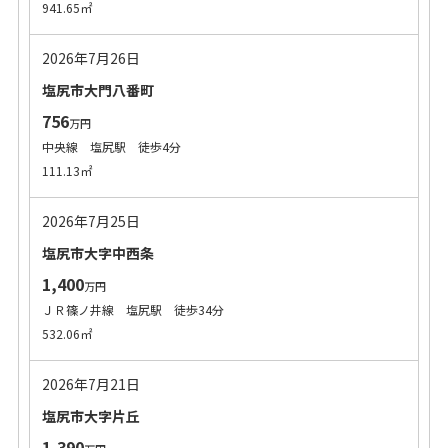
941.65㎡
2026年7月26日
塩尻市大門八番町
756
万円
中央線 塩尻駅 徒歩4分
111.13㎡
2026年7月25日
塩尻市大字中西条
1,400
万円
ＪＲ篠ノ井線 塩尻駅 徒歩34分
532.06㎡
2026年7月21日
塩尻市大字片丘
1,390