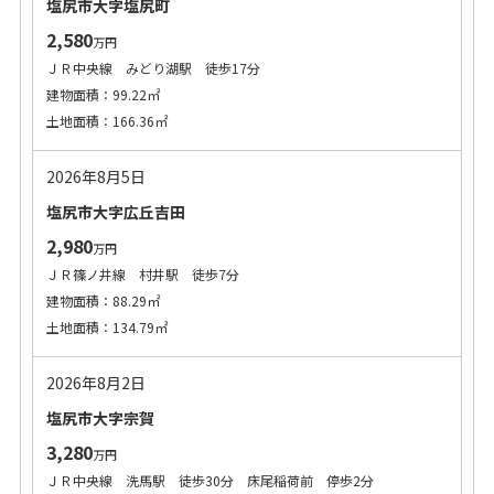
塩尻市大字塩尻町
2,580
万円
ＪＲ中央線 みどり湖駅 徒歩17分
建物面積：99.22㎡
土地面積：166.36㎡
2026年8月5日
塩尻市大字広丘吉田
2,980
万円
ＪＲ篠ノ井線 村井駅 徒歩7分
建物面積：88.29㎡
土地面積：134.79㎡
2026年8月2日
塩尻市大字宗賀
3,280
万円
ＪＲ中央線 洗馬駅 徒歩30分 床尾稲荷前 停歩2分