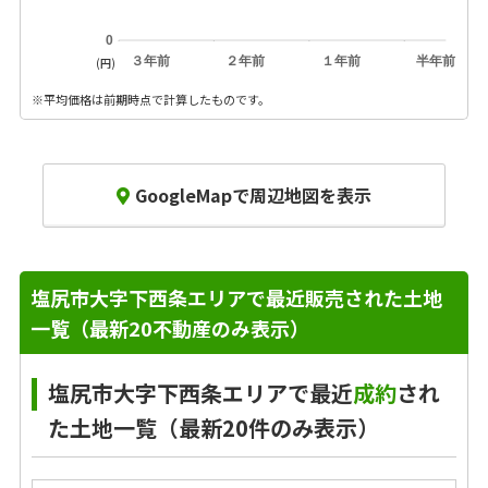
0
３年前
２年前
１年前
半年前
(円)
※平均価格は前期時点で計算したものです。
GoogleMapで周辺地図を表示
塩尻市大字下西条エリアで最近販売された土地
一覧（最新20不動産のみ表示）
塩尻市大字下西条エリアで最近
成約
され
た土地一覧（最新20件のみ表示）