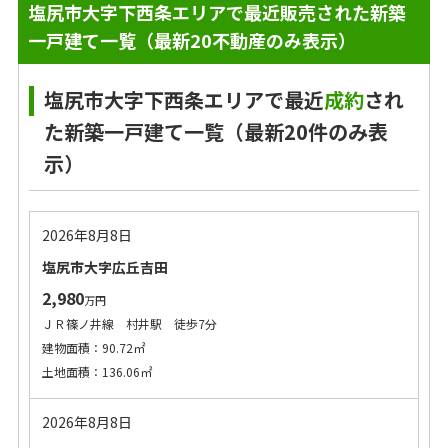
塩尻市大字下西条エリアで最近販売された新築
一戸建て一覧（最新20不動産のみ表示）
塩尻市大字下西条エリアで最近
成約
され
た新築一戸建て一覧（最新20件のみ表
示）
2026年8月8日
塩尻市大字広丘吉田
2,980
万円
ＪＲ篠ノ井線 村井駅 徒歩7分
建物面積：90.72㎡
土地面積：136.06㎡
2026年8月8日