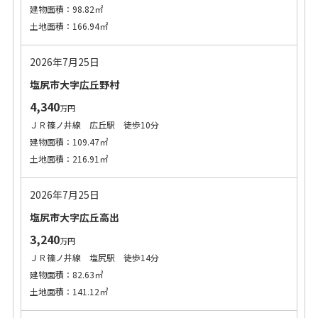
建物面積：98.82㎡
土地面積：166.94㎡
2026年7月25日
塩尻市大字広丘野村
4,340
万円
ＪＲ篠ノ井線 広丘駅 徒歩10分
建物面積：109.47㎡
土地面積：216.91㎡
2026年7月25日
塩尻市大字広丘高出
3,240
万円
ＪＲ篠ノ井線 塩尻駅 徒歩14分
建物面積：82.63㎡
土地面積：141.12㎡