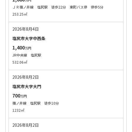
万円
ＪＲ篠ノ井線 塩尻駅 徒歩22分 東町バス停 停歩5分
253.25㎡
2026年8月4日
塩尻市大字中西条
1,400
万円
JR中央線 塩尻駅
532.06㎡
2026年8月2日
塩尻市大字大門
700
万円
篠ノ井線 塩尻駅 徒歩10分
1232㎡
2026年8月2日