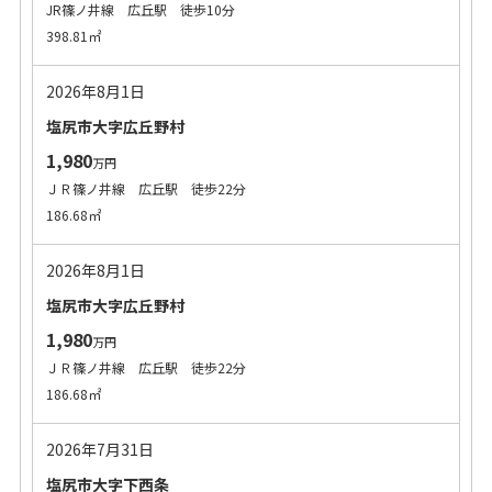
JR篠ノ井線 広丘駅 徒歩10分
398.81㎡
2026年8月1日
塩尻市大字広丘野村
1,980
万円
ＪＲ篠ノ井線 広丘駅 徒歩22分
186.68㎡
2026年8月1日
塩尻市大字広丘野村
1,980
万円
ＪＲ篠ノ井線 広丘駅 徒歩22分
186.68㎡
2026年7月31日
塩尻市大字下西条