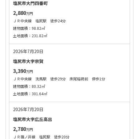
塩尻市大門四番町
2,880
万円
ＪＲ中央線 塩尻駅 徒歩24分
建物面積：98.82㎡
土地面積：231.82㎡
2026年7月20日
塩尻市大字宗賀
3,390
万円
ＪＲ中央線 洗馬駅 徒歩29分 床尾稲荷前 停歩1分
建物面積：80.32㎡
土地面積：301.64㎡
2026年7月20日
塩尻市大字広丘高出
2,780
万円
ＪＲ篠ノ井線 塩尻駅 徒歩20分