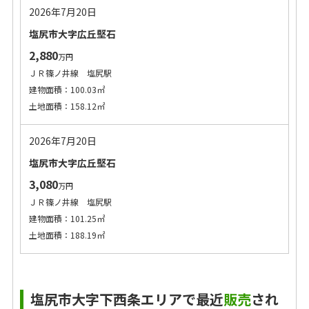
2026年7月20日
塩尻市大字広丘堅石
2,880
万円
ＪＲ篠ノ井線 塩尻駅
建物面積：100.03㎡
土地面積：158.12㎡
2026年7月20日
塩尻市大字広丘堅石
3,080
万円
ＪＲ篠ノ井線 塩尻駅
建物面積：101.25㎡
土地面積：188.19㎡
塩尻市大字下西条エリアで最近
販売
され