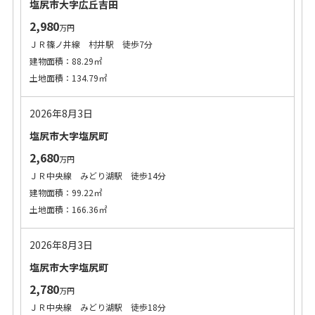
塩尻市大字広丘吉田
2,980
万円
ＪＲ篠ノ井線 村井駅 徒歩7分
建物面積：88.29㎡
土地面積：134.79㎡
2026年8月3日
塩尻市大字塩尻町
2,680
万円
ＪＲ中央線 みどり湖駅 徒歩14分
建物面積：99.22㎡
土地面積：166.36㎡
2026年8月3日
塩尻市大字塩尻町
2,780
万円
ＪＲ中央線 みどり湖駅 徒歩18分