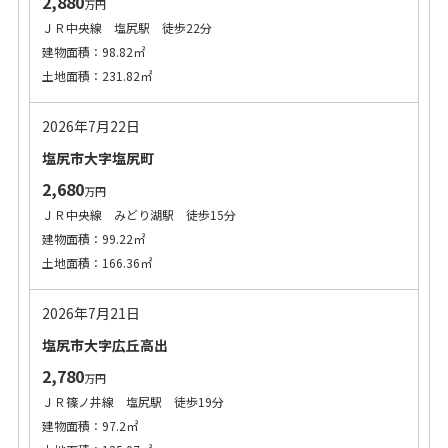
2,880
万円
ＪＲ中央線 塩尻駅 徒歩22分
建物面積：98.82㎡
土地面積：231.82㎡
2026年7月22日
塩尻市大字塩尻町
2,680
万円
ＪＲ中央線 みどり湖駅 徒歩15分
建物面積：99.22㎡
土地面積：166.36㎡
2026年7月21日
塩尻市大字広丘高出
2,780
万円
ＪＲ篠ノ井線 塩尻駅 徒歩19分
建物面積：97.2㎡