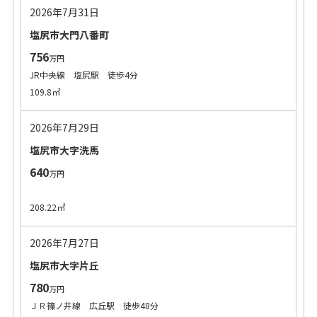
2026年7月31日
塩尻市大門八番町
756
万円
JR中央線 塩尻駅 徒歩4分
109.8㎡
2026年7月29日
塩尻市大字洗馬
640
万円
208.22㎡
2026年7月27日
塩尻市大字片丘
780
万円
ＪＲ篠ノ井線 広丘駅 徒歩48分