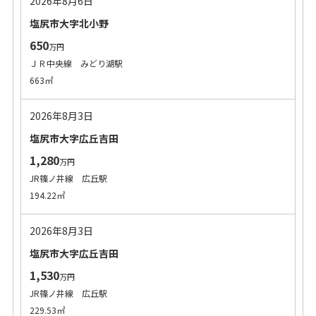
2026年8月6日
塩尻市大字北小野
650
万円
ＪＲ中央線 みどり湖駅
663㎡
2026年8月3日
塩尻市大字広丘吉田
1,280
万円
JR篠ノ井線 広丘駅
194.22㎡
2026年8月3日
塩尻市大字広丘吉田
1,530
万円
JR篠ノ井線 広丘駅
229.53㎡