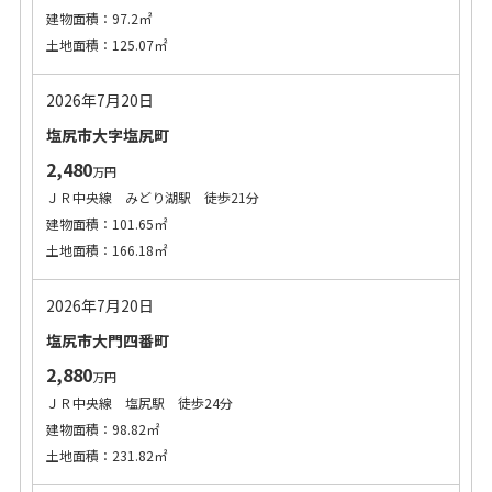
建物面積：97.2㎡
土地面積：125.07㎡
2026年7月20日
塩尻市大字塩尻町
2,480
万円
ＪＲ中央線 みどり湖駅 徒歩21分
建物面積：101.65㎡
土地面積：166.18㎡
2026年7月20日
塩尻市大門四番町
2,880
万円
ＪＲ中央線 塩尻駅 徒歩24分
建物面積：98.82㎡
土地面積：231.82㎡