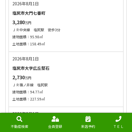
2026年8月1日
塩尻市大門七番町
3,280
万円
ＪＲ中央線 塩尻駅 徒歩3分
建物面積：95.98㎡
土地面積：158.49㎡
2026年8月1日
塩尻市大字広丘堅石
2,730
万円
ＪＲ篠ノ井線 塩尻駅
建物面積：94.77㎡
土地面積：227.59㎡
2026年8月1日
塩尻市大門七番町
不動産検索
会員登録
来店予約
ＴＥＬ