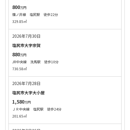
800
万円
篠ノ井線 塩尻駅 徒歩22分
329.85㎡
2026年7月30日
塩尻市大字宗賀
880
万円
JR中央線 洗馬駅 徒歩10分
730.58㎡
2026年7月28日
塩尻市大字大小屋
1,580
万円
ＪＲ中央線 塩尻駅 徒歩24分
201.65㎡