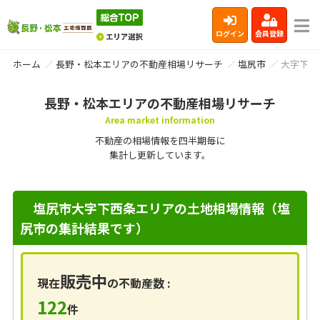
ログイン
会員登録
ホーム
長野・松本エリアの不動産相場リサーチ
塩尻市
大字下西
長野・松本エリアの不動産相場リサーチ
Area market information
不動産の相場情報を四半期毎に
集計し更新しています。
塩尻市大字下西条エリアの土地相場情報（塩
尻市の集計結果です）
販売中
現在
の不動産数 :
122
件