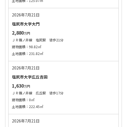
土地面積：125.07㎡
2026年7月21日
塩尻市大字大門
2,880
万円
ＪＲ篠ノ井線 塩尻駅 徒歩21分
建物面積：98.82㎡
土地面積：231.82㎡
2026年7月21日
塩尻市大字広丘吉田
1,630
万円
ＪＲ篠ノ井線 広丘駅 徒歩17分
建物面積：0㎡
土地面積：222.45㎡
2026年7月21日