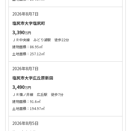
2026年8月7日
塩尻市大字塩尻町
3,390
万円
ＪＲ中央線 みどり湖駅 徒歩22分
建物面積：86.95㎡
土地面積：257.12㎡
2026年8月7日
塩尻市大字広丘原新田
3,490
万円
ＪＲ篠ノ井線 広丘駅 徒歩7分
建物面積：91.6㎡
土地面積：194.97㎡
2026年8月5日