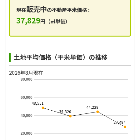
販売中
現在
の不動産平米価格 :
37,829
円（㎡単価）
土地平均価格（平米単価）の推移
2026年8月現在
80,000
60,000
48,551
44,228
39,320
40,000
27,484
20,000