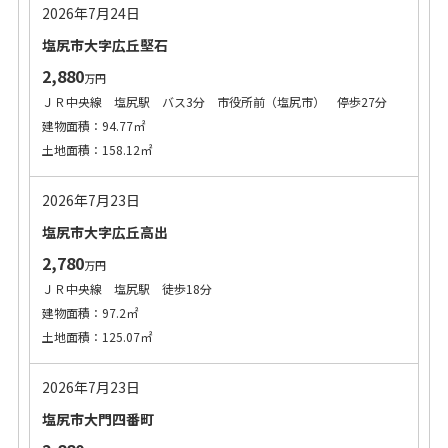
2026年7月24日
塩尻市大字広丘堅石
2,880
万円
ＪＲ中央線 塩尻駅 バス3分 市役所前（塩尻市） 停歩27分
建物面積：94.77㎡
土地面積：158.12㎡
2026年7月23日
塩尻市大字広丘高出
2,780
万円
ＪＲ中央線 塩尻駅 徒歩18分
建物面積：97.2㎡
土地面積：125.07㎡
2026年7月23日
塩尻市大門四番町