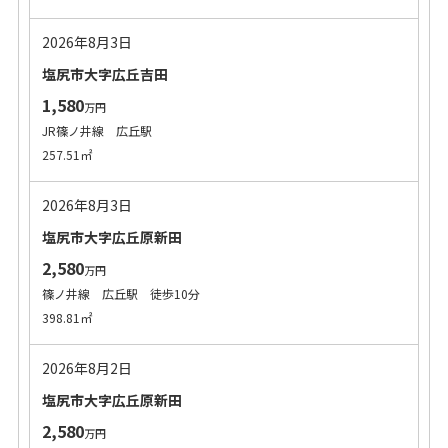
2026年8月3日
塩尻市大字広丘吉田
1,580
万円
JR篠ノ井線 広丘駅
257.51㎡
2026年8月3日
塩尻市大字広丘原新田
2,580
万円
篠ノ井線 広丘駅 徒歩10分
398.81㎡
2026年8月2日
塩尻市大字広丘原新田
2,580
万円