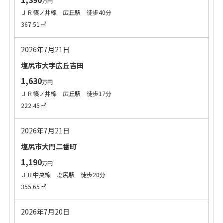
万円
ＪＲ篠ノ井線 広丘駅 徒歩40分
367.51㎡
2026年7月21日
塩尻市大字広丘吉田
1,630
万円
ＪＲ篠ノ井線 広丘駅 徒歩17分
222.45㎡
2026年7月21日
塩尻市大門二番町
1,190
万円
ＪＲ中央線 塩尻駅 徒歩20分
355.65㎡
2026年7月20日