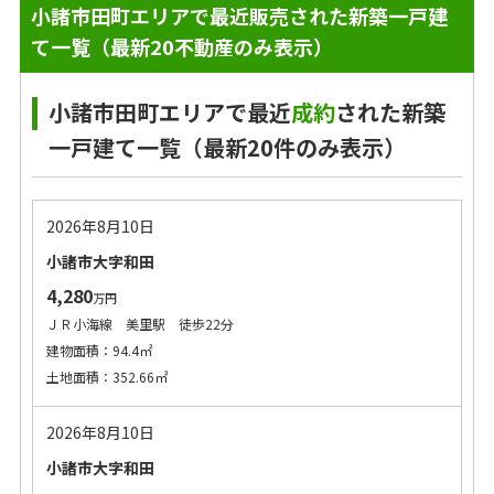
小諸市田町エリアで最近販売された新築一戸建
て一覧（最新20不動産のみ表示）
小諸市田町エリアで最近
成約
された新築
一戸建て一覧（最新20件のみ表示）
2026年8月10日
小諸市大字和田
4,280
万円
ＪＲ小海線 美里駅 徒歩22分
建物面積：94.4㎡
土地面積：352.66㎡
2026年8月10日
小諸市大字和田