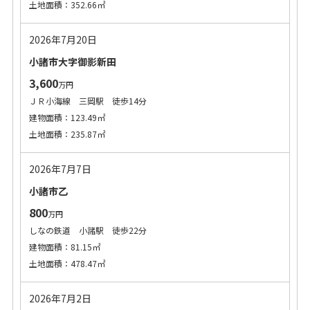
土地面積：352.66㎡
2026年7月20日
小諸市大字御影新田
3,600
万円
ＪＲ小海線 三岡駅 徒歩14分
建物面積：123.49㎡
土地面積：235.87㎡
2026年7月7日
小諸市乙
800
万円
しなの鉄道 小諸駅 徒歩22分
建物面積：81.15㎡
土地面積：478.47㎡
2026年7月2日