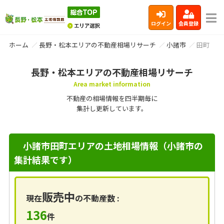
ログイン
会員登録
ホーム
長野・松本エリアの不動産相場リサーチ
小諸市
田町
長野・松本エリアの不動産相場リサーチ
Area market information
不動産の相場情報を四半期毎に
集計し更新しています。
小諸市田町エリアの土地相場情報（小諸市の
集計結果です）
販売中
現在
の不動産数 :
136
件