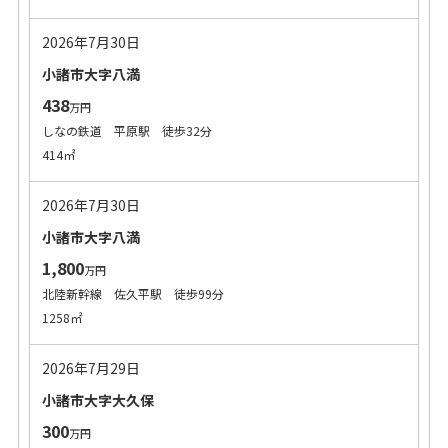
2026年7月30日
小諸市大字八満
438
万円
しなの鉄道 平原駅 徒歩32分
414㎡
2026年7月30日
小諸市大字八満
1,800
万円
北陸新幹線 佐久平駅 徒歩99分
1258㎡
2026年7月29日
小諸市大字大久保
300
万円