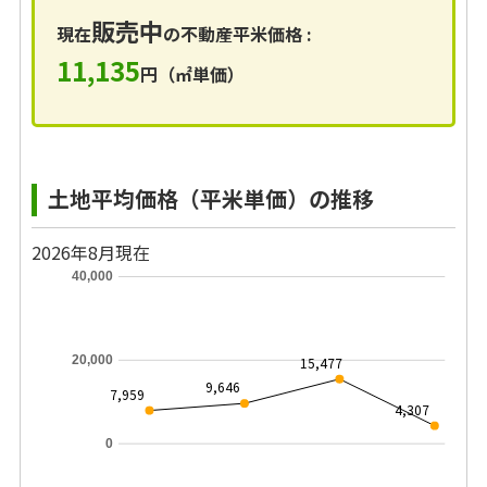
販売中
現在
の不動産平米価格 :
11,135
円（㎡単価）
土地平均価格（平米単価）の推移
2026年8月現在
40,000
20,000
15,477
9,646
7,959
4,307
0