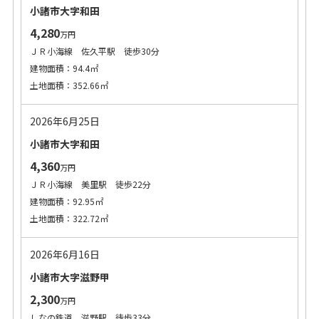
小諸市大字和田
4,280
万円
ＪＲ小海線 佐久平駅 徒歩30分
建物面積：94.4㎡
土地面積：352.66㎡
2026年6月25日
小諸市大字和田
4,360
万円
ＪＲ小海線 美里駅 徒歩22分
建物面積：92.95㎡
土地面積：322.72㎡
2026年6月16日
小諸市大字滋野甲
2,300
万円
しなの鉄道 滋野駅 徒歩33分