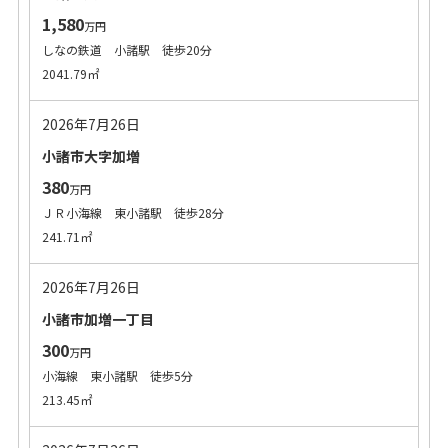
1,580
万円
しなの鉄道 小諸駅 徒歩20分
2041.79㎡
2026年7月26日
小諸市大字加増
380
万円
ＪＲ小海線 東小諸駅 徒歩28分
241.71㎡
2026年7月26日
小諸市加増一丁目
300
万円
小海線 東小諸駅 徒歩5分
213.45㎡