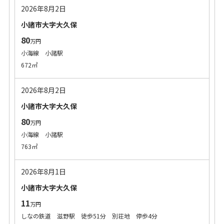
2026年8月2日
小諸市大字大久保
80
万円
小海線 小諸駅
672㎡
2026年8月2日
小諸市大字大久保
80
万円
小海線 小諸駅
763㎡
2026年8月1日
小諸市大字大久保
11
万円
しなの鉄道 滋野駅 徒歩51分 別荘地 停歩4分