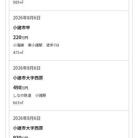
989㎡
2026年8月6日
小諸市甲
220
万円
小海線 東小諸駅 徒歩7分
475㎡
2026年8月6日
小諸市大字西原
498
万円
しなの鉄道 小諸駅
603㎡
2026年8月6日
小諸市大字西原
930