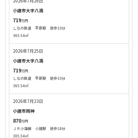
2026年7月26日
小諸市大字八満
719
万円
しなの鉄道 平原駅 徒歩33分
365.54㎡
2026年7月25日
小諸市大字八満
719
万円
しなの鉄道 平原駅 徒歩33分
365.54㎡
2026年7月23日
小諸市両神
870
万円
ＪＲ小海線 小諸駅 徒歩18分
305.54㎡