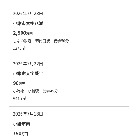
2026年7月23日
小諸市大字八満
2,500
万円
しなの鉄道 御代田駅 徒歩50分
1275㎡
2026年7月22日
小諸市大字菱平
90
万円
小海線 小諸駅 徒歩45分
649.9㎡
2026年7月18日
小諸市丙
790
万円