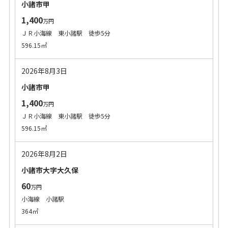
小諸市甲
1,400
万円
ＪＲ小海線 東小諸駅 徒歩5分
596.15㎡
2026年8月3日
小諸市甲
1,400
万円
ＪＲ小海線 東小諸駅 徒歩5分
596.15㎡
2026年8月2日
小諸市大字大久保
60
万円
小海線 小諸駅
364㎡