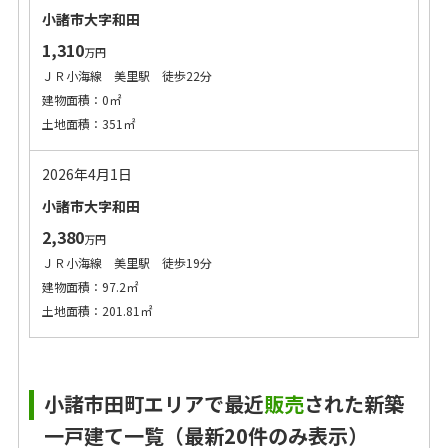
小諸市大字和田
1,310
万円
ＪＲ小海線 美里駅 徒歩22分
建物面積：0㎡
土地面積：351㎡
2026年4月1日
小諸市大字和田
2,380
万円
ＪＲ小海線 美里駅 徒歩19分
建物面積：97.2㎡
土地面積：201.81㎡
小諸市田町エリアで最近
販売
された新築
一戸建て一覧（最新20件のみ表示）