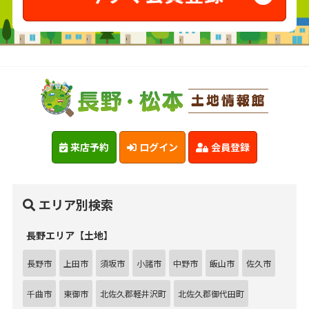
来店予約
ログイン
会員登録
エリア別検索
長野エリア【土地】
長野市
上田市
須坂市
小諸市
中野市
飯山市
佐久市
千曲市
東御市
北佐久郡軽井沢町
北佐久郡御代田町