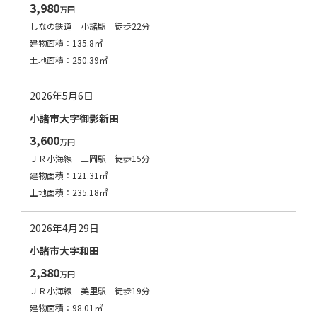
3,980
万円
しなの鉄道 小諸駅 徒歩22分
建物面積：135.8㎡
土地面積：250.39㎡
2026年5月6日
小諸市大字御影新田
3,600
万円
ＪＲ小海線 三岡駅 徒歩15分
建物面積：121.31㎡
土地面積：235.18㎡
2026年4月29日
小諸市大字和田
2,380
万円
ＪＲ小海線 美里駅 徒歩19分
建物面積：98.01㎡