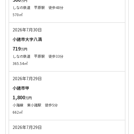
万円
しなの鉄道 平原駅 徒歩48分
570㎡
2026年7月30日
小諸市大字八満
719
万円
しなの鉄道 平原駅 徒歩33分
365.54㎡
2026年7月29日
小諸市甲
1,800
万円
小海線 東小諸駅 徒歩5分
662㎡
2026年7月29日