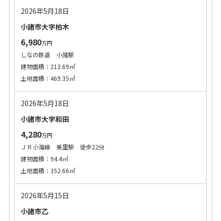
2026年5月18日
小諸市大字柏木
6,980
万円
しなの鉄道 小諸駅
建物面積：213.69㎡
土地面積：469.35㎡
2026年5月18日
小諸市大字和田
4,280
万円
ＪＲ小海線 美里駅 徒歩22分
建物面積：94.4㎡
土地面積：352.66㎡
2026年5月15日
小諸市乙