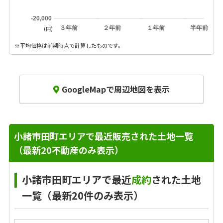
-20,000
３年前
２年前
１年前
半年前
(円)
※平均価格は前期時点で計算したものです。
GoogleMapで周辺地図を表示
小諸市田町エリアで最近販売された土地一覧
（最新20不動産のみ表示）
小諸市田町エリアで最近
成約
された土地
一覧（最新20件のみ表示）