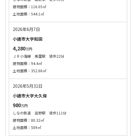
建物面積：116.05㎡
土地面積：544.1㎡
2026年6月7日
小諸市大字和田
4,280
万円
ＪＲ小海線 美里駅 徒歩22分
建物面積：94.4㎡
土地面積：352.66㎡
2026年5月31日
小諸市大字大久保
980
万円
しなの鉄道 滋野駅 徒歩111分
建物面積：80.32㎡
土地面積：589㎡