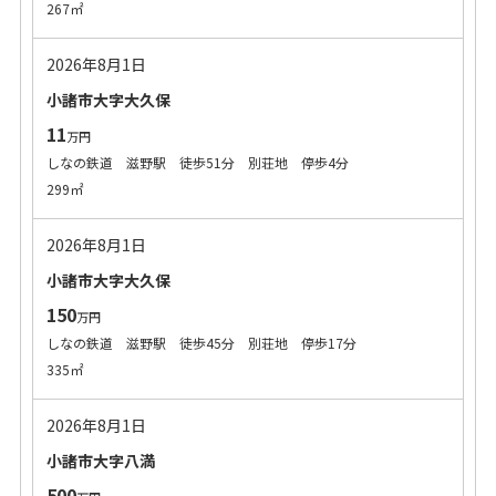
267㎡
2026年8月1日
小諸市大字大久保
11
万円
しなの鉄道 滋野駅 徒歩51分 別荘地 停歩4分
299㎡
2026年8月1日
小諸市大字大久保
150
万円
しなの鉄道 滋野駅 徒歩45分 別荘地 停歩17分
335㎡
2026年8月1日
小諸市大字八満
500