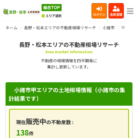
ログイン
会員登録
ホーム
長野・松本エリアの不動産相場リサーチ
小諸市
甲
長野・松本エリアの不動産相場リサーチ
Area market information
不動産の相場情報を四半期毎に
集計し更新しています。
小諸市甲エリアの土地相場情報（小諸市の集
計結果です）
販売中
現在
の不動産数 :
138
件