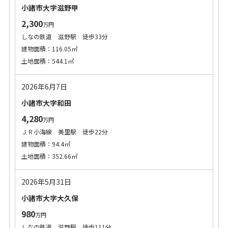
小諸市大字滋野甲
2,300
万円
しなの鉄道 滋野駅 徒歩33分
建物面積：116.05㎡
土地面積：544.1㎡
2026年6月7日
小諸市大字和田
4,280
万円
ＪＲ小海線 美里駅 徒歩22分
建物面積：94.4㎡
土地面積：352.66㎡
2026年5月31日
小諸市大字大久保
980
万円
しなの鉄道 滋野駅 徒歩111分