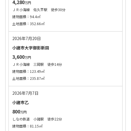
4,280
万円
ＪＲ小海線 佐久平駅 徒歩30分
建物面積：94.4㎡
土地面積：352.66㎡
2026年7月20日
小諸市大字御影新田
3,600
万円
ＪＲ小海線 三岡駅 徒歩14分
建物面積：123.49㎡
土地面積：235.87㎡
2026年7月7日
小諸市乙
800
万円
しなの鉄道 小諸駅 徒歩22分
建物面積：81.15㎡