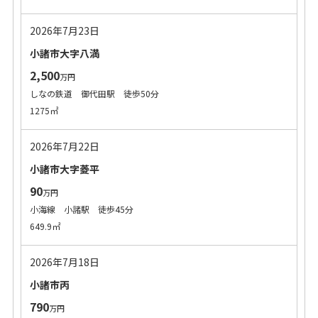
2026年7月23日
小諸市大字八満
2,500
万円
しなの鉄道 御代田駅 徒歩50分
1275㎡
2026年7月22日
小諸市大字菱平
90
万円
小海線 小諸駅 徒歩45分
649.9㎡
2026年7月18日
小諸市丙
790
万円