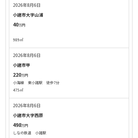
2026年8月6日
小諸市大字山浦
40
万円
989㎡
2026年8月6日
小諸市甲
220
万円
小海線 東小諸駅 徒歩7分
475㎡
2026年8月6日
小諸市大字西原
498
万円
しなの鉄道 小諸駅