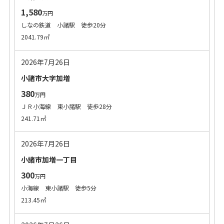
1,580
万円
しなの鉄道 小諸駅 徒歩20分
2041.79㎡
2026年7月26日
小諸市大字加増
380
万円
ＪＲ小海線 東小諸駅 徒歩28分
241.71㎡
2026年7月26日
小諸市加増一丁目
300
万円
小海線 東小諸駅 徒歩5分
213.45㎡