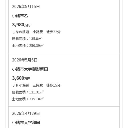
2026年5月15日
小諸市乙
3,980
万円
しなの鉄道 小諸駅 徒歩22分
建物面積：135.8㎡
土地面積：250.39㎡
2026年5月6日
小諸市大字御影新田
3,600
万円
ＪＲ小海線 三岡駅 徒歩15分
建物面積：121.31㎡
土地面積：235.18㎡
2026年4月29日
小諸市大字和田