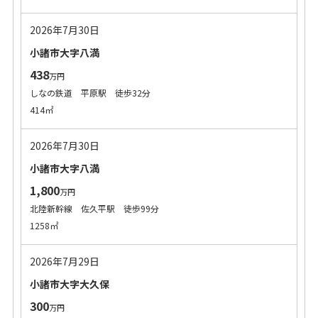
2026年7月30日
小諸市大字八満
438
万円
しなの鉄道 平原駅 徒歩32分
414㎡
2026年7月30日
小諸市大字八満
1,800
万円
北陸新幹線 佐久平駅 徒歩99分
1258㎡
2026年7月29日
小諸市大字大久保
300
万円