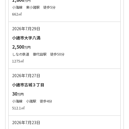
万円
小海線 東小諸駅 徒歩5分
662㎡
2026年7月29日
小諸市大字八満
2,500
万円
しなの鉄道 御代田駅 徒歩50分
1275㎡
2026年7月27日
小諸市古城３丁目
30
万円
小海線 小諸駅 徒歩4分
512.1㎡
2026年7月23日