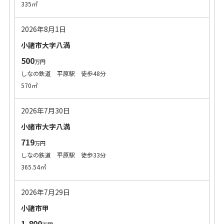
335㎡
2026年8月1日
小諸市大字八満
500
万円
しなの鉄道 平原駅 徒歩48分
570㎡
2026年7月30日
小諸市大字八満
719
万円
しなの鉄道 平原駅 徒歩33分
365.54㎡
2026年7月29日
小諸市甲
1,800