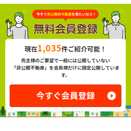
1,035
現在
件ご紹介可能！
売主様のご要望で一般には公開していない
「非公開不動産」を会員様だけに限定公開していま
す。