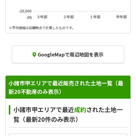
-20,000
３年前
２年前
１年前
半年前
(円)
※平均価格は前期時点で計算したものです。
GoogleMapで周辺地図を表示
小諸市甲エリアで最近販売された土地一覧（最
新20不動産のみ表示）
小諸市甲エリアで最近
成約
された土地一
覧（最新20件のみ表示）