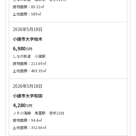
建物面積：80.32㎡
土地面積：589㎡
2026年5月18日
小諸市大字柏木
6,980
万円
しなの鉄道 小諸駅
建物面積：213.69㎡
土地面積：469.35㎡
2026年5月18日
小諸市大字和田
4,280
万円
ＪＲ小海線 美里駅 徒歩22分
建物面積：94.4㎡
土地面積：352.66㎡