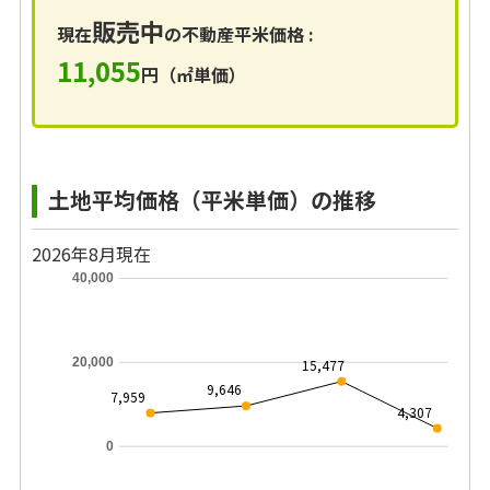
販売中
現在
の不動産平米価格 :
11,055
円（㎡単価）
土地平均価格（平米単価）の推移
2026年8月現在
40,000
20,000
15,477
9,646
7,959
4,307
0