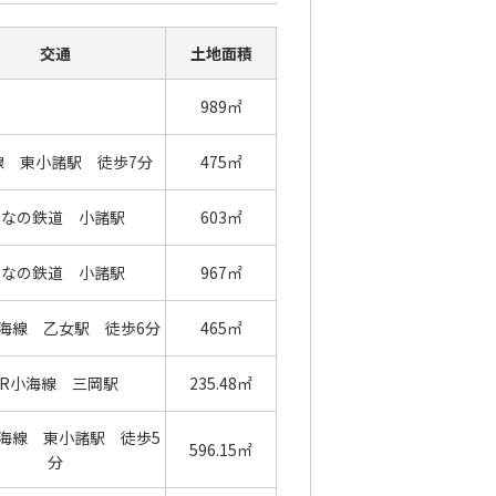
交通
土地面積
989㎡
線 東小諸駅 徒歩7分
475㎡
しなの鉄道 小諸駅
603㎡
しなの鉄道 小諸駅
967㎡
海線 乙女駅 徒歩6分
465㎡
JR小海線 三岡駅
235.48㎡
海線 東小諸駅 徒歩5
596.15㎡
分