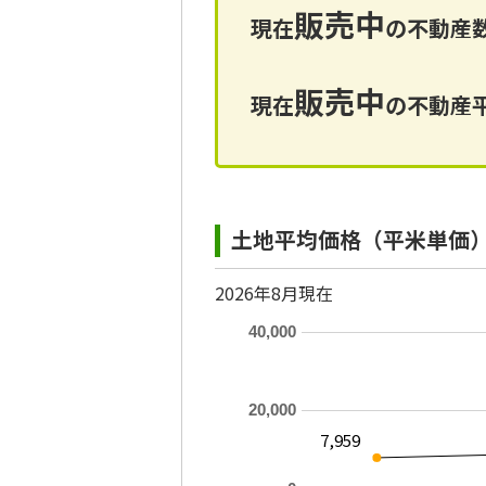
販売中
現在
の不動産数
販売中
現在
の不動産平
土地平均価格（平米単価
2026年8月現在
40,000
20,000
7,959