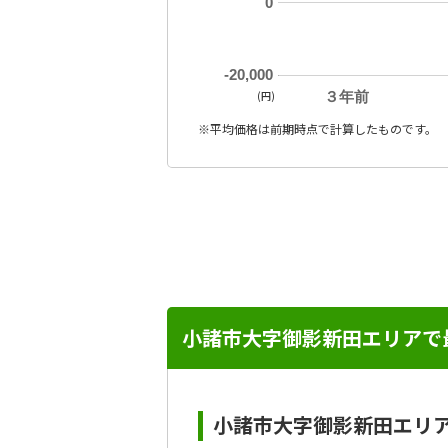
0
-20,000
(円)
３年前
※平均価格は前期時点で計算したものです。
小諸市大字御影新田エリアで
小諸市大字御影新田エリ