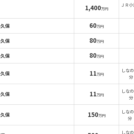
ＪＲ小
1,400
万円
60
大久保
万円
80
大久保
万円
80
大久保
万円
しなの
11
大久保
万円
分
しなの
11
大久保
万円
分
しなの
150
大久保
万円
分
しなの