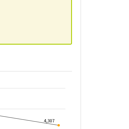
4,307