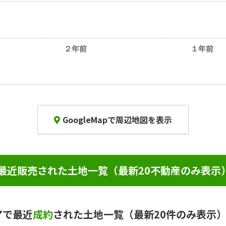
２年前
１年前
GoogleMapで周辺地図を表示
最近販売された土地一覧（最新20不動産のみ表示
アで最近
成約
された土地一覧（最新20件のみ表示