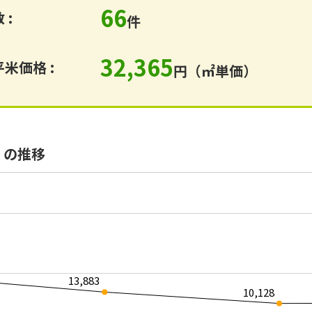
66
 :
件
32,365
米価格 :
円（㎡単価）
）の推移
13,883
10,128