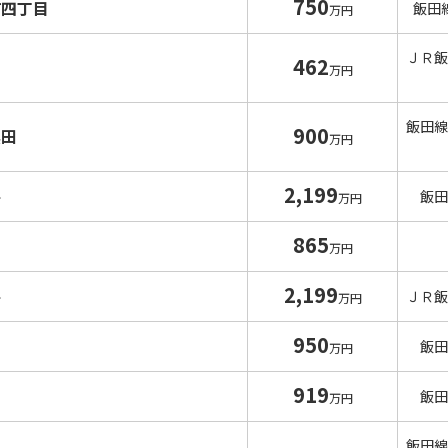
750
町四丁目
飯田
万円
ＪＲ飯
462
万円
飯田線
900
黒田
万円
2,199
平
飯田
万円
865
岡
万円
2,199
平
ＪＲ飯
万円
950
山
飯田
万円
919
山
飯田
万円
飯田線