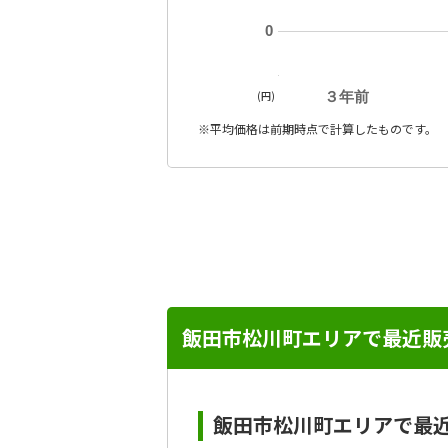
0
(円)
３年前
※平均価格は前期時点で計算したものです。
飯田市松川町エリアで最近販
飯田市松川町エリアで最