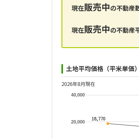
販売中
現在
の不動産数
販売中
現在
の不動産平
土地平均価格（平米単価
2026年8月現在
40,000
18,770
20,000