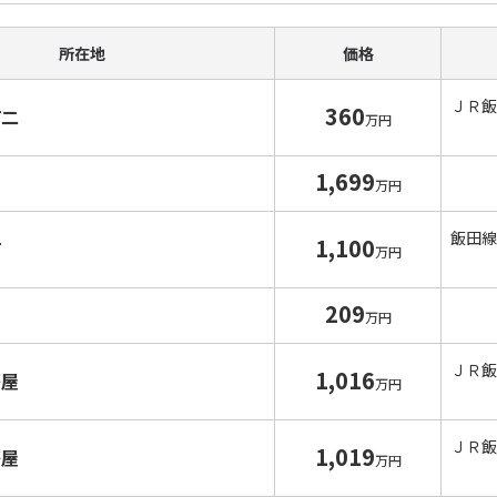
所在地
価格
ＪＲ飯
360
町二
万円
1,699
万円
飯田線
1,100
町
万円
209
万円
ＪＲ飯
1,016
茶屋
万円
ＪＲ飯
1,019
茶屋
万円