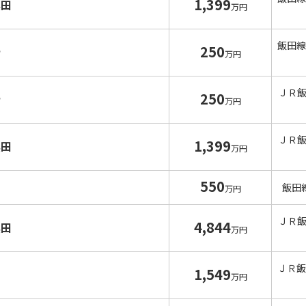
1,399
黒田
万円
飯田線
250
寺
万円
ＪＲ
250
寺
万円
ＪＲ
1,399
黒田
万円
550
飯田
万円
ＪＲ
4,844
黒田
万円
ＪＲ飯
1,549
沢
万円