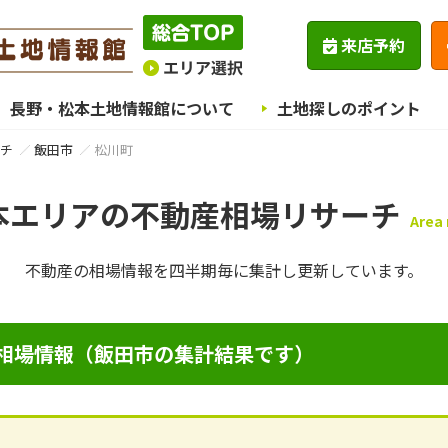
来店予約
長野・松本土地情報館について
土地探しのポイント
チ
飯田市
松川町
本エリアの不動産相場リサーチ
Area
不動産の相場情報を四半期毎に
集計し更新しています。
相場情報（飯田市の集計結果です）