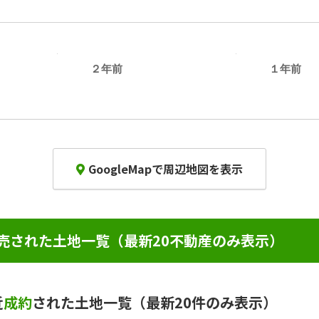
２年前
１年前
GoogleMapで周辺地図を表示
売された土地一覧（最新20不動産のみ表示）
近
成約
された土地一覧（最新20件のみ表示）