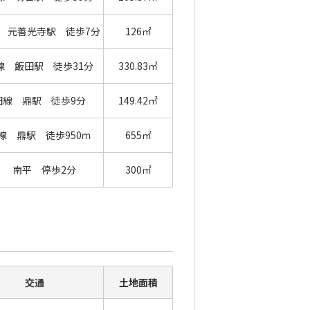
 元善光寺駅 徒歩7分
126㎡
線 飯田駅 徒歩31分
330.83㎡
田線 鼎駅 徒歩9分
149.42㎡
線 鼎駅 徒歩950ｍ
655㎡
南平 停歩2分
300㎡
交通
土地面積