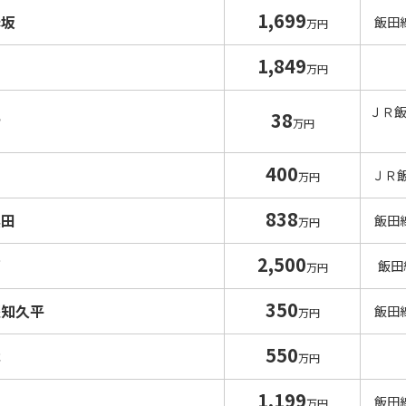
1,699
赤坂
飯田
万円
1,849
万円
ＪＲ
38
寺
万円
400
山
ＪＲ
万円
838
黒田
飯田
万円
2,500
石
飯田
万円
350
堅知久平
飯田
万円
550
木
万円
1,199
飯田
万円