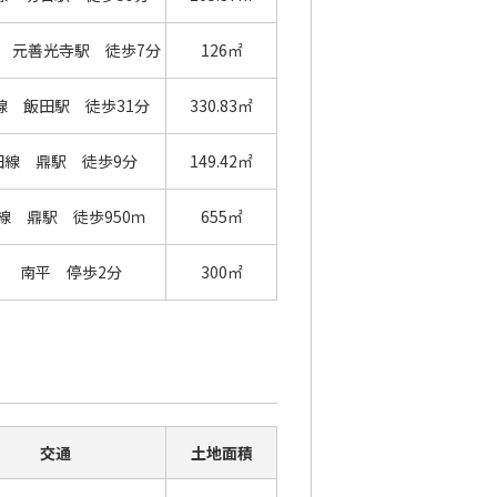
 元善光寺駅 徒歩7分
126㎡
線 飯田駅 徒歩31分
330.83㎡
田線 鼎駅 徒歩9分
149.42㎡
線 鼎駅 徒歩950ｍ
655㎡
南平 停歩2分
300㎡
交通
土地面積