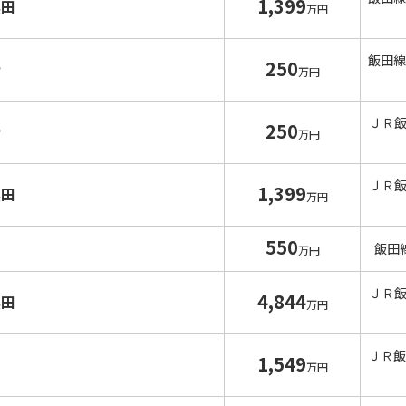
1,399
黒田
万円
飯田線
250
寺
万円
ＪＲ
250
寺
万円
ＪＲ
1,399
黒田
万円
550
飯田
万円
ＪＲ
4,844
黒田
万円
ＪＲ飯
1,549
沢
万円