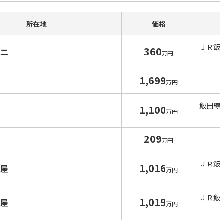
所在地
価格
ＪＲ飯
360
町二
万円
1,699
万円
飯田線
1,100
町
万円
209
万円
ＪＲ飯
1,016
茶屋
万円
ＪＲ飯
1,019
茶屋
万円