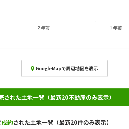
２年前
１年前
GoogleMapで周辺地図を表示
売された土地一覧（最新20不動産のみ表示）
近
成約
された土地一覧（最新20件のみ表示）