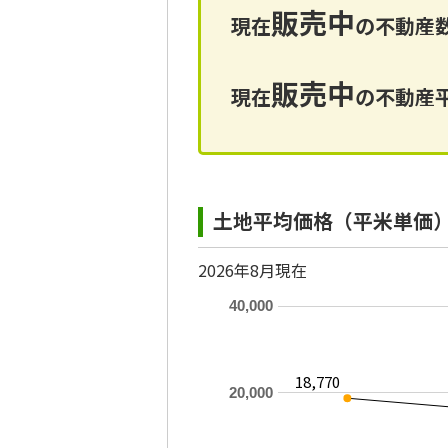
販売中
現在
の不動産数
販売中
現在
の不動産平
土地平均価格（平米単価
2026年8月現在
40,000
18,770
20,000