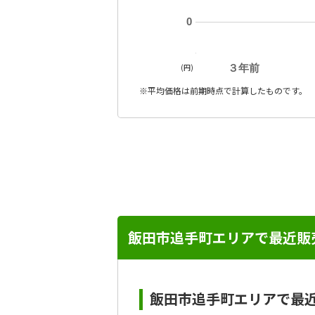
0
(円)
３年前
※平均価格は前期時点で計算したものです。
飯田市追手町エリアで最近販
飯田市追手町エリアで最