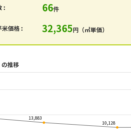
66
 :
件
32,365
米価格 :
円（㎡単価）
）の推移
13,883
10,128