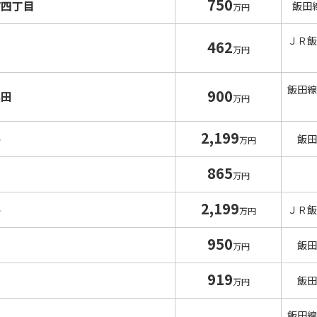
750
町四丁目
飯田
万円
ＪＲ飯
462
万円
飯田線
900
黒田
万円
2,199
平
飯田
万円
865
岡
万円
2,199
平
ＪＲ飯
万円
950
山
飯田
万円
919
山
飯田
万円
飯田線