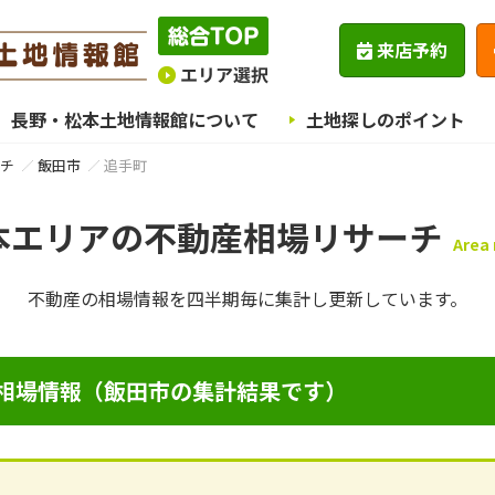
来店予約
長野・松本土地情報館について
土地探しのポイント
チ
飯田市
追手町
本エリアの不動産相場リサーチ
Area
不動産の相場情報を四半期毎に
集計し更新しています。
相場情報（飯田市の集計結果です）