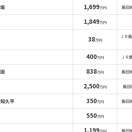
1,699
赤坂
飯田
万円
1,849
万円
ＪＲ
38
寺
万円
400
山
ＪＲ
万円
838
黒田
飯田
万円
2,500
石
飯田
万円
350
堅知久平
飯田
万円
550
木
万円
1,199
飯田
万円