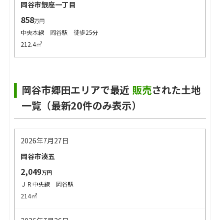
岡谷市銀座一丁目
858
万円
中央本線 岡谷駅 徒歩25分
212.4㎡
岡谷市郷田エリアで最近
販売
された土地
一覧（最新20件のみ表示）
2026年7月27日
岡谷市湊五
2,049
万円
ＪＲ中央線 岡谷駅
214㎡