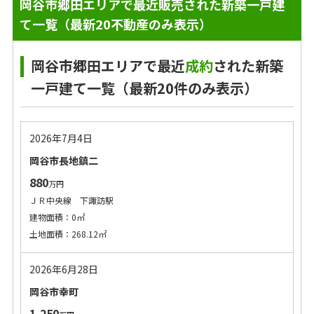
岡谷市郷田エリアで最近販売された新築一戸建
て一覧（最新20不動産のみ表示）
岡谷市郷田エリアで最近
成約
された新築
一戸建て一覧（最新20件のみ表示）
2026年7月4日
岡谷市長地鎮二
880
万円
ＪＲ中央線 下諏訪駅
建物面積：0㎡
土地面積：268.12㎡
2026年6月28日
岡谷市幸町
1,250