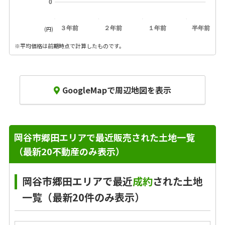
0
３年前
２年前
１年前
半年前
(円)
※平均価格は前期時点で計算したものです。
GoogleMapで周辺地図を表示
岡谷市郷田エリアで最近販売された土地一覧
（最新20不動産のみ表示）
岡谷市郷田エリアで最近
成約
された土地
一覧（最新20件のみ表示）