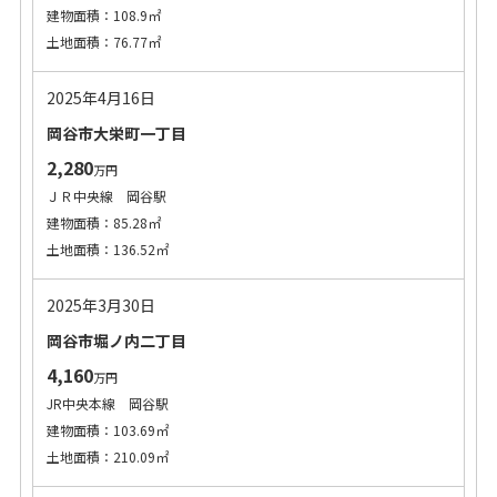
建物面積：108.9㎡
土地面積：76.77㎡
2025年4月16日
岡谷市大栄町一丁目
2,280
万円
ＪＲ中央線 岡谷駅
建物面積：85.28㎡
土地面積：136.52㎡
2025年3月30日
岡谷市堀ノ内二丁目
4,160
万円
JR中央本線 岡谷駅
建物面積：103.69㎡
土地面積：210.09㎡