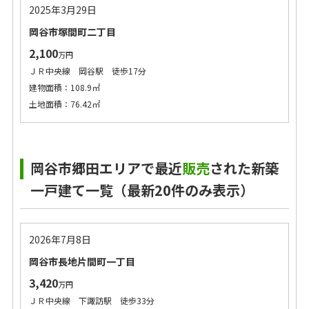
2025年3月29日
岡谷市塚間町二丁目
2,100
万円
ＪＲ中央線 岡谷駅 徒歩17分
建物面積：108.9㎡
土地面積：76.42㎡
岡谷市郷田エリアで最近
販売
された新築
一戸建て一覧（最新20件のみ表示）
2026年7月8日
岡谷市長地片間町一丁目
3,420
万円
ＪＲ中央線 下諏訪駅 徒歩33分