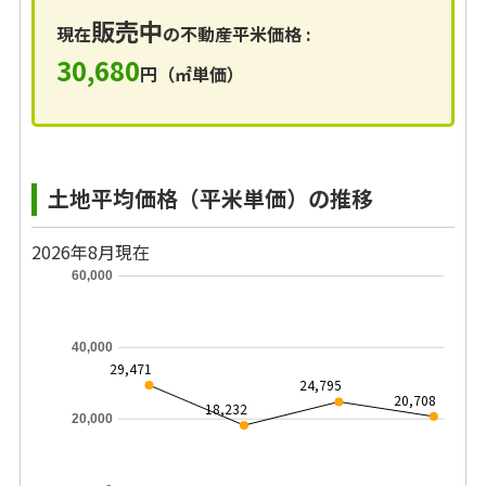
販売中
現在
の不動産平米価格 :
30,680
円（㎡単価）
土地平均価格（平米単価）の推移
2026年8月現在
60,000
40,000
29,471
24,795
20,708
18,232
20,000