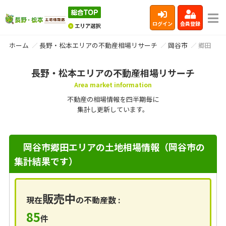
ログイン
会員登録
ホーム
長野・松本エリアの不動産相場リサーチ
岡谷市
郷田
長野・松本エリアの不動産相場リサーチ
Area market information
不動産の相場情報を四半期毎に
集計し更新しています。
岡谷市郷田エリアの土地相場情報（岡谷市の
集計結果です）
販売中
現在
の不動産数 :
85
件