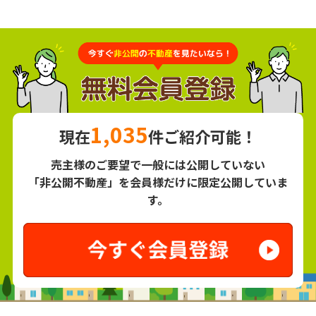
1,035
現在
件ご紹介可能！
売主様のご要望で一般には公開していない
「非公開不動産」を会員様だけに限定公開していま
す。