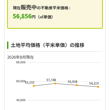
販売中
現在
の不動産平米価格 :
56,856
円（㎡単価）
土地平均価格（平米単価）の推移
2026年8月現在
80,000
57,748
55,928
60,000
55,232
54,219
40,000