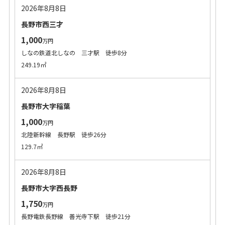
2026年8月8日
長野市西三才
1,000
万円
しなの鉄道北しなの 三才駅 徒歩8分
249.19㎡
2026年8月8日
長野市大字稲葉
1,000
万円
北陸新幹線 長野駅 徒歩26分
129.7㎡
2026年8月8日
長野市大字西長野
1,750
万円
長野電鉄長野線 善光寺下駅 徒歩21分