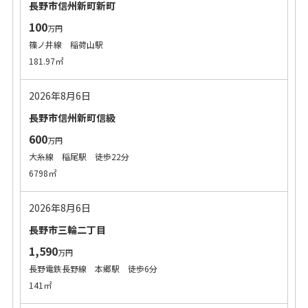
長野市信州新町新町
100
万円
篠ノ井線 稲荷山駅
181.97㎡
2026年8月6日
長野市信州新町信級
600
万円
大糸線 稲尾駅 徒歩22分
6798㎡
2026年8月6日
長野市三輪二丁目
1,590
万円
長野電鉄長野線 本郷駅 徒歩6分
141㎡