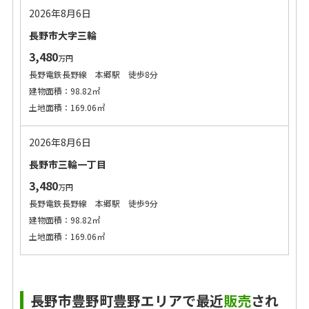
2026年8月6日
長野市大字三輪
3,480
万円
長野電鉄長野線 本郷駅 徒歩8分
建物面積：98.82㎡
土地面積：169.06㎡
2026年8月6日
長野市三輪一丁目
3,480
万円
長野電鉄長野線 本郷駅 徒歩9分
建物面積：98.82㎡
土地面積：169.06㎡
長野市豊野町豊野エリアで最近
販売
され