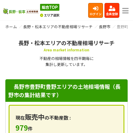
ログイン
会員登録
ホーム
長野・松本エリアの不動産相場リサーチ
長野市
豊野町豊
長野・松本エリアの不動産相場リサーチ
Area market information
不動産の相場情報を四半期毎に
集計し更新しています。
長野市豊野町豊野エリアの土地相場情報（長
野市の集計結果です）
販売中
現在
の不動産数 :
979
件