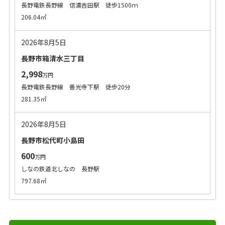
長野電鉄長野線 信濃吉田駅 徒歩1500ｍ
206.04㎡
2026年8月5日
長野市箱清水三丁目
2,998
万円
長野電鉄長野線 善光寺下駅 徒歩20分
281.35㎡
2026年8月5日
長野市松代町小島田
600
万円
しなの鉄道北しなの 長野駅
797.68㎡