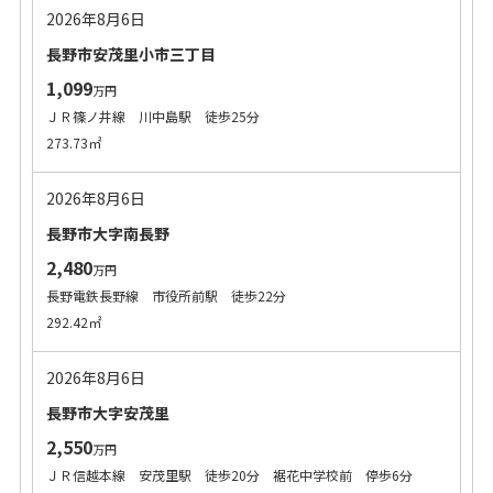
2026年8月6日
長野市安茂里小市三丁目
1,099
万円
ＪＲ篠ノ井線 川中島駅 徒歩25分
273.73㎡
2026年8月6日
長野市大字南長野
2,480
万円
長野電鉄長野線 市役所前駅 徒歩22分
292.42㎡
2026年8月6日
長野市大字安茂里
2,550
万円
ＪＲ信越本線 安茂里駅 徒歩20分 裾花中学校前 停歩6分