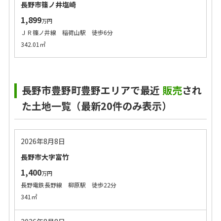
長野市篠ノ井塩崎
1,899
万円
ＪＲ篠ノ井線 稲荷山駅 徒歩6分
342.01㎡
長野市豊野町豊野エリアで最近
販売
され
た土地一覧（最新20件のみ表示）
2026年8月8日
長野市大字富竹
1,400
万円
長野電鉄長野線 柳原駅 徒歩22分
341㎡