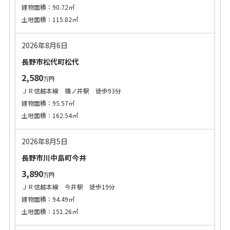
建物面積：90.72㎡
土地面積：115.82㎡
2026年8月6日
長野市松代町松代
2,580
万円
ＪＲ信越本線 篠ノ井駅 徒歩93分
建物面積：95.57㎡
土地面積：162.54㎡
2026年8月5日
長野市川中島町今井
3,890
万円
ＪＲ信越本線 今井駅 徒歩19分
建物面積：94.49㎡
土地面積：151.26㎡