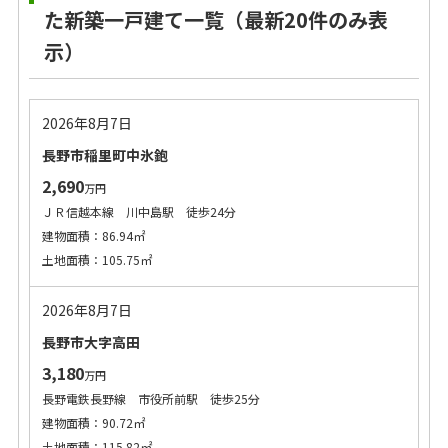
た新築一戸建て一覧（最新20件のみ表
示）
2026年8月7日
長野市稲里町中氷鉋
2,690
万円
ＪＲ信越本線 川中島駅 徒歩24分
建物面積：86.94㎡
土地面積：105.75㎡
2026年8月7日
長野市大字高田
3,180
万円
長野電鉄長野線 市役所前駅 徒歩25分
建物面積：90.72㎡
土地面積：115.82㎡