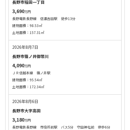
長野市稲田一丁目
3,690
万円
長野電鉄長野線 信濃吉田駅 徒歩13分
建物面積：98.53㎡
土地面積：157.31㎡
2026年8月7日
長野市篠ノ井御幣川
4,090
万円
ＪＲ信越本線 篠ノ井駅
建物面積：95.54㎡
土地面積：172.34㎡
2026年8月6日
長野市大字高田
3,180
万円
長野電鉄長野線 市役所前駅 バス5分 守田神社前 停歩6分