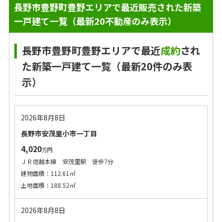
長野市豊野町豊野エリアで最近販売された新築
一戸建て一覧（最新20不動産のみ表示）
長野市豊野町豊野エリアで最近
成約
され
た新築一戸建て一覧（最新20件のみ表
示）
2026年8月8日
長野市安茂里小市一丁目
4,020
万円
ＪＲ信越本線 安茂里駅 徒歩7分
建物面積：112.61㎡
土地面積：188.52㎡
2026年8月8日