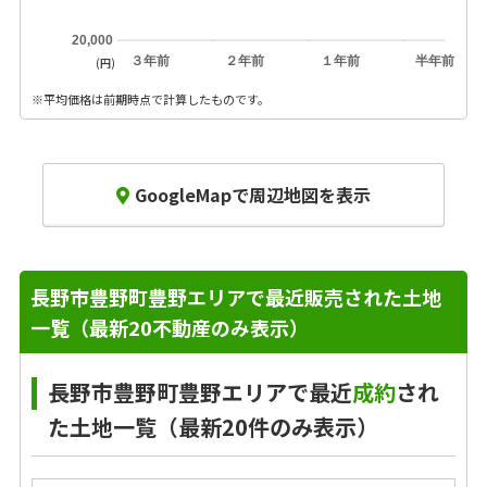
20,000
３年前
２年前
１年前
半年前
(円)
※平均価格は前期時点で計算したものです。
GoogleMapで周辺地図を表示
長野市豊野町豊野エリアで最近販売された土地
一覧（最新20不動産のみ表示）
長野市豊野町豊野エリアで最近
成約
され
た土地一覧（最新20件のみ表示）