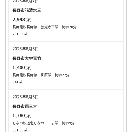
2026年8月7日
長野市箱清水三
2,998
万円
長野電鉄長野線 善光寺下駅 徒歩20分
281.35㎡
2026年8月6日
長野市大字富竹
1,400
万円
長野電鉄長野線 柳原駅 徒歩22分
341㎡
2026年8月6日
長野市西三才
1,780
万円
しなの鉄道北しなの 三才駅 徒歩9分
691.59㎡