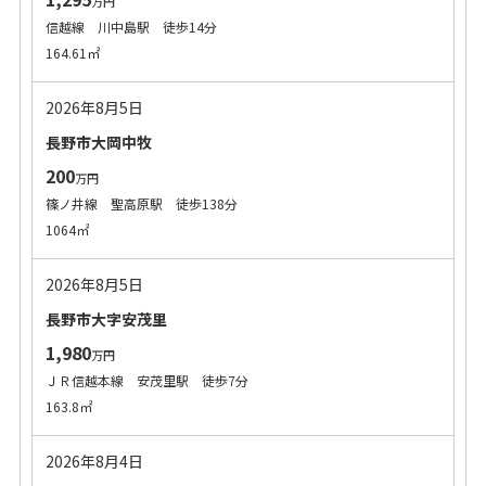
万円
信越線 川中島駅 徒歩14分
164.61㎡
2026年8月5日
長野市大岡中牧
200
万円
篠ノ井線 聖高原駅 徒歩138分
1064㎡
2026年8月5日
長野市大字安茂里
1,980
万円
ＪＲ信越本線 安茂里駅 徒歩7分
163.8㎡
2026年8月4日