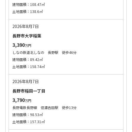
建物面積：108.47㎡
土地面積：138.6㎡
2026年8月7日
長野市大字稲葉
3,390
万円
しなの鉄道北しなの 長野駅 徒歩46分
建物面積：89.42㎡
土地面積：158.74㎡
2026年8月7日
長野市稲田一丁目
3,790
万円
長野電鉄長野線 信濃吉田駅 徒歩13分
建物面積：98.53㎡
土地面積：157.31㎡