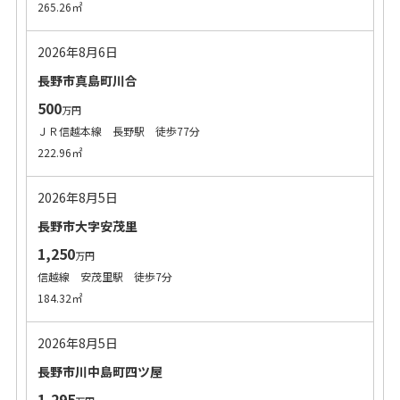
265.26㎡
2026年8月6日
長野市真島町川合
500
万円
ＪＲ信越本線 長野駅 徒歩77分
222.96㎡
2026年8月5日
長野市大字安茂里
1,250
万円
信越線 安茂里駅 徒歩7分
184.32㎡
2026年8月5日
長野市川中島町四ツ屋
1,295