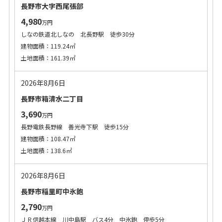
長野市大字西尾張部
4,980
万円
しなの鉄道北しなの 北長野駅 徒歩30分
建物面積：119.24㎡
土地面積：161.39㎡
2026年8月6日
長野市箱清水二丁目
3,690
万円
長野電鉄長野線 善光寺下駅 徒歩15分
建物面積：108.47㎡
土地面積：138.6㎡
2026年8月6日
長野市稲里町中氷鉋
2,790
万円
ＪＲ信越本線 川中島駅 バス4分 中氷鉋 停歩5分