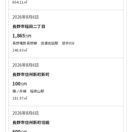
604.11㎡
2026年8月6日
長野市稲田二丁目
1,865
万円
長野電鉄長野線 信濃吉田駅 徒歩8分
246.63㎡
2026年8月6日
長野市信州新町新町
100
万円
篠ノ井線 稲荷山駅
181.97㎡
2026年8月6日
長野市信州新町信級
600