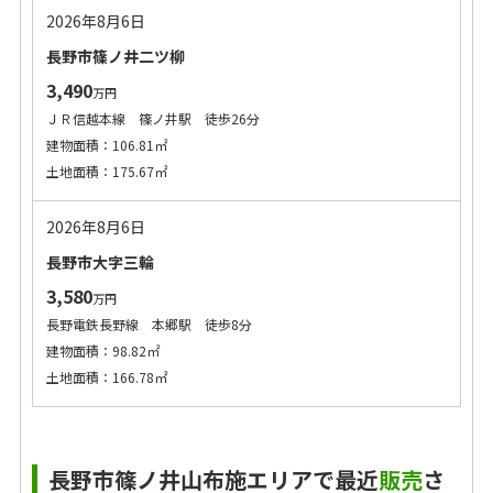
2026年8月6日
長野市篠ノ井二ツ柳
3,490
万円
ＪＲ信越本線 篠ノ井駅 徒歩26分
建物面積：106.81㎡
土地面積：175.67㎡
2026年8月6日
長野市大字三輪
3,580
万円
長野電鉄長野線 本郷駅 徒歩8分
建物面積：98.82㎡
土地面積：166.78㎡
長野市篠ノ井山布施エリアで最近
販売
さ