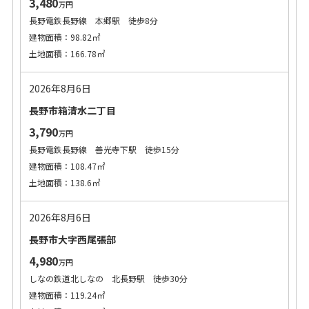
3,480
万円
長野電鉄長野線 本郷駅 徒歩8分
建物面積：98.82㎡
土地面積：166.78㎡
2026年8月6日
長野市箱清水二丁目
3,790
万円
長野電鉄長野線 善光寺下駅 徒歩15分
建物面積：108.47㎡
土地面積：138.6㎡
2026年8月6日
長野市大字西尾張部
4,980
万円
しなの鉄道北しなの 北長野駅 徒歩30分
建物面積：119.24㎡