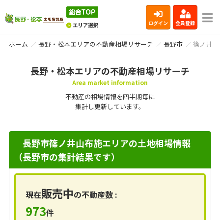
ログイン
会員登録
ホーム
長野・松本エリアの不動産相場リサーチ
長野市
篠ノ井山
長野・松本エリアの不動産相場リサーチ
Area market information
不動産の相場情報を四半期毎に
集計し更新しています。
長野市篠ノ井山布施エリアの土地相場情報
（長野市の集計結果です）
販売中
現在
の不動産数 :
973
件