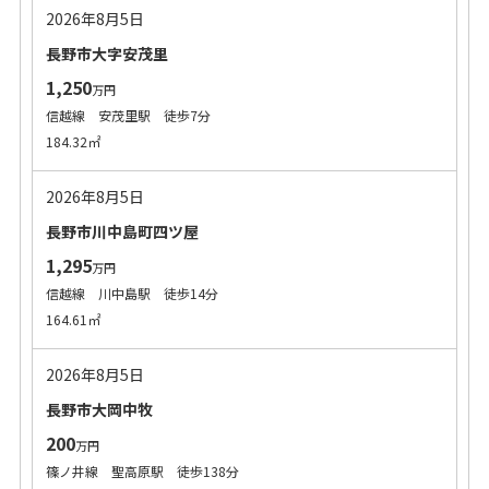
2026年8月5日
長野市大字安茂里
1,250
万円
信越線 安茂里駅 徒歩7分
184.32㎡
2026年8月5日
長野市川中島町四ツ屋
1,295
万円
信越線 川中島駅 徒歩14分
164.61㎡
2026年8月5日
長野市大岡中牧
200
万円
篠ノ井線 聖高原駅 徒歩138分