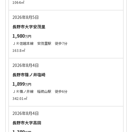
1064㎡
2026年8月5日
長野市大字安茂里
1,980
万円
ＪＲ信越本線 安茂里駅 徒歩7分
163.8㎡
2026年8月4日
長野市篠ノ井塩崎
1,899
万円
ＪＲ篠ノ井線 稲荷山駅 徒歩6分
342.01㎡
2026年8月4日
長野市大字高田
1,380