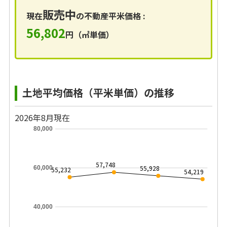
販売中
現在
の不動産平米価格 :
56,802
円（㎡単価）
土地平均価格（平米単価）の推移
2026年8月現在
80,000
57,748
55,928
60,000
55,232
54,219
40,000