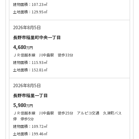
建物面積：107.23㎡
土地面積：129.95㎡
2026年8月5日
長野市稲里町中央一丁目
4,680
万円
ＪＲ信越本線 川中島駅 徒歩33分
建物面積：115.93㎡
土地面積：152.81㎡
2026年8月5日
長野市稲里一丁目
5,980
万円
ＪＲ信越本線 川中島駅 徒歩25分 アルピコ交通 久津町バス
停 停歩5分
建物面積：109.72㎡
土地面積：199.46㎡