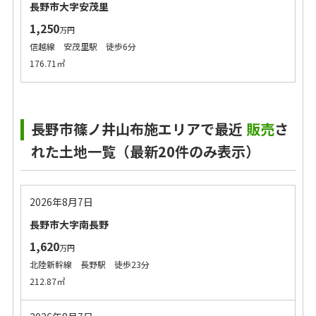
長野市大字安茂里
1,250
万円
信越線 安茂里駅 徒歩6分
176.71㎡
長野市篠ノ井山布施エリアで最近
販売
さ
れた土地一覧（最新20件のみ表示）
2026年8月7日
長野市大字南長野
1,620
万円
北陸新幹線 長野駅 徒歩23分
212.87㎡