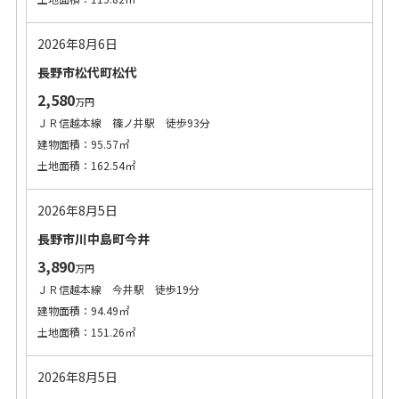
2026年8月6日
長野市松代町松代
2,580
万円
ＪＲ信越本線 篠ノ井駅 徒歩93分
建物面積：95.57㎡
土地面積：162.54㎡
2026年8月5日
長野市川中島町今井
3,890
万円
ＪＲ信越本線 今井駅 徒歩19分
建物面積：94.49㎡
土地面積：151.26㎡
2026年8月5日