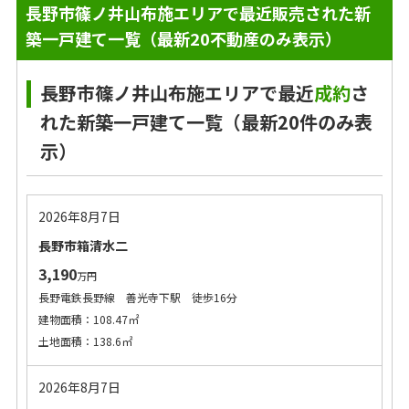
長野市篠ノ井山布施エリアで最近販売された新
築一戸建て一覧（最新20不動産のみ表示）
長野市篠ノ井山布施エリアで最近
成約
さ
れた新築一戸建て一覧（最新20件のみ表
示）
2026年8月7日
長野市箱清水二
3,190
万円
長野電鉄長野線 善光寺下駅 徒歩16分
建物面積：108.47㎡
土地面積：138.6㎡
2026年8月7日