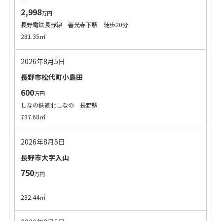
2,998
万円
長野電鉄長野線 善光寺下駅 徒歩20分
281.35㎡
2026年8月5日
長野市松代町小島田
600
万円
しなの鉄道北しなの 長野駅
797.68㎡
2026年8月5日
長野市大字入山
750
万円
232.44㎡