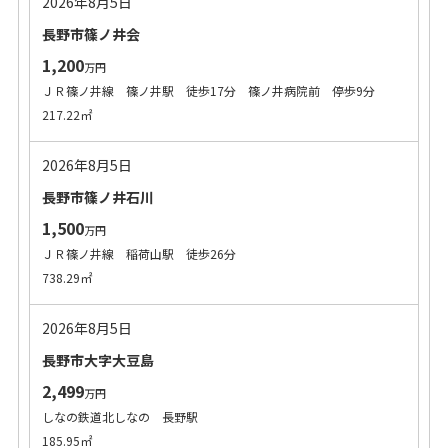
2026年8月5日
長野市篠ノ井会
1,200
万円
ＪＲ篠ノ井線 篠ノ井駅 徒歩17分 篠ノ井病院前 停歩9分
217.22㎡
2026年8月5日
長野市篠ノ井石川
1,500
万円
ＪＲ篠ノ井線 稲荷山駅 徒歩26分
738.29㎡
2026年8月5日
長野市大字大豆島
2,499
万円
しなの鉄道北しなの 長野駅
185.95㎡