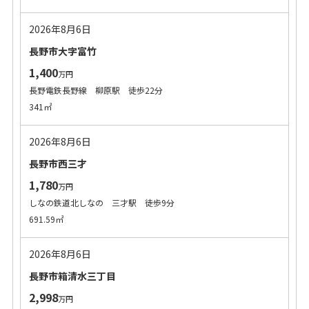
2026年8月6日
長野市大字富竹
1,400
万円
長野電鉄長野線 柳原駅 徒歩22分
341㎡
2026年8月6日
長野市西三才
1,780
万円
しなの鉄道北しなの 三才駅 徒歩9分
691.59㎡
2026年8月6日
長野市箱清水三丁目
2,998
万円