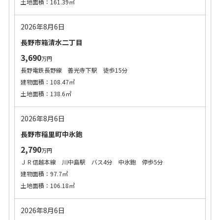
土地面積：161.39㎡
2026年8月6日
長野市箱清水二丁目
3,690
万円
長野電鉄長野線 善光寺下駅 徒歩15分
建物面積：108.47㎡
土地面積：138.6㎡
2026年8月6日
長野市稲里町中氷鉋
2,790
万円
ＪＲ信越本線 川中島駅 バス4分 中氷鉋 停歩5分
建物面積：97.7㎡
土地面積：106.18㎡
2026年8月6日