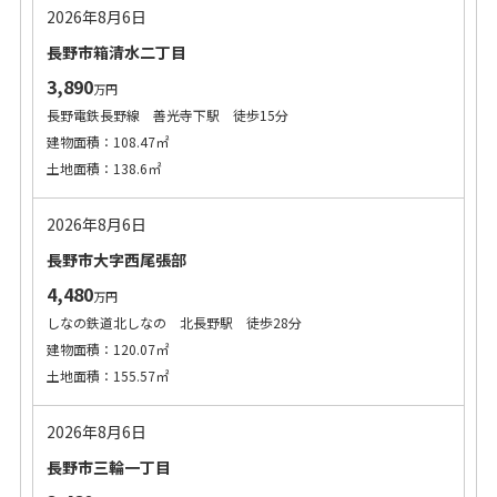
2026年8月6日
長野市箱清水二丁目
3,890
万円
長野電鉄長野線 善光寺下駅 徒歩15分
建物面積：108.47㎡
土地面積：138.6㎡
2026年8月6日
長野市大字西尾張部
4,480
万円
しなの鉄道北しなの 北長野駅 徒歩28分
建物面積：120.07㎡
土地面積：155.57㎡
2026年8月6日
長野市三輪一丁目