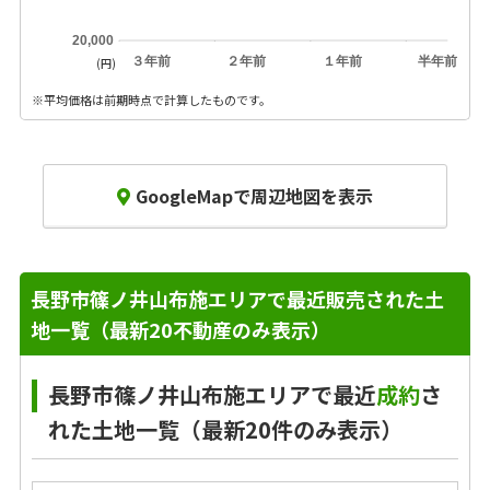
20,000
３年前
２年前
１年前
半年前
(円)
※平均価格は前期時点で計算したものです。
GoogleMapで周辺地図を表示
長野市篠ノ井山布施エリアで最近販売された土
地一覧（最新20不動産のみ表示）
長野市篠ノ井山布施エリアで最近
成約
さ
れた土地一覧（最新20件のみ表示）