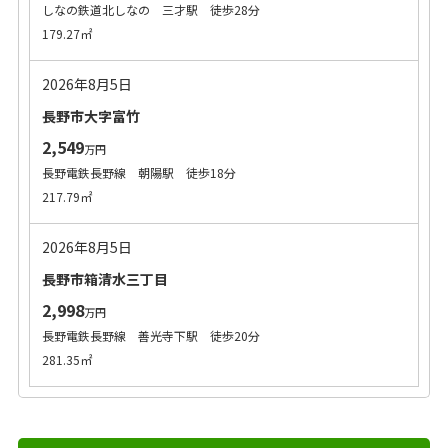
しなの鉄道北しなの 三才駅 徒歩28分
179.27㎡
2026年8月5日
長野市大字富竹
2,549
万円
長野電鉄長野線 朝陽駅 徒歩18分
217.79㎡
2026年8月5日
長野市箱清水三丁目
2,998
万円
長野電鉄長野線 善光寺下駅 徒歩20分
281.35㎡