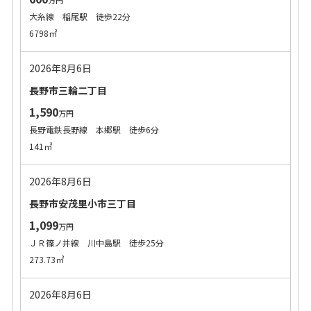
万円
大糸線 稲尾駅 徒歩22分
6798㎡
2026年8月6日
長野市三輪二丁目
1,590
万円
長野電鉄長野線 本郷駅 徒歩6分
141㎡
2026年8月6日
長野市安茂里小市三丁目
1,099
万円
ＪＲ篠ノ井線 川中島駅 徒歩25分
273.73㎡
2026年8月6日