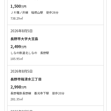
1,500
万円
ＪＲ篠ノ井線 稲荷山駅 徒歩26分
738.29㎡
2026年8月5日
長野市大字大豆島
2,499
万円
しなの鉄道北しなの 長野駅
185.95㎡
2026年8月5日
長野市箱清水三丁目
2,998
万円
長野電鉄長野線 善光寺下駅 徒歩20分
281.35㎡