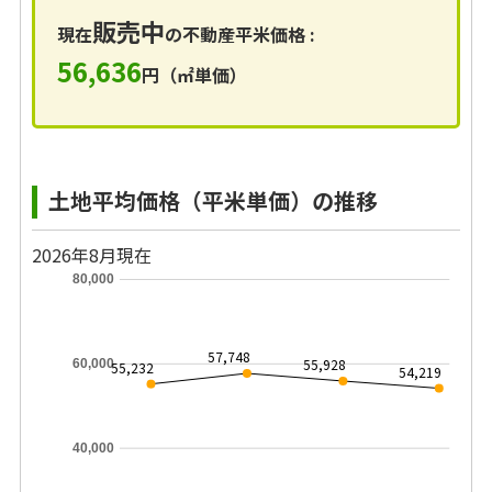
販売中
現在
の不動産平米価格 :
56,636
円（㎡単価）
土地平均価格（平米単価）の推移
2026年8月現在
80,000
57,748
55,928
60,000
55,232
54,219
40,000