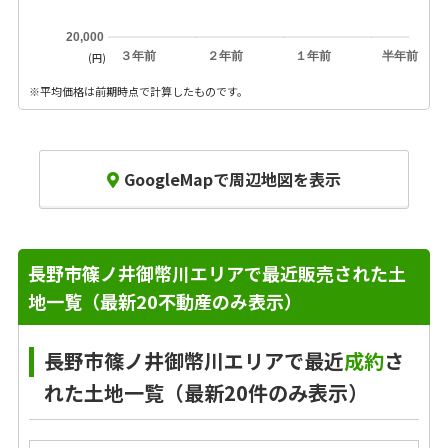
20,000
３年前
２年前
１年前
半年前
(円)
※平均価格は前期時点で計算したものです。
GoogleMapで周辺地図を表示
長野市篠ノ井御幣川エリアで最近販売された土
地一覧（最新20不動産のみ表示）
長野市篠ノ井御幣川エリアで最近
成約
さ
れた土地一覧（最新20件のみ表示）