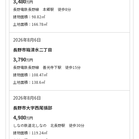
3,480
万円
長野電鉄長野線 本郷駅 徒歩8分
建物面積：98.82㎡
土地面積：166.78㎡
2026年8月6日
長野市箱清水二丁目
3,790
万円
長野電鉄長野線 善光寺下駅 徒歩15分
建物面積：108.47㎡
土地面積：138.6㎡
2026年8月6日
長野市大字西尾張部
4,980
万円
しなの鉄道北しなの 北長野駅 徒歩30分
建物面積：119.24㎡