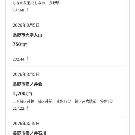
しなの鉄道北しなの 長野駅
797.68㎡
2026年8月5日
長野市大字入山
750
万円
232.44㎡
2026年8月5日
長野市篠ノ井会
1,200
万円
ＪＲ篠ノ井線 篠ノ井駅 徒歩17分 篠ノ井病院前 停歩9分
217.22㎡
2026年8月5日
長野市篠ノ井石川