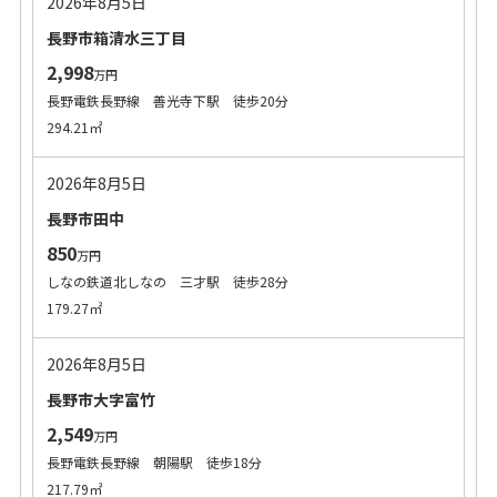
2026年8月5日
長野市箱清水三丁目
2,998
万円
長野電鉄長野線 善光寺下駅 徒歩20分
294.21㎡
2026年8月5日
長野市田中
850
万円
しなの鉄道北しなの 三才駅 徒歩28分
179.27㎡
2026年8月5日
長野市大字富竹
2,549
万円
長野電鉄長野線 朝陽駅 徒歩18分
217.79㎡