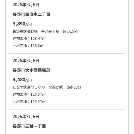
2026年8月6日
長野市箱清水二丁目
3,890
万円
長野電鉄長野線 善光寺下駅 徒歩15分
建物面積：108.47㎡
土地面積：138.6㎡
2026年8月6日
長野市大字西尾張部
4,480
万円
しなの鉄道北しなの 北長野駅 徒歩28分
建物面積：120.07㎡
土地面積：155.57㎡
2026年8月6日
長野市三輪一丁目