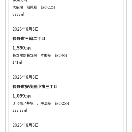
万円
大糸線 稲尾駅 徒歩22分
6798㎡
2026年8月6日
長野市三輪二丁目
1,590
万円
長野電鉄長野線 本郷駅 徒歩6分
141㎡
2026年8月6日
長野市安茂里小市三丁目
1,099
万円
ＪＲ篠ノ井線 川中島駅 徒歩25分
273.73㎡
2026年8月6日