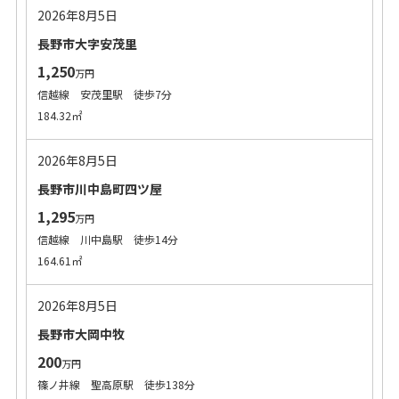
2026年8月5日
長野市大字安茂里
1,250
万円
信越線 安茂里駅 徒歩7分
184.32㎡
2026年8月5日
長野市川中島町四ツ屋
1,295
万円
信越線 川中島駅 徒歩14分
164.61㎡
2026年8月5日
長野市大岡中牧
200
万円
篠ノ井線 聖高原駅 徒歩138分