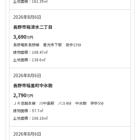
土地面積：161.39㎡
2026年8月6日
長野市箱清水二丁目
3,690
万円
長野電鉄長野線 善光寺下駅 徒歩15分
建物面積：108.47㎡
土地面積：138.6㎡
2026年8月6日
長野市稲里町中氷鉋
2,790
万円
ＪＲ信越本線 川中島駅 バス4分 中氷鉋 停歩5分
建物面積：97.7㎡
土地面積：106.18㎡
2026年8月6日