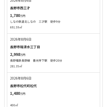
2026年8月6日
長野市西三才
1,780
万円
しなの鉄道北しなの 三才駅 徒歩9分
691.59㎡
2026年8月6日
長野市箱清水三丁目
2,998
万円
長野電鉄長野線 善光寺下駅 徒歩20分
281.35㎡
2026年8月6日
長野市松代町松代
1,480
万円
400㎡