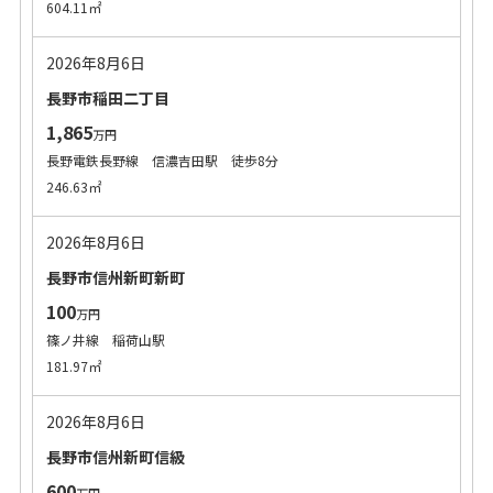
604.11㎡
2026年8月6日
長野市稲田二丁目
1,865
万円
長野電鉄長野線 信濃吉田駅 徒歩8分
246.63㎡
2026年8月6日
長野市信州新町新町
100
万円
篠ノ井線 稲荷山駅
181.97㎡
2026年8月6日
長野市信州新町信級
600