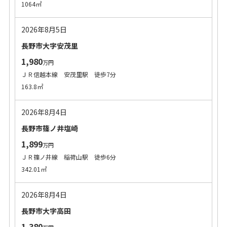
1064㎡
2026年8月5日
長野市大字安茂里
1,980
万円
ＪＲ信越本線 安茂里駅 徒歩7分
163.8㎡
2026年8月4日
長野市篠ノ井塩崎
1,899
万円
ＪＲ篠ノ井線 稲荷山駅 徒歩6分
342.01㎡
2026年8月4日
長野市大字高田
1,380