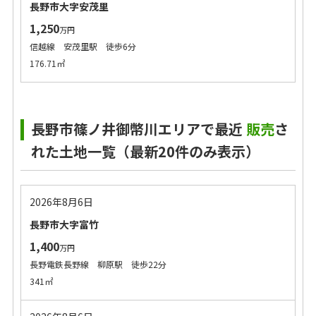
長野市大字安茂里
1,250
万円
信越線 安茂里駅 徒歩6分
176.71㎡
長野市篠ノ井御幣川エリアで最近
販売
さ
れた土地一覧（最新20件のみ表示）
2026年8月6日
長野市大字富竹
1,400
万円
長野電鉄長野線 柳原駅 徒歩22分
341㎡