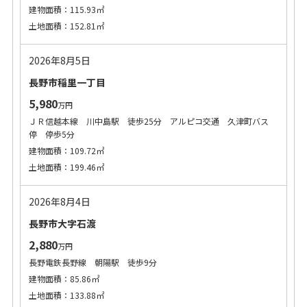
建物面積：115.93㎡
土地面積：152.81㎡
2026年8月5日
長野市稲里一丁目
5,980
万円
ＪＲ信越本線 川中島駅 徒歩25分 アルピコ交通 久津町バス
停 停歩5分
建物面積：109.72㎡
土地面積：199.46㎡
2026年8月4日
長野市大字石渡
2,880
万円
長野電鉄長野線 朝陽駅 徒歩9分
建物面積：85.86㎡
土地面積：133.88㎡