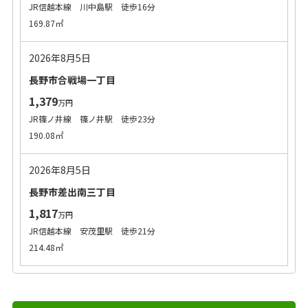
JR信越本線 川中島駅 徒歩16分
169.87㎡
2026年8月5日
長野市合戦場一丁目
1,379
万円
JR篠ノ井線 篠ノ井駅 徒歩23分
190.08㎡
2026年8月5日
長野市差出南三丁目
1,817
万円
JR信越本線 安茂里駅 徒歩21分
214.48㎡