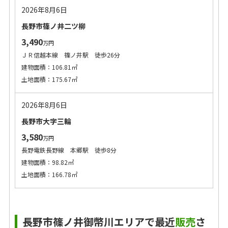
2026年8月6日
長野市篠ノ井二ツ柳
3,490
万円
ＪＲ信越本線 篠ノ井駅 徒歩26分
建物面積：106.81㎡
土地面積：175.67㎡
2026年8月6日
長野市大字三輪
3,580
万円
長野電鉄長野線 本郷駅 徒歩8分
建物面積：98.82㎡
土地面積：166.78㎡
長野市篠ノ井御幣川エリアで最近
販売
さ