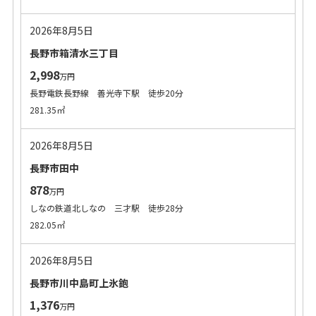
2026年8月5日
長野市箱清水三丁目
2,998
万円
長野電鉄長野線 善光寺下駅 徒歩20分
281.35㎡
2026年8月5日
長野市田中
878
万円
しなの鉄道北しなの 三才駅 徒歩28分
282.05㎡
2026年8月5日
長野市川中島町上氷鉋
1,376
万円