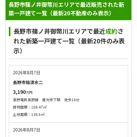
長野市篠ノ井御幣川エリアで最近販売された新
築一戸建て一覧（最新20不動産のみ表示）
長野市篠ノ井御幣川エリアで最近
成約
さ
れた新築一戸建て一覧（最新20件のみ表
示）
2026年8月7日
長野市箱清水二
3,190
万円
長野電鉄長野線 善光寺下駅 徒歩16分
建物面積：108.47㎡
土地面積：138.6㎡
2026年8月7日