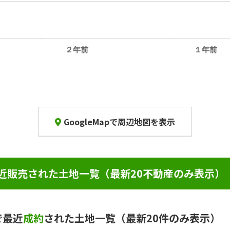
２年前
１年前
GoogleMapで周辺地図を表示
近販売された土地一覧（最新20不動産のみ表示）
で最近
成約
された土地一覧（最新20件のみ表示）