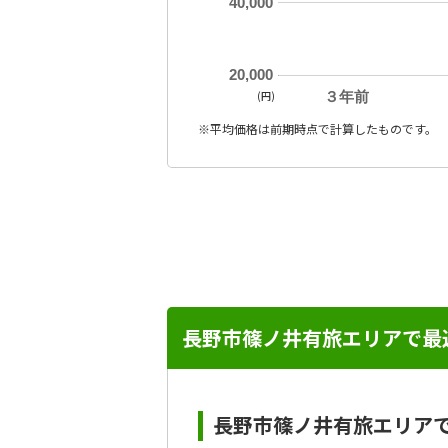
40,000
20,000
(円)
３年前
※平均価格は前期時点で計算したものです。
長野市篠ノ井有旅エリアで最
長野市篠ノ井有旅エリア