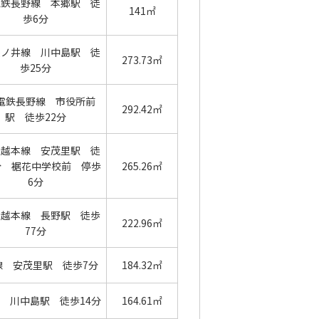
電鉄長野線 本郷駅 徒
141㎡
歩6分
篠ノ井線 川中島駅 徒
273.73㎡
歩25分
電鉄長野線 市役所前
292.42㎡
駅 徒歩22分
信越本線 安茂里駅 徒
分 裾花中学校前 停歩
265.26㎡
6分
信越本線 長野駅 徒歩
222.96㎡
77分
線 安茂里駅 徒歩7分
184.32㎡
 川中島駅 徒歩14分
164.61㎡