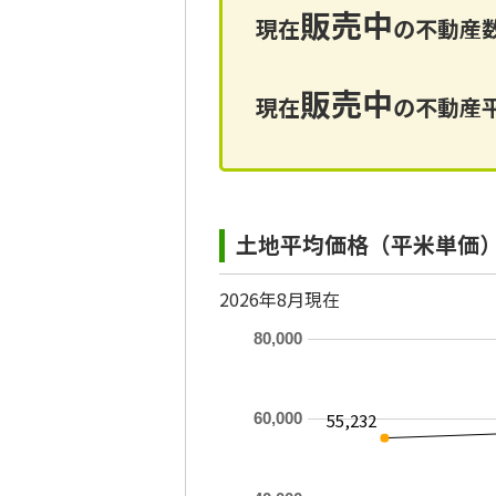
販売中
現在
の不動産数
販売中
現在
の不動産平
土地平均価格（平米単価
2026年8月現在
80,000
55,232
60,000