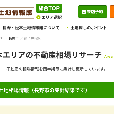
来店予約
長野・松本土地情報館について
土地探しのポイント
チ
長野市
篠ノ井有旅
本エリアの不動産相場リサーチ
Area
不動産の相場情報を四半期毎に
集計し更新しています。
土地相場情報（長野市の集計結果です）