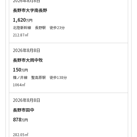
2026年8月8日
長野市大字南長野
1,620
万円
北陸新幹線 長野駅 徒歩23分
212.87㎡
2026年8月8日
長野市大岡中牧
150
万円
篠ノ井線 聖高原駅 徒歩138分
1064㎡
2026年8月8日
長野市田中
878
万円
282.05㎡