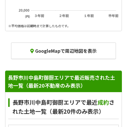
20,000
３年前
２年前
１年前
半年前
(円)
※平均価格は前期時点で計算したものです。
GoogleMapで周辺地図を表示
長野市川中島町御厨エリアで最近販売された土
地一覧（最新20不動産のみ表示）
長野市川中島町御厨エリアで最近
成約
さ
れた土地一覧（最新20件のみ表示）