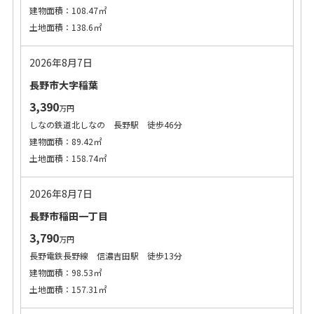
建物面積：108.47㎡
土地面積：138.6㎡
2026年8月7日
長野市大字稲葉
3,390
万円
しなの鉄道北しなの 長野駅 徒歩46分
建物面積：89.42㎡
土地面積：158.74㎡
2026年8月7日
長野市稲田一丁目
3,790
万円
長野電鉄長野線 信濃吉田駅 徒歩13分
建物面積：98.53㎡
土地面積：157.31㎡