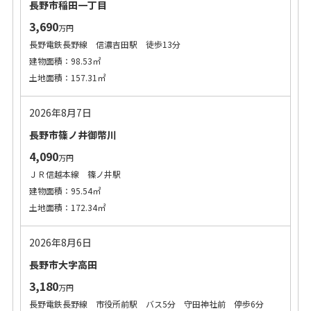
長野市稲田一丁目
3,690
万円
長野電鉄長野線 信濃吉田駅 徒歩13分
建物面積：98.53㎡
土地面積：157.31㎡
2026年8月7日
長野市篠ノ井御幣川
4,090
万円
ＪＲ信越本線 篠ノ井駅
建物面積：95.54㎡
土地面積：172.34㎡
2026年8月6日
長野市大字高田
3,180
万円
長野電鉄長野線 市役所前駅 バス5分 守田神社前 停歩6分