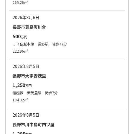
265.26㎡
2026年8月6日
長野市真島町川合
500
万円
ＪＲ信越本線 長野駅 徒歩77分
222.96㎡
2026年8月5日
長野市大字安茂里
1,250
万円
信越線 安茂里駅 徒歩7分
184.32㎡
2026年8月5日
長野市川中島町四ツ屋
1,295