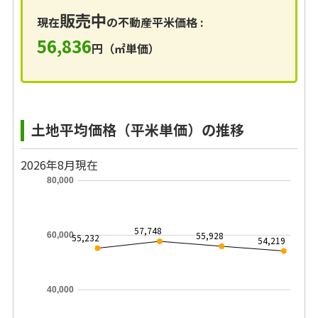
販売中
現在
の不動産平米価格 :
56,836
円（㎡単価）
土地平均価格（平米単価）の推移
2026年8月現在
80,000
57,748
55,928
60,000
55,232
54,219
40,000