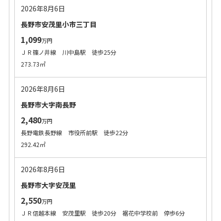
2026年8月6日
長野市安茂里小市三丁目
1,099
万円
ＪＲ篠ノ井線 川中島駅 徒歩25分
273.73㎡
2026年8月6日
長野市大字南長野
2,480
万円
長野電鉄長野線 市役所前駅 徒歩22分
292.42㎡
2026年8月6日
長野市大字安茂里
2,550
万円
ＪＲ信越本線 安茂里駅 徒歩20分 裾花中学校前 停歩6分