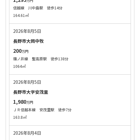
万円
信越線 川中島駅 徒歩14分
164.61㎡
2026年8月5日
長野市大岡中牧
200
万円
篠ノ井線 聖高原駅 徒歩138分
1064㎡
2026年8月5日
長野市大字安茂里
1,980
万円
ＪＲ信越本線 安茂里駅 徒歩7分
163.8㎡
2026年8月4日