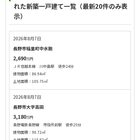
れた新築一戸建て一覧（最新20件のみ表
示）
2026年8月7日
長野市稲里町中氷鉋
2,690
万円
ＪＲ信越本線 川中島駅 徒歩24分
建物面積：86.94㎡
土地面積：105.75㎡
2026年8月7日
長野市大字高田
3,180
万円
長野電鉄長野線 市役所前駅 徒歩25分
建物面積：90.72㎡
土地面積：115.82㎡