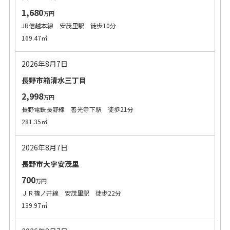
1,680
万円
JR信越本線 安茂里駅 徒歩10分
169.47㎡
2026年8月7日
長野市箱清水三丁目
2,998
万円
長野電鉄長野線 善光寺下駅 徒歩21分
281.35㎡
2026年8月7日
長野市大字安茂里
700
万円
ＪＲ篠ノ井線 安茂里駅 徒歩22分
139.97㎡