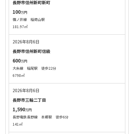
長野市信州新町新町
100
万円
篠ノ井線 稲荷山駅
181.97㎡
2026年8月6日
長野市信州新町信級
600
万円
大糸線 稲尾駅 徒歩22分
6798㎡
2026年8月6日
長野市三輪二丁目
1,590
万円
長野電鉄長野線 本郷駅 徒歩6分
141㎡