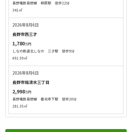
長野電鉄長野線 柳原駅 徒歩22分
341㎡
2026年8月6日
長野市西三才
1,780
万円
しなの鉄道北しなの 三才駅 徒歩9分
691.59㎡
2026年8月6日
長野市箱清水三丁目
2,998
万円
長野電鉄長野線 善光寺下駅 徒歩20分
281.35㎡