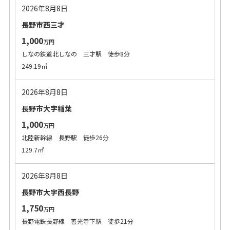
2026年8月8日
長野市西三才
1,000
万円
しなの鉄道北しなの 三才駅 徒歩8分
249.19㎡
2026年8月8日
長野市大字稲葉
1,000
万円
北陸新幹線 長野駅 徒歩26分
129.7㎡
2026年8月8日
長野市大字西長野
1,750
万円
長野電鉄長野線 善光寺下駅 徒歩21分