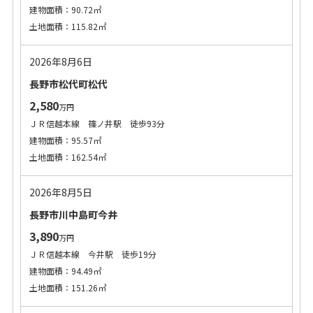
建物面積：90.72㎡
土地面積：115.82㎡
2026年8月6日
長野市松代町松代
2,580
万円
ＪＲ信越本線 篠ノ井駅 徒歩93分
建物面積：95.57㎡
土地面積：162.54㎡
2026年8月5日
長野市川中島町今井
3,890
万円
ＪＲ信越本線 今井駅 徒歩19分
建物面積：94.49㎡
土地面積：151.26㎡