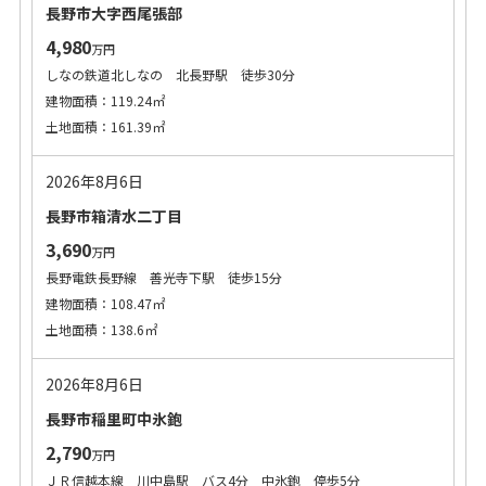
長野市大字西尾張部
4,980
万円
しなの鉄道北しなの 北長野駅 徒歩30分
建物面積：119.24㎡
土地面積：161.39㎡
2026年8月6日
長野市箱清水二丁目
3,690
万円
長野電鉄長野線 善光寺下駅 徒歩15分
建物面積：108.47㎡
土地面積：138.6㎡
2026年8月6日
長野市稲里町中氷鉋
2,790
万円
ＪＲ信越本線 川中島駅 バス4分 中氷鉋 停歩5分