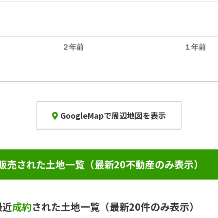
２年前
１年前
GoogleMapで周辺地図を表示
販売された土地一覧（最新20不動産のみ表示）
最近
成約
された土地一覧（最新20件のみ表示）