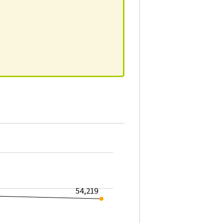
54,219