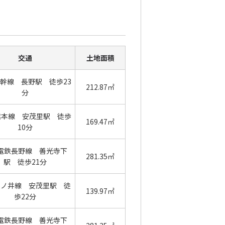
交通
土地面積
幹線 長野駅 徒歩23
212.87㎡
分
越本線 安茂里駅 徒歩
169.47㎡
10分
電鉄長野線 善光寺下
281.35㎡
駅 徒歩21分
篠ノ井線 安茂里駅 徒
139.97㎡
歩22分
電鉄長野線 善光寺下