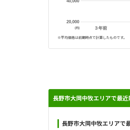
40,000
20,000
(円)
３年前
※平均価格は前期時点で計算したものです。
長野市大岡中牧エリアで最近
長野市大岡中牧エリアで