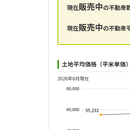
販売中
現在
の不動産数
販売中
現在
の不動産平
土地平均価格（平米単価
2026年8月現在
80,000
55,232
60,000