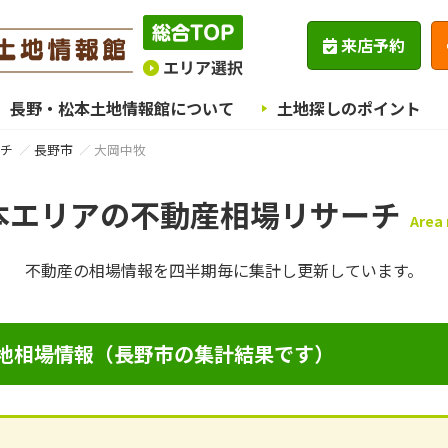
来店予約
長野・松本土地情報館について
土地探しのポイント
チ
長野市
大岡中牧
本エリアの不動産相場リサーチ
Area
不動産の相場情報を四半期毎に
集計し更新しています。
地相場情報（長野市の集計結果です）