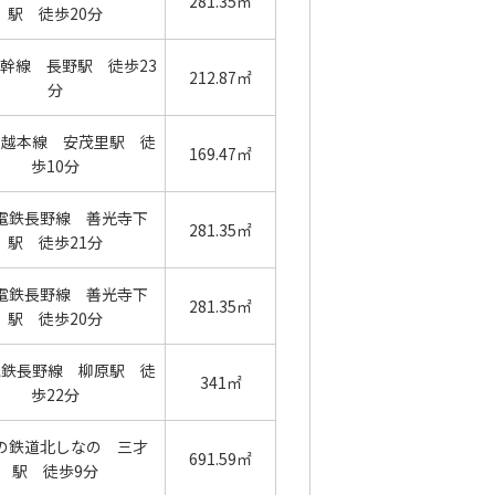
281.35㎡
駅 徒歩20分
幹線 長野駅 徒歩23
212.87㎡
分
信越本線 安茂里駅 徒
169.47㎡
歩10分
電鉄長野線 善光寺下
281.35㎡
駅 徒歩21分
電鉄長野線 善光寺下
281.35㎡
駅 徒歩20分
電鉄長野線 柳原駅 徒
341㎡
歩22分
の鉄道北しなの 三才
691.59㎡
駅 徒歩9分