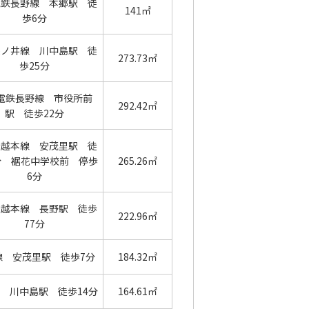
電鉄長野線 本郷駅 徒
141㎡
歩6分
篠ノ井線 川中島駅 徒
273.73㎡
歩25分
電鉄長野線 市役所前
292.42㎡
駅 徒歩22分
信越本線 安茂里駅 徒
分 裾花中学校前 停歩
265.26㎡
6分
信越本線 長野駅 徒歩
222.96㎡
77分
線 安茂里駅 徒歩7分
184.32㎡
 川中島駅 徒歩14分
164.61㎡