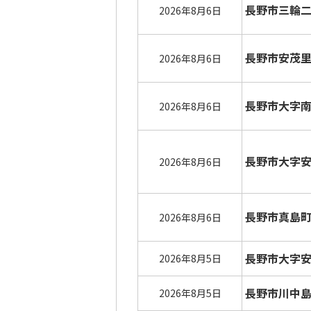
長野市三輪
2026年8月6日
長野市安茂
2026年8月6日
長野市大字
2026年8月6日
長野市大字
2026年8月6日
長野市真島
2026年8月6日
長野市大字
2026年8月5日
長野市川中
2026年8月5日