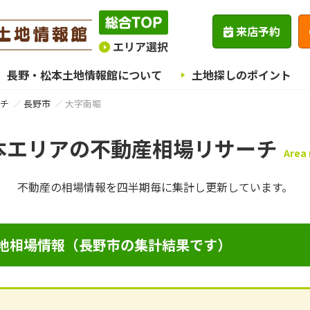
来店予約
長野・松本土地情報館について
土地探しのポイント
チ
長野市
大字南堀
本エリアの不動産相場リサーチ
Area
不動産の相場情報を四半期毎に
集計し更新しています。
地相場情報（長野市の集計結果です）