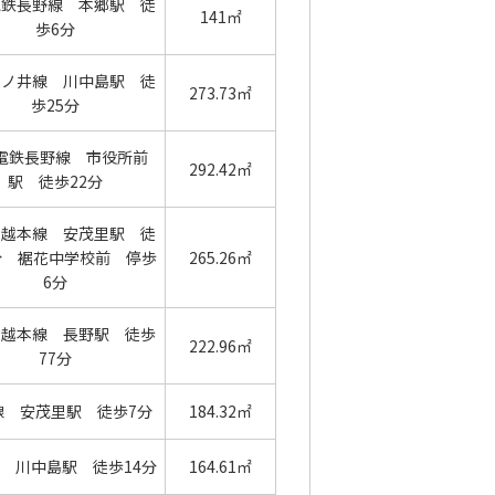
電鉄長野線 本郷駅 徒
141㎡
歩6分
篠ノ井線 川中島駅 徒
273.73㎡
歩25分
電鉄長野線 市役所前
292.42㎡
駅 徒歩22分
信越本線 安茂里駅 徒
分 裾花中学校前 停歩
265.26㎡
6分
信越本線 長野駅 徒歩
222.96㎡
77分
線 安茂里駅 徒歩7分
184.32㎡
 川中島駅 徒歩14分
164.61㎡