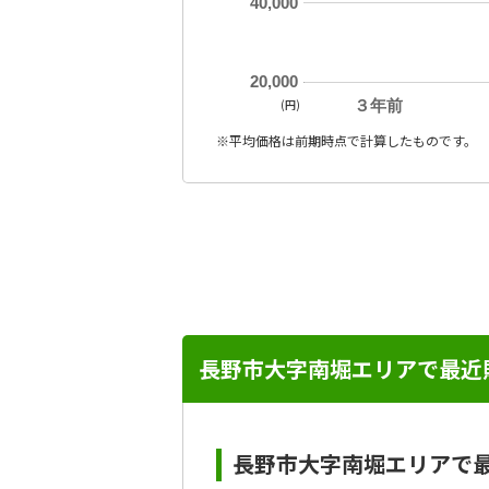
40,000
20,000
(円)
３年前
※平均価格は前期時点で計算したものです。
長野市大字南堀エリアで最近
長野市大字南堀エリアで