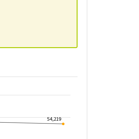
54,219