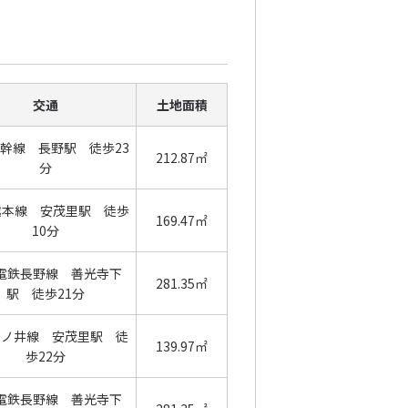
交通
土地面積
幹線 長野駅 徒歩23
212.87㎡
分
越本線 安茂里駅 徒歩
169.47㎡
10分
電鉄長野線 善光寺下
281.35㎡
駅 徒歩21分
篠ノ井線 安茂里駅 徒
139.97㎡
歩22分
電鉄長野線 善光寺下