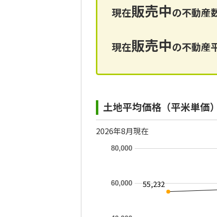
販売中
現在
の不動産数
販売中
現在
の不動産平
土地平均価格（平米単価
2026年8月現在
80,000
55,232
60,000