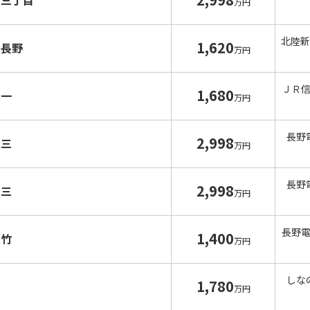
水三丁目
万円
北陸新
1,620
南長野
万円
ＪＲ
1,680
宮一
万円
長野
2,998
水三
万円
長野
2,998
水三
万円
長野
1,400
富竹
万円
しな
1,780
才
万円