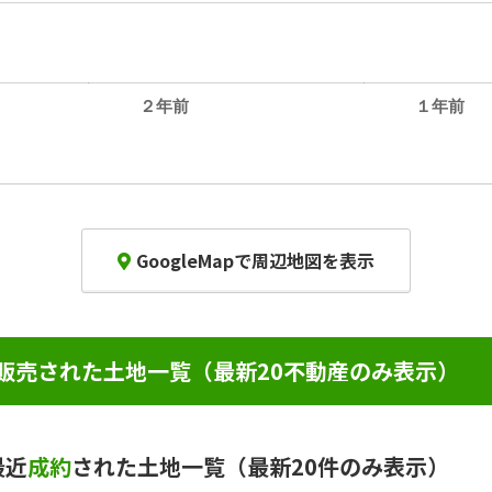
２年前
１年前
GoogleMapで周辺地図を表示
販売された土地一覧（最新20不動産のみ表示）
最近
成約
された土地一覧（最新20件のみ表示）