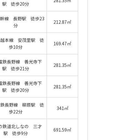
281.35㎡
駅 徒歩20分
幹線 長野駅 徒歩23
212.87㎡
分
信越本線 安茂里駅 徒
169.47㎡
歩10分
電鉄長野線 善光寺下
281.35㎡
駅 徒歩21分
電鉄長野線 善光寺下
281.35㎡
駅 徒歩20分
電鉄長野線 柳原駅 徒
341㎡
歩22分
の鉄道北しなの 三才
691.59㎡
駅 徒歩9分