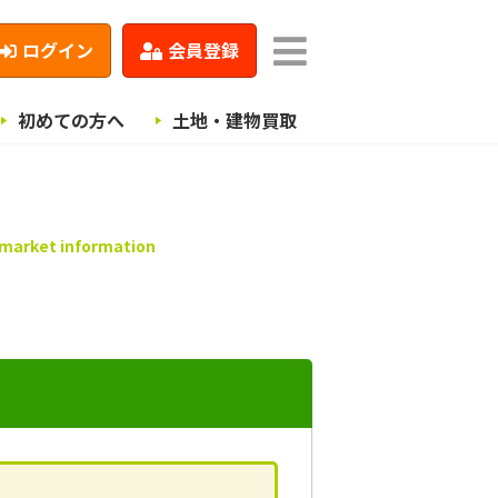
ログイン
会員登録
初めての方へ
土地・建物買取
 market information