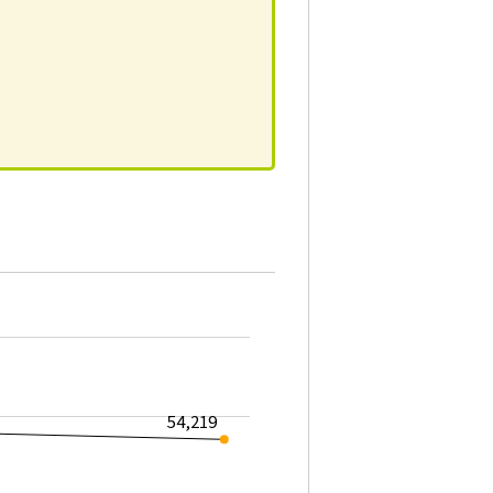
54,219