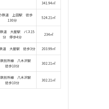
341.94㎡
の鉄道 上田駅 徒歩
524.21㎡
130分
鉄道 大屋駅 バス15
234㎡
分 停歩4分
鉄道 大屋駅 徒歩3分
203.99㎡
電鉄別所線 八木沢駅
302.21㎡
徒歩10分
電鉄別所線 八木沢駅
302.21㎡
徒歩10分