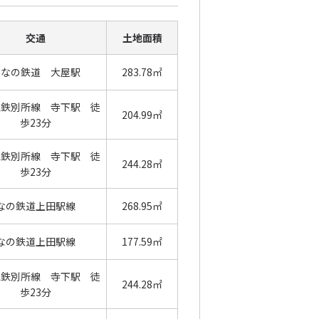
交通
土地面積
しなの鉄道 大屋駅
283.78㎡
電鉄別所線 寺下駅 徒
204.99㎡
歩23分
電鉄別所線 寺下駅 徒
244.28㎡
歩23分
なの鉄道上田駅線
268.95㎡
なの鉄道上田駅線
177.59㎡
電鉄別所線 寺下駅 徒
244.28㎡
歩23分