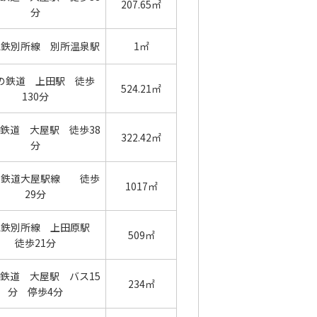
207.65㎡
分
電鉄別所線 別所温泉駅
1㎡
の鉄道 上田駅 徒歩
524.21㎡
130分
鉄道 大屋駅 徒歩38
322.42㎡
分
の鉄道大屋駅線 徒歩
1017㎡
29分
電鉄別所線 上田原駅
509㎡
徒歩21分
鉄道 大屋駅 バス15
234㎡
分 停歩4分