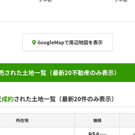
GoogleMapで周辺地図を表示
売された土地一覧（最新20不動産のみ表示）
近
成約
された土地一覧（最新20件のみ表示）
所在地
価格
954
上田