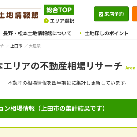
来店予約
長野・松本土地情報館について
土地探しのポイント
チ
上田市
大屋駅
本エリアの不動産相場リサーチ
Area
不動産の相場情報を四半期毎に
集計し更新しています。
ョン相場情報（上田市の集計結果です）