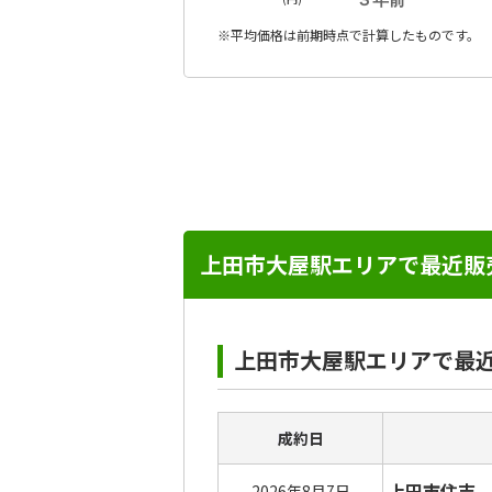
※平均価格は前期時点で計算したものです。
上田市大屋駅エリアで最近販
上田市大屋駅エリアで最
成約日
上田市住吉
2026年8月7日