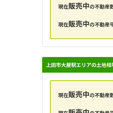
販売中
現在
の不動産数
販売中
現在
の不動産平
上田市大屋駅エリアの土地相
販売中
現在
の不動産数
販売中
現在
の不動産平