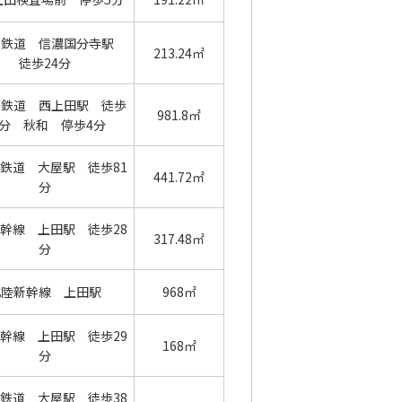
の鉄道 信濃国分寺駅
213.24㎡
徒歩24分
の鉄道 西上田駅 徒歩
981.8㎡
6分 秋和 停歩4分
鉄道 大屋駅 徒歩81
441.72㎡
分
幹線 上田駅 徒歩28
317.48㎡
分
北陸新幹線 上田駅
968㎡
幹線 上田駅 徒歩29
168㎡
分
鉄道 大屋駅 徒歩38