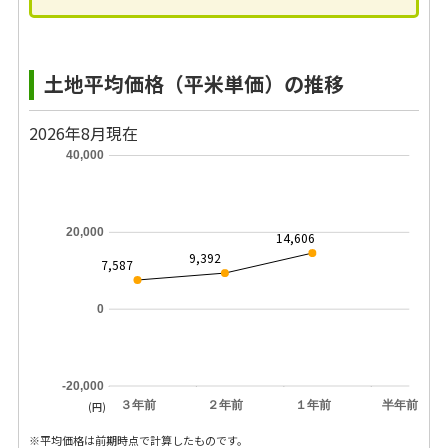
土地平均価格（平米単価）の推移
2026年8月現在
40,000
20,000
14,606
9,392
7,587
0
-20,000
３年前
２年前
１年前
半年前
(円)
※平均価格は前期時点で計算したものです。