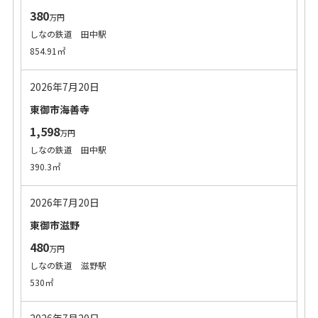
380
万円
しなの鉄道 田中駅
854.91㎡
2026年7月20日
東御市海善寺
1,598
万円
しなの鉄道 田中駅
390.3㎡
2026年7月20日
東御市滋野
480
万円
しなの鉄道 滋野駅
530㎡