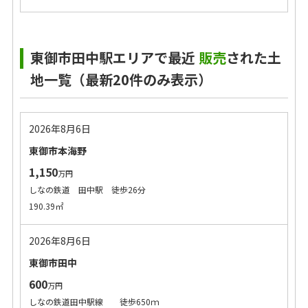
東御市田中駅エリアで最近
販売
された土
地一覧（最新20件のみ表示）
2026年8月6日
東御市本海野
1,150
万円
しなの鉄道 田中駅 徒歩26分
190.39㎡
2026年8月6日
東御市田中
600
万円
しなの鉄道田中駅線 徒歩650ｍ