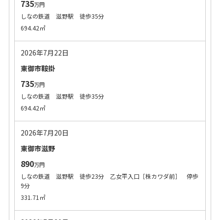
735
万円
しなの鉄道 滋野駅 徒歩35分
694.42㎡
2026年7月22日
東御市鞍掛
735
万円
しなの鉄道 滋野駅 徒歩35分
694.42㎡
2026年7月20日
東御市滋野
890
万円
しなの鉄道 滋野駅 徒歩23分 乙女平入口［株カワダ前］ 停歩
9分
331.71㎡