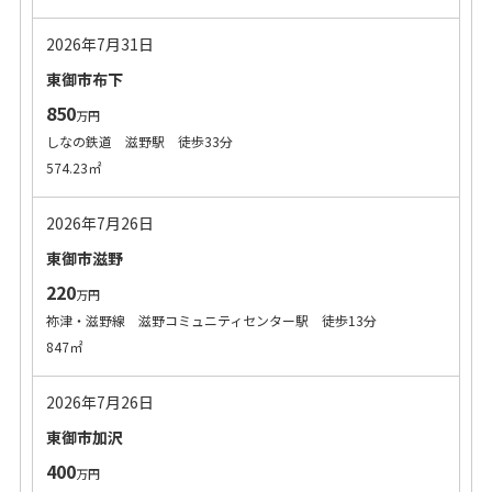
2026年7月31日
東御市布下
850
万円
しなの鉄道 滋野駅 徒歩33分
574.23㎡
2026年7月26日
東御市滋野
220
万円
祢津・滋野線 滋野コミュニティセンター駅 徒歩13分
847㎡
2026年7月26日
東御市加沢
400
万円