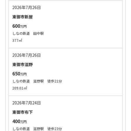
2026年7月26日
東御市新屋
600
万円
しなの鉄道 田中駅
377㎡
2026年7月26日
東御市滋野
650
万円
しなの鉄道 滋野駅 徒歩21分
209.01㎡
2026年7月24日
東御市布下
400
万円
しなの鉄道 滋野駅 徒歩23分