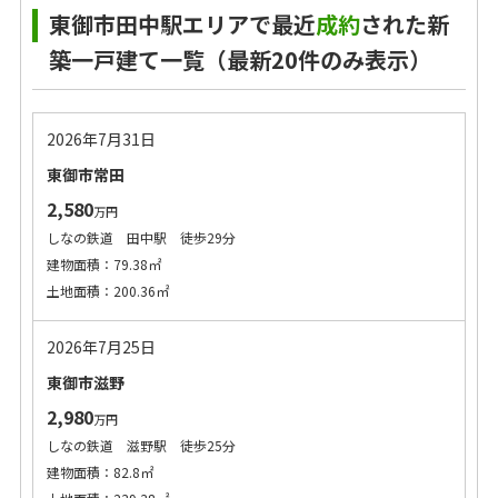
東御市田中駅エリアで最近
成約
された新
築一戸建て一覧（最新20件のみ表示）
2026年7月31日
東御市常田
2,580
万円
しなの鉄道 田中駅 徒歩29分
建物面積：79.38㎡
土地面積：200.36㎡
2026年7月25日
東御市滋野
2,980
万円
しなの鉄道 滋野駅 徒歩25分
建物面積：82.8㎡