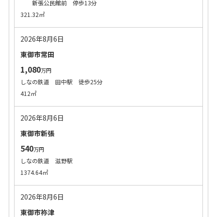
新張公民館前 停歩13分
321.32㎡
2026年8月6日
東御市常田
1,080
万円
しなの鉄道 田中駅 徒歩25分
412㎡
2026年8月6日
東御市新張
540
万円
しなの鉄道 滋野駅
1374.64㎡
2026年8月6日
東御市祢津