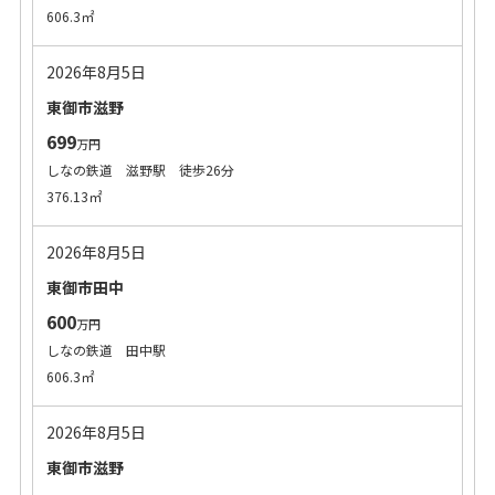
606.3㎡
2026年8月5日
東御市滋野
699
万円
しなの鉄道 滋野駅 徒歩26分
376.13㎡
2026年8月5日
東御市田中
600
万円
しなの鉄道 田中駅
606.3㎡
2026年8月5日
東御市滋野