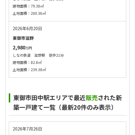
建物面積：79.38㎡
土地面積：200.36㎡
2026年6月20日
東御市滋野
2,980
万円
しなの鉄道 滋野駅 徒歩21分
建物面積：82.8㎡
土地面積：239.38㎡
東御市田中駅エリアで最近
販売
された新
築一戸建て一覧（最新20件のみ表示）
2026年7月26日