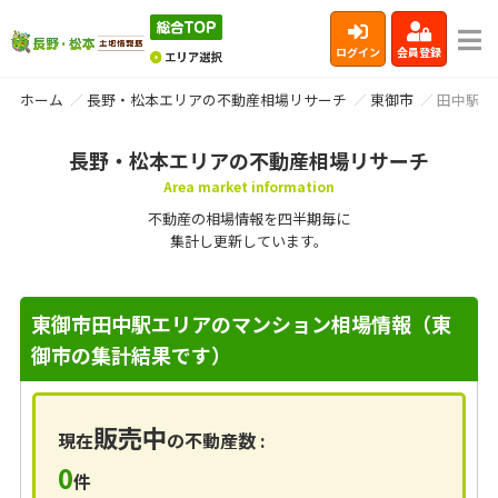
ログイン
会員登録
ホーム
長野・松本エリアの不動産相場リサーチ
東御市
田中駅
長野・松本エリアの不動産相場リサーチ
Area market information
不動産の相場情報を四半期毎に
集計し更新しています。
東御市田中駅エリアのマンション相場情報（東
御市の集計結果です）
販売中
現在
の不動産数 :
0
件