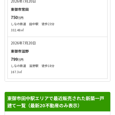
2026年7月20日
東御市常田
750
万円
しなの鉄道 田中駅 徒歩23分
332.48㎡
2026年7月20日
東御市滋野
799
万円
しなの鉄道 滋野駅 徒歩18分
167.3㎡
東御市田中駅エリアで最近販売された新築一戸
建て一覧（最新20不動産のみ表示）