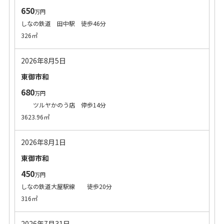
650
万円
しなの鉄道 田中駅 徒歩46分
326㎡
2026年8月5日
東御市和
680
万円
ツルヤかのう店 停歩14分
3623.96㎡
2026年8月1日
東御市和
450
万円
しなの鉄道大屋駅線 徒歩20分
316㎡
2026年7月31日