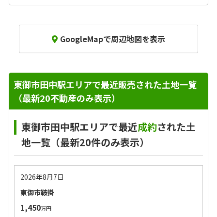
GoogleMapで周辺地図を表示
東御市田中駅エリアで最近販売された土地一覧
（最新20不動産のみ表示）
東御市田中駅エリアで最近
成約
された土
地一覧（最新20件のみ表示）
2026年8月7日
東御市鞍掛
1,450
万円