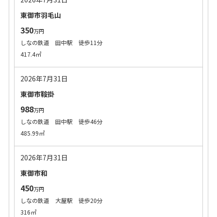
東御市羽毛山
350
万円
しなの鉄道 田中駅 徒歩11分
417.4㎡
2026年7月31日
東御市鞍掛
988
万円
しなの鉄道 田中駅 徒歩46分
485.99㎡
2026年7月31日
東御市和
450
万円
しなの鉄道 大屋駅 徒歩20分
316㎡