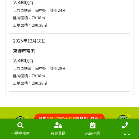
2,480
万円
しなの鉄道 田中駅 徒歩24分
建物面積：79.38㎡
土地面積：200.36㎡
2025年12月18日
東御市常田
2,480
万円
しなの鉄道 田中駅 徒歩29分
建物面積：79.38㎡
土地面積：200.36㎡
不動産検索
会員登録
来店予約
ＴＥＬ