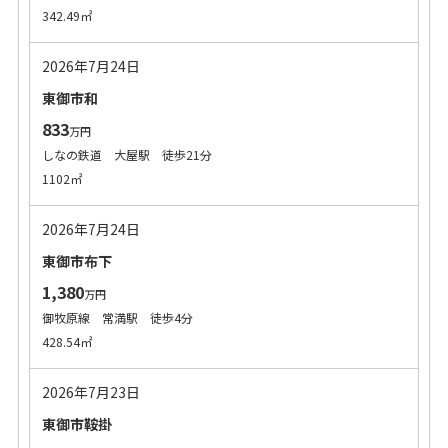
342.49㎡
2026年7月24日
東御市和
833
万円
しなの鉄道 大屋駅 徒歩21分
1102㎡
2026年7月24日
東御市布下
1,380
万円
御牧原線 常満駅 徒歩4分
428.54㎡
2026年7月23日
東御市鞍掛