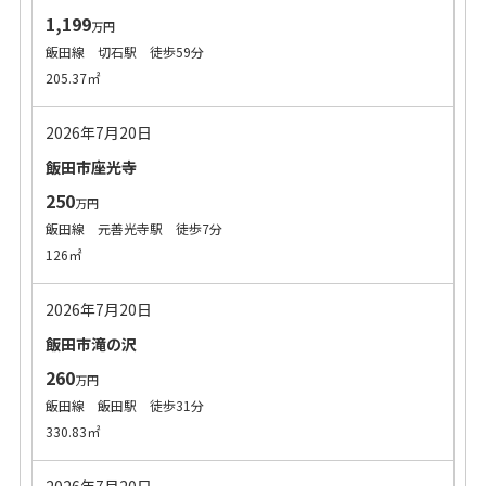
1,199
万円
飯田線 切石駅 徒歩59分
205.37㎡
2026年7月20日
飯田市座光寺
250
万円
飯田線 元善光寺駅 徒歩7分
126㎡
2026年7月20日
飯田市滝の沢
260
万円
飯田線 飯田駅 徒歩31分
330.83㎡