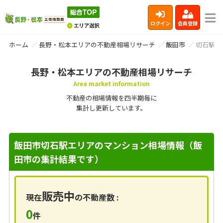
ログイン
会員登録
ホーム
長野・松本エリアの不動産相場リサーチ
飯田市
切石駅
長野・松本エリアの不動産相場リサーチ
Area market information
不動産の相場情報を四半期毎に
集計し更新しています。
飯田市切石駅エリアのマンション相場情報（飯
田市の集計結果です）
販売中
現在
の不動産数 :
0
件