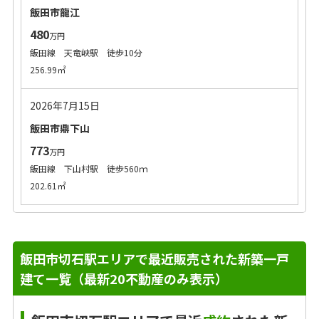
飯田市龍江
480
万円
飯田線 天竜峡駅 徒歩10分
256.99㎡
2026年7月15日
飯田市鼎下山
773
万円
飯田線 下山村駅 徒歩560ｍ
202.61㎡
飯田市切石駅エリアで最近販売された新築一戸
建て一覧（最新20不動産のみ表示）