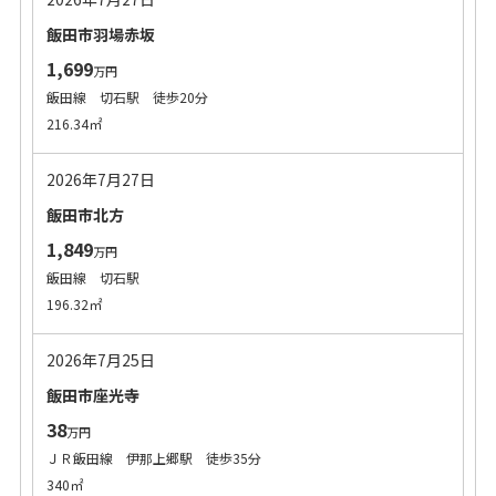
飯田市羽場赤坂
1,699
万円
飯田線 切石駅 徒歩20分
216.34㎡
2026年7月27日
飯田市北方
1,849
万円
飯田線 切石駅
196.32㎡
2026年7月25日
飯田市座光寺
38
万円
ＪＲ飯田線 伊那上郷駅 徒歩35分
340㎡