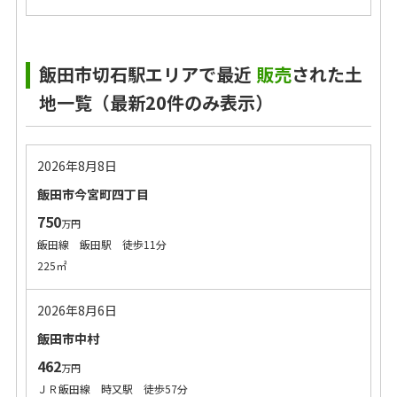
飯田市切石駅エリアで最近
販売
された土
地一覧（最新20件のみ表示）
2026年8月8日
飯田市今宮町四丁目
750
万円
飯田線 飯田駅 徒歩11分
225㎡
2026年8月6日
飯田市中村
462
万円
ＪＲ飯田線 時又駅 徒歩57分