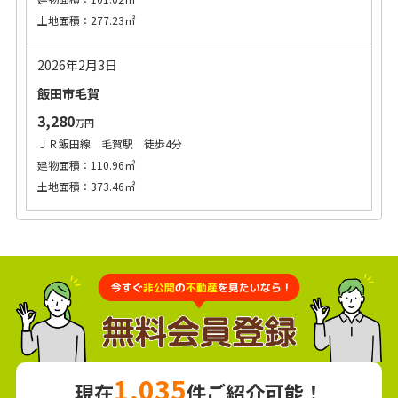
土地面積：277.23㎡
2026年2月3日
飯田市毛賀
3,280
万円
ＪＲ飯田線 毛賀駅 徒歩4分
建物面積：110.96㎡
土地面積：373.46㎡
1,035
現在
件ご紹介可能！