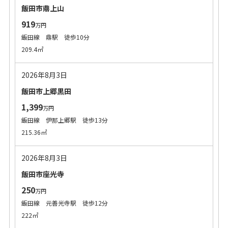
飯田市鼎上山
919
万円
飯田線 鼎駅 徒歩10分
209.4㎡
2026年8月3日
飯田市上郷黒田
1,399
万円
飯田線 伊那上郷駅 徒歩13分
215.36㎡
2026年8月3日
飯田市座光寺
250
万円
飯田線 元善光寺駅 徒歩12分
222㎡