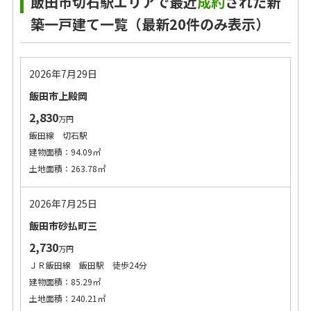
飯田市切石駅エリアで最近
成約
された新
築一戸建て一覧（最新20件のみ表示）
2026年7月29日
飯田市上殿岡
2,830
万円
飯田線 切石駅
建物面積：94.09㎡
土地面積：263.78㎡
2026年7月25日
飯田市砂払町三
2,730
万円
ＪＲ飯田線 飯田駅 徒歩24分
建物面積：85.29㎡
土地面積：240.21㎡