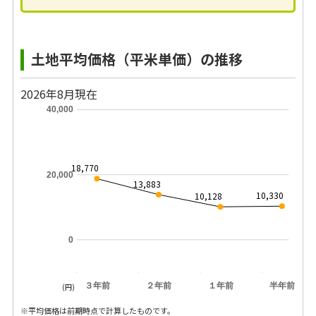
土地平均価格（平米単価）の推移
2026年8月現在
40,000
18,770
20,000
13,883
10,330
10,128
0
３年前
２年前
１年前
半年前
(円)
※平均価格は前期時点で計算したものです。