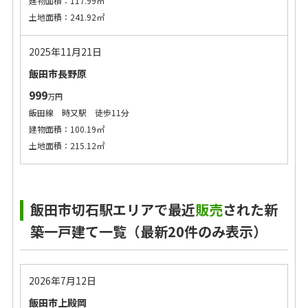
建物面積：117.99㎡
土地面積：241.92㎡
2025年11月21日
飯田市長野原
999
万円
飯田線 時又駅 徒歩11分
建物面積：100.19㎡
土地面積：215.12㎡
飯田市切石駅エリアで最近
販売
された新
築一戸建て一覧（最新20件のみ表示）
2026年7月12日
飯田市上殿岡