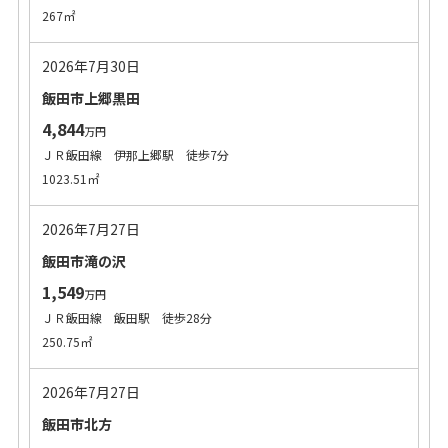
267㎡
2026年7月30日
飯田市上郷黒田
4,844
万円
ＪＲ飯田線 伊那上郷駅 徒歩7分
1023.51㎡
2026年7月27日
飯田市滝の沢
1,549
万円
ＪＲ飯田線 飯田駅 徒歩28分
250.75㎡
2026年7月27日
飯田市北方