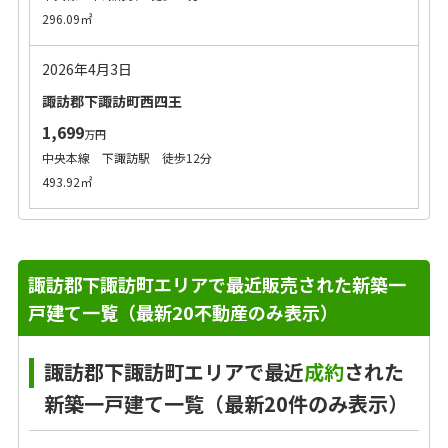
296.09㎡
2026年4月3日
諏訪郡下諏訪町西四王
1,699
万円
中央本線 下諏訪駅 徒歩12分
493.92㎡
諏訪郡下諏訪町エリアで最近販売された新築一
戸建て一覧（最新20不動産のみ表示）
諏訪郡下諏訪町エリアで最近
成約
された
新築一戸建て一覧（最新20件のみ表示）