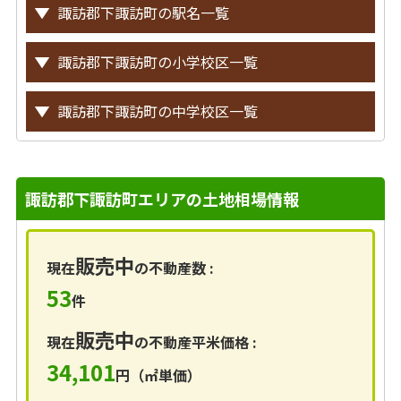
諏訪郡下諏訪町の駅名一覧
諏訪郡下諏訪町の小学校区一覧
諏訪郡下諏訪町の中学校区一覧
諏訪郡下諏訪町エリアの土地相場情報
販売中
現在
の不動産数 :
53
件
販売中
現在
の不動産平米価格 :
34,101
円（㎡単価）