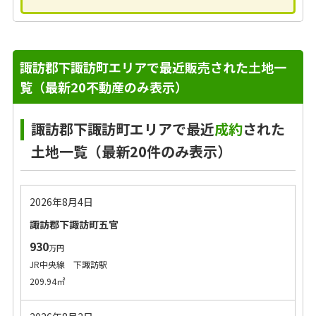
諏訪郡下諏訪町エリアで最近販売された土地一
覧（最新20不動産のみ表示）
諏訪郡下諏訪町エリアで最近
成約
された
土地一覧（最新20件のみ表示）
2026年8月4日
諏訪郡下諏訪町五官
930
万円
JR中央線 下諏訪駅
209.94㎡