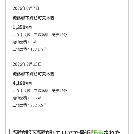
2026年8月7日
諏訪郡下諏訪町矢木西
1,350
万円
ＪＲ中央線 下諏訪駅 徒歩13分
建物面積：0㎡
土地面積：183.17㎡
2026年2月15日
諏訪郡下諏訪町矢木西
4,190
万円
ＪＲ中央線 下諏訪駅 徒歩13分
建物面積：98.2㎡
土地面積：202.62㎡
諏訪郡下諏訪町エリアで最近
販売
された