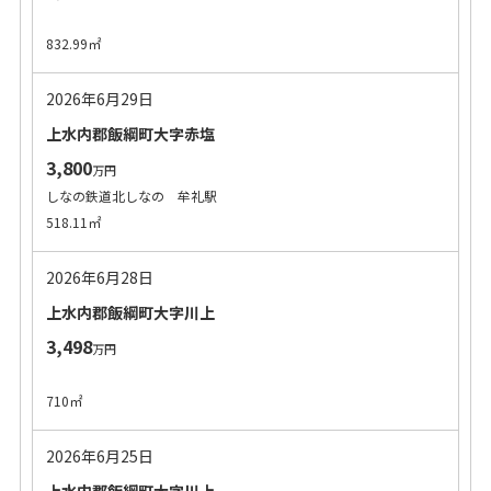
832.99㎡
2026年6月29日
上水内郡飯綱町大字赤塩
3,800
万円
しなの鉄道北しなの 牟礼駅
518.11㎡
2026年6月28日
上水内郡飯綱町大字川上
3,498
万円
710㎡
2026年6月25日