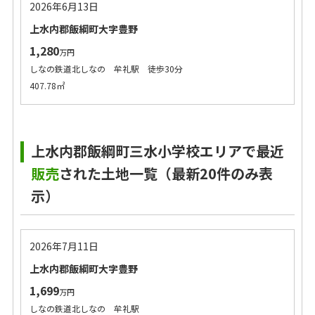
2026年6月13日
上水内郡飯綱町大字豊野
1,280
万円
しなの鉄道北しなの 牟礼駅 徒歩30分
407.78㎡
上水内郡飯綱町三水小学校エリアで最近
販売
された土地一覧（最新20件のみ表
示）
2026年7月11日
上水内郡飯綱町大字豊野
1,699
万円
しなの鉄道北しなの 牟礼駅