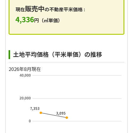
販売中
現在
の不動産平米価格 :
4,336
円（㎡単価）
土地平均価格（平米単価）の推移
2026年8月現在
40,000
20,000
7,353
3,095
0