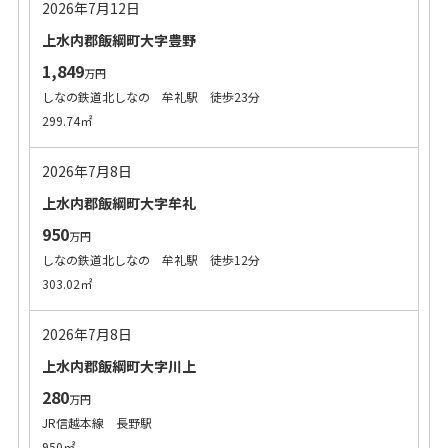
2026年7月12日
上水内郡飯綱町大字豊野
1,849
万円
しなの鉄道北しなの 牟礼駅 徒歩23分
299.74㎡
2026年7月8日
上水内郡飯綱町大字牟礼
950
万円
しなの鉄道北しなの 牟礼駅 徒歩12分
303.02㎡
2026年7月8日
上水内郡飯綱町大字川上
280
万円
JR信越本線 長野駅
950㎡