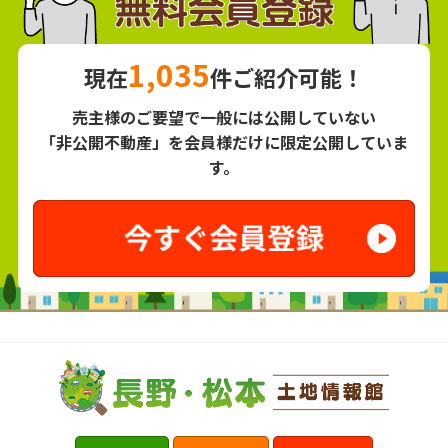
1,035
現在
件ご紹介可能！
売主様のご要望で一般には公開していない
「非公開不動産」を会員様だけに限定公開していま
す。