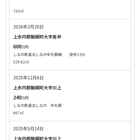
710㎡
2026年2月20日
上水内郡飯綱町大字倉井
600
万円
しなの鉄道北しなの牟礼駅線 徒歩13分
529.62㎡
2025年12月6日
上水内郡飯綱町大字川上
240
万円
しなの鉄道北しなの 牟礼駅
667㎡
2025年5月14日
上水内郡飯綱町大字川上