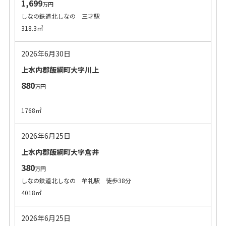
1,699
万円
しなの鉄道北しなの 三才駅
318.3㎡
2026年6月30日
上水内郡飯綱町大字川上
880
万円
1768㎡
2026年6月25日
上水内郡飯綱町大字倉井
380
万円
しなの鉄道北しなの 牟礼駅 徒歩38分
4018㎡
2026年6月25日