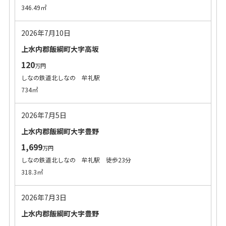
346.49㎡
2026年7月10日
上水内郡飯綱町大字高坂
120
万円
しなの鉄道北しなの 牟礼駅
734㎡
2026年7月5日
上水内郡飯綱町大字豊野
1,699
万円
しなの鉄道北しなの 牟礼駅 徒歩23分
318.3㎡
2026年7月3日
上水内郡飯綱町大字豊野