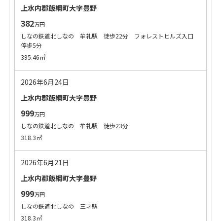
上水内郡飯綱町大字豊野
382
万円
しなの鉄道北しなの 牟礼駅 徒歩22分 フォレストヒルズ入口
停歩5分
395.46㎡
2026年6月24日
上水内郡飯綱町大字豊野
999
万円
しなの鉄道北しなの 牟礼駅 徒歩23分
318.3㎡
2026年6月21日
上水内郡飯綱町大字豊野
999
万円
しなの鉄道北しなの 三才駅
318.3㎡