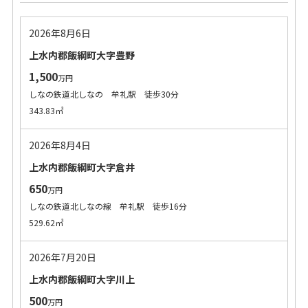
2026年8月6日
上水内郡飯綱町大字豊野
1,500
万円
しなの鉄道北しなの 牟礼駅 徒歩30分
343.83㎡
2026年8月4日
上水内郡飯綱町大字倉井
650
万円
しなの鉄道北しなの線 牟礼駅 徒歩16分
529.62㎡
2026年7月20日
上水内郡飯綱町大字川上
500
万円