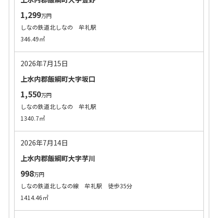
1,299
万円
しなの鉄道北しなの 牟礼駅
346.49㎡
2026年7月15日
上水内郡飯綱町大字坂口
1,550
万円
しなの鉄道北しなの 牟礼駅
1340.7㎡
2026年7月14日
上水内郡飯綱町大字芋川
998
万円
しなの鉄道北しなの線 牟礼駅 徒歩35分
1414.46㎡