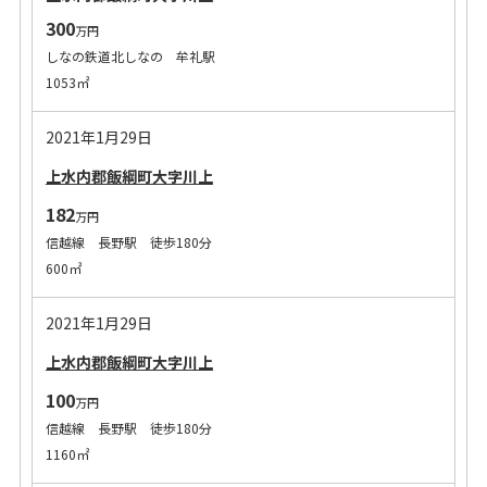
300
万円
しなの鉄道北しなの 牟礼駅
1053㎡
2021年1月29日
上水内郡飯綱町大字川上
182
万円
信越線 長野駅 徒歩180分
600㎡
2021年1月29日
上水内郡飯綱町大字川上
100
万円
信越線 長野駅 徒歩180分
1160㎡