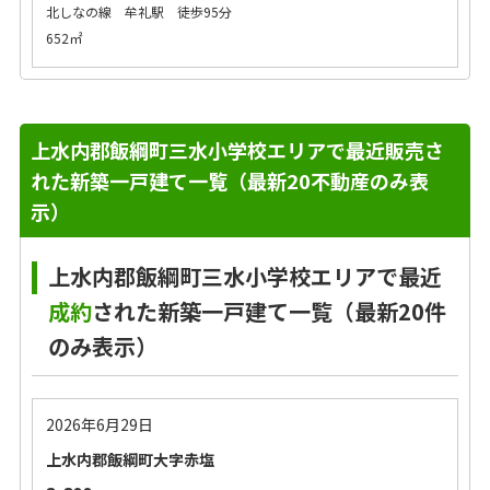
北しなの線 牟礼駅 徒歩95分
652㎡
上水内郡飯綱町三水小学校エリアで最近販売さ
れた新築一戸建て一覧（最新20不動産のみ表
示）
上水内郡飯綱町三水小学校エリアで最近
成約
された新築一戸建て一覧（最新20件
のみ表示）
2026年6月29日
上水内郡飯綱町大字赤塩