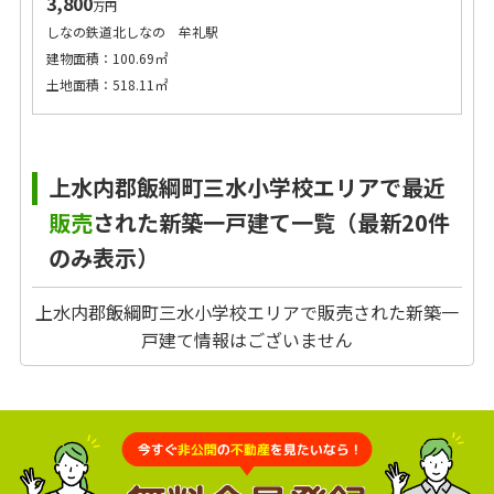
3,800
万円
しなの鉄道北しなの 牟礼駅
建物面積：100.69㎡
土地面積：518.11㎡
上水内郡飯綱町三水小学校エリアで最近
販売
された新築一戸建て一覧（最新20件
のみ表示）
上水内郡飯綱町三水小学校エリアで販売された新築一
戸建て情報はございません