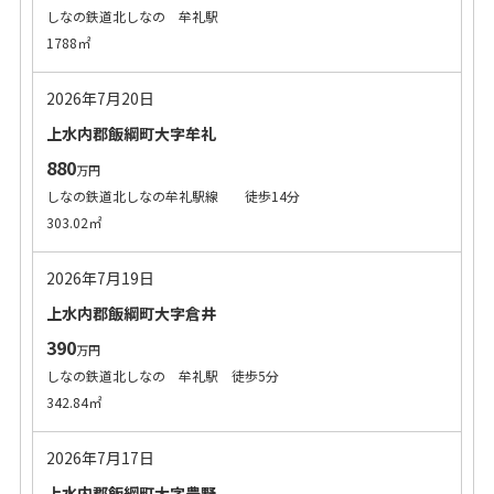
しなの鉄道北しなの 牟礼駅
1788㎡
2026年7月20日
上水内郡飯綱町大字牟礼
880
万円
しなの鉄道北しなの牟礼駅線 徒歩14分
303.02㎡
2026年7月19日
上水内郡飯綱町大字倉井
390
万円
しなの鉄道北しなの 牟礼駅 徒歩5分
342.84㎡
2026年7月17日
上水内郡飯綱町大字豊野