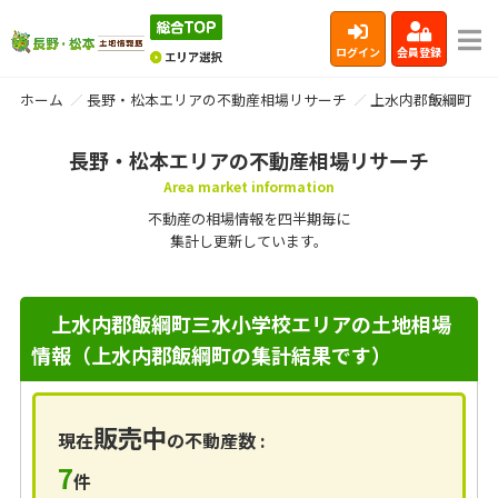
ログイン
会員登録
ホーム
長野・松本エリアの不動産相場リサーチ
上水内郡飯綱町
長野・松本エリアの不動産相場リサーチ
Area market information
不動産の相場情報を四半期毎に
集計し更新しています。
上水内郡飯綱町三水小学校エリアの土地相場
情報（上水内郡飯綱町の集計結果です）
販売中
現在
の不動産数 :
7
件