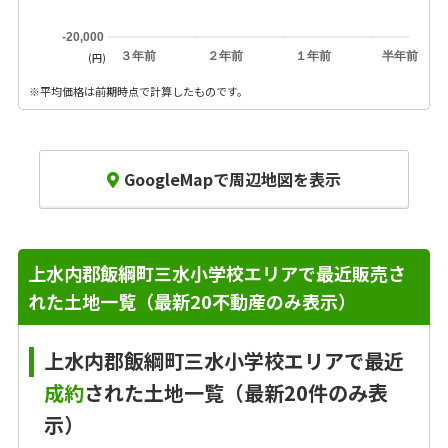
-20,000
３年前
２年前
１年前
半年前
(円)
※平均価格は前期時点で計算したものです。
GoogleMapで周辺地図を表示
上水内郡飯綱町三水小学校エリアで最近販売さ
れた土地一覧（最新20不動産のみ表示）
上水内郡飯綱町三水小学校エリアで最近
成約
された土地一覧（最新20件のみ表
示）