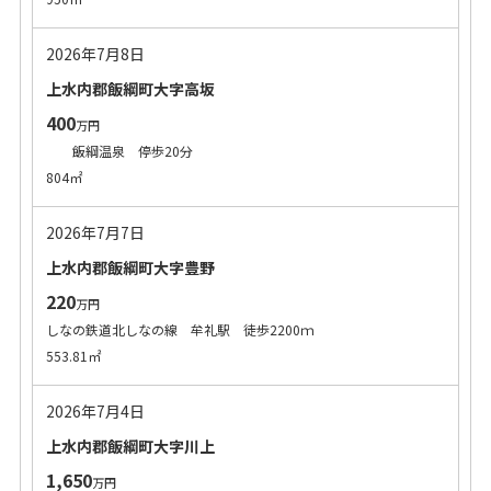
2026年7月8日
上水内郡飯綱町大字高坂
400
万円
飯綱温泉 停歩20分
804㎡
2026年7月7日
上水内郡飯綱町大字豊野
220
万円
しなの鉄道北しなの線 牟礼駅 徒歩2200ｍ
553.81㎡
2026年7月4日
上水内郡飯綱町大字川上
1,650
万円