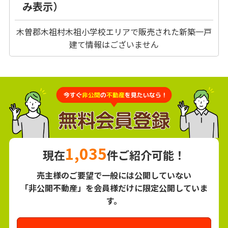
み表示）
木曽郡木祖村木祖小学校エリアで販売された新築一戸
建て情報はございません
1,035
現在
件ご紹介可能！
売主様のご要望で一般には公開していない
「非公開不動産」を会員様だけに限定公開していま
す。