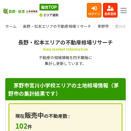
ログイン
会員登録
ホーム
長野・松本エリアの不動産相場リサーチ
茅野市
宮川小学
長野・松本エリアの不動産相場リサーチ
Area market information
不動産の相場情報を四半期毎に
集計し更新しています。
茅野市宮川小学校エリアの土地相場情報（茅
野市の集計結果です）
販売中
現在
の不動産数 :
102
件