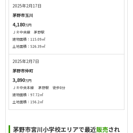
2025年2月17日
茅野市玉川
4,180
万円
ＪＲ中央線 茅野駅
建物面積：115.09㎡
土地面積：526.39㎡
2025年2月7日
茅野市仲町
3,890
万円
ＪＲ中央本線 茅野駅 徒歩8分
建物面積：97.72㎡
土地面積：156.2㎡
茅野市宮川小学校エリアで最近
販売
され