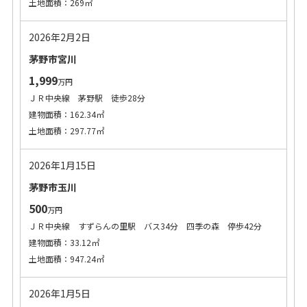
土地面積：269㎡
2026年2月2日
茅野市宮川
1,999
万円
ＪＲ中央線 茅野駅 徒歩28分
建物面積：162.34㎡
土地面積：297.77㎡
2026年1月15日
茅野市玉川
500
万円
ＪＲ中央線 すずらんの里駅 バス34分 四季の森 停歩42分
建物面積：33.12㎡
土地面積：947.24㎡
2026年1月5日