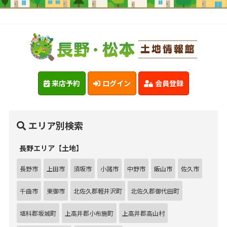
来店予約
ログイン
会員登録
エリア別検索
長野エリア【土地】
長野市
上田市
須坂市
小諸市
中野市
飯山市
佐久市
千曲市
東御市
北佐久郡軽井沢町
北佐久郡御代田町
埴科郡坂城町
上高井郡小布施町
上高井郡高山村