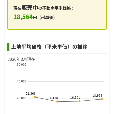
販売中
現在
の不動産平米価格 :
18,564
円（㎡単価）
土地平均価格（平米単価）の推移
2026年8月現在
60,000
40,000
21,366
18,959
16,501
16,138
20,000