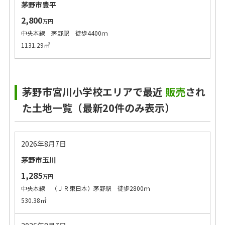
茅野市豊平
2,800
万円
中央本線 茅野駅 徒歩4400ｍ
1131.29㎡
茅野市宮川小学校エリアで最近
販売
され
た土地一覧（最新20件のみ表示）
2026年8月7日
茅野市玉川
1,285
万円
中央本線 （ＪＲ東日本）茅野駅 徒歩2800ｍ
530.38㎡