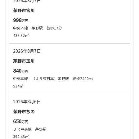
2026年8月7日
茅野市宮川
998
万円
中央本線 茅野駅 徒歩17分
438.82㎡
2026年8月7日
茅野市玉川
840
万円
中央本線 （ＪＲ東日本）茅野駅 徒歩2400ｍ
534㎡
2026年8月6日
茅野市ちの
650
万円
ＪＲ中央線 茅野駅
392.48㎡