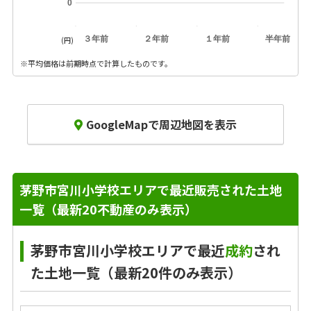
0
３年前
２年前
１年前
半年前
(円)
※平均価格は前期時点で計算したものです。
GoogleMapで周辺地図を表示
茅野市宮川小学校エリアで最近販売された土地
一覧（最新20不動産のみ表示）
茅野市宮川小学校エリアで最近
成約
され
た土地一覧（最新20件のみ表示）