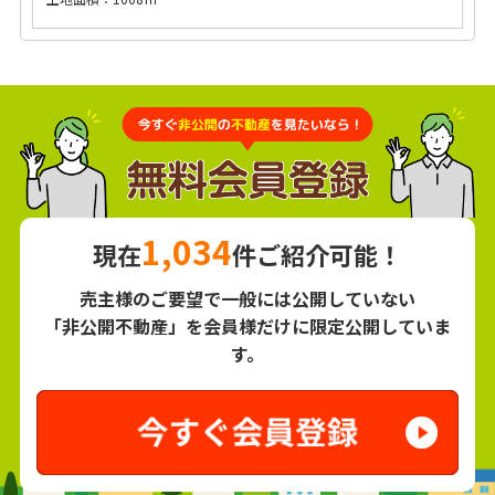
1,034
現在
件ご紹介可能！
売主様のご要望で一般には公開していない
「非公開不動産」を会員様だけに限定公開していま
す。