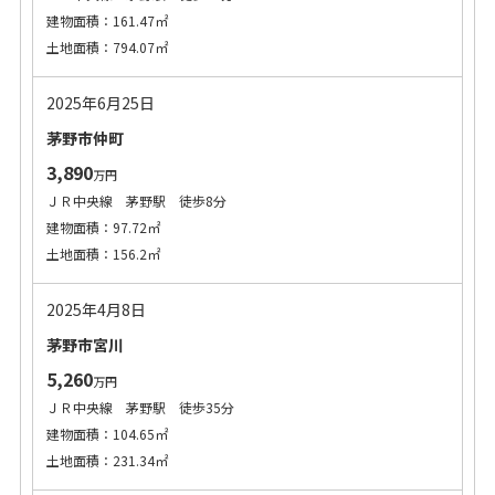
建物面積：161.47㎡
土地面積：794.07㎡
2025年6月25日
茅野市仲町
3,890
万円
ＪＲ中央線 茅野駅 徒歩8分
建物面積：97.72㎡
土地面積：156.2㎡
2025年4月8日
茅野市宮川
5,260
万円
ＪＲ中央線 茅野駅 徒歩35分
建物面積：104.65㎡
土地面積：231.34㎡