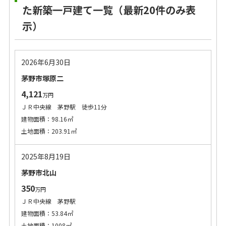
た新築一戸建て一覧（最新20件のみ表
示）
2026年6月30日
茅野市塚原二
4,121
万円
ＪＲ中央線 茅野駅 徒歩11分
建物面積：98.16㎡
土地面積：203.91㎡
2025年8月19日
茅野市北山
350
万円
ＪＲ中央線 茅野駅
建物面積：53.84㎡
土地面積：1008㎡