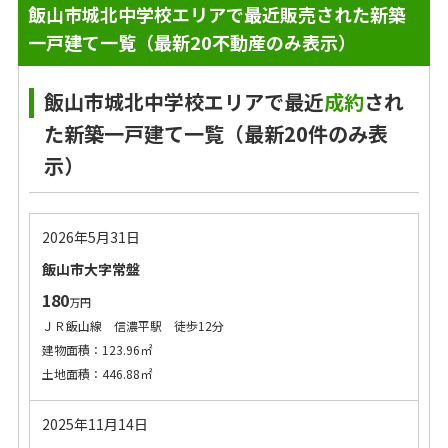
飯山市城北中学校エリアで最近販売された新築
一戸建て一覧（最新20不動産のみ表示）
飯山市城北中学校エリアで最近
成約
され
た新築一戸建て一覧（最新20件のみ表
示）
2026年5月31日
飯山市大字常盤
180
万円
ＪＲ飯山線 信濃平駅 徒歩12分
建物面積：123.96㎡
土地面積：446.88㎡
2025年11月14日