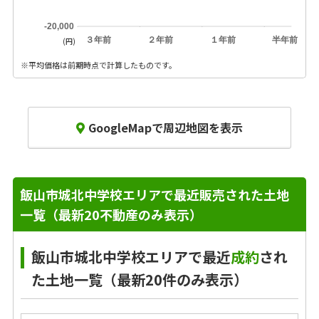
-20,000
３年前
２年前
１年前
半年前
(円)
※平均価格は前期時点で計算したものです。
GoogleMapで周辺地図を表示
飯山市城北中学校エリアで最近販売された土地
一覧（最新20不動産のみ表示）
飯山市城北中学校エリアで最近
成約
され
た土地一覧（最新20件のみ表示）