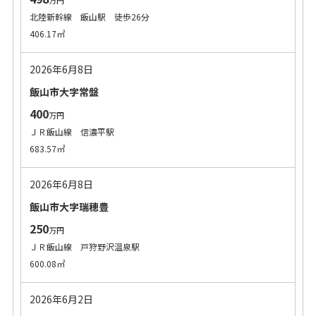
万円
北陸新幹線 飯山駅 徒歩26分
406.17㎡
2026年6月8日
飯山市大字常盤
400
万円
ＪＲ飯山線 信濃平駅
683.57㎡
2026年6月8日
飯山市大字瑞穂豊
250
万円
ＪＲ飯山線 戸狩野沢温泉駅
600.08㎡
2026年6月2日