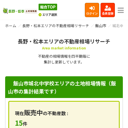
ログイン
会員登録
ホーム
長野・松本エリアの不動産相場リサーチ
飯山市
城北中学
長野・松本エリアの不動産相場リサーチ
Area market information
不動産の相場情報を四半期毎に
集計し更新しています。
飯山市城北中学校エリアの土地相場情報（飯
山市の集計結果です）
販売中
現在
の不動産数 :
15
件