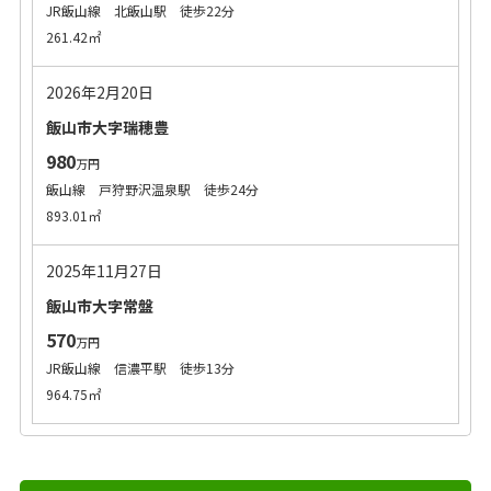
JR飯山線 北飯山駅 徒歩22分
261.42㎡
2026年2月20日
飯山市大字瑞穂豊
980
万円
飯山線 戸狩野沢温泉駅 徒歩24分
893.01㎡
2025年11月27日
飯山市大字常盤
570
万円
JR飯山線 信濃平駅 徒歩13分
964.75㎡