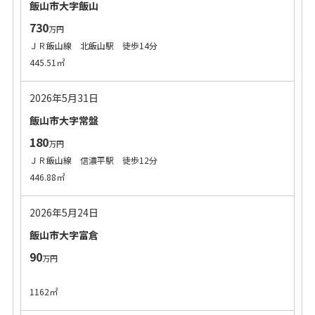
飯山市大字飯山
730
万円
ＪＲ飯山線 北飯山駅 徒歩14分
445.51㎡
2026年5月31日
飯山市大字常盤
180
万円
ＪＲ飯山線 信濃平駅 徒歩12分
446.88㎡
2026年5月24日
飯山市大字富倉
90
万円
1162㎡