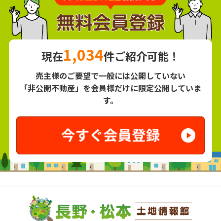
1,034
現在
件ご紹介可能！
売主様のご要望で一般には公開していない
「非公開不動産」を会員様だけに限定公開していま
す。