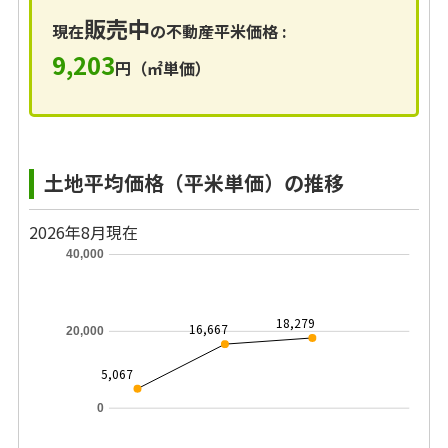
販売中
現在
の不動産平米価格 :
9,203
円（㎡単価）
土地平均価格（平米単価）の推移
2026年8月現在
40,000
18,279
16,667
20,000
5,067
0