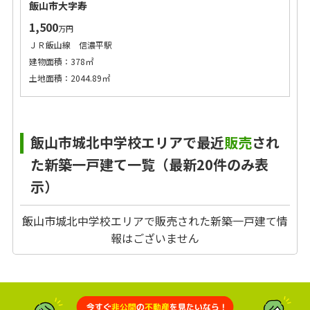
飯山市大字寿
1,500
万円
ＪＲ飯山線 信濃平駅
建物面積：378㎡
土地面積：2044.89㎡
飯山市城北中学校エリアで最近
販売
され
た新築一戸建て一覧（最新20件のみ表
示）
飯山市城北中学校エリアで販売された新築一戸建て情
報はございません