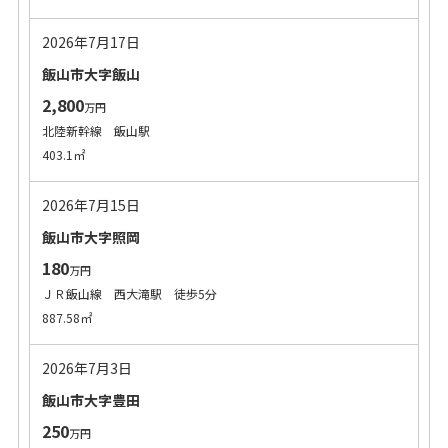
2026年7月17日
飯山市大字飯山
2,800
万円
北陸新幹線 飯山駅
403.1㎡
2026年7月15日
飯山市大字照岡
180
万円
ＪＲ飯山線 西大滝駅 徒歩5分
887.58㎡
2026年7月3日
飯山市大字豊田
250
万円